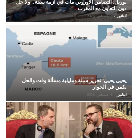
بوريل: التضامن الأوروبي مات في أزمة سبتة.. ولا حل
دون التعاون مع المغرب
آنفانيوز
-
5 أغسطس، 2026
يحيى يحيى: تحرير سبتة ومليلية مسألة وقت والحل
يكمن في الحوار
آنفانيوز
-
5 أغسطس، 2026