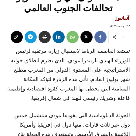
تحالفات الجنوب العالمي
آنفانيوز
22 يونيو، 2025
تستعد العاصمة الرباط لاستقبال زيارة مرتقبة لرئيس
الوزراء الهندي ناريندرا مودي، الذي يعتزم انطلاق جولته
الاستراتيجية على المستوى الدولي من المغرب مطلع
شهر يوليوز القادم. تأتي هذه الزيارة لتؤكد المكانة
المتنامية التي يحظى بها المغرب كقوة اقتصادية وإقليمية
فاعلة وشريك رئيسي للهند في شمال إفريقيا.
الجولة الدبلوماسية التي يقودها مودي ستشمل خمس
دول عبر ثلاث قارات، منها دول في إفريقيا وأمريكا
اللاتينية والشرق الأوسط. وتستهدف هذه الجولة بناء