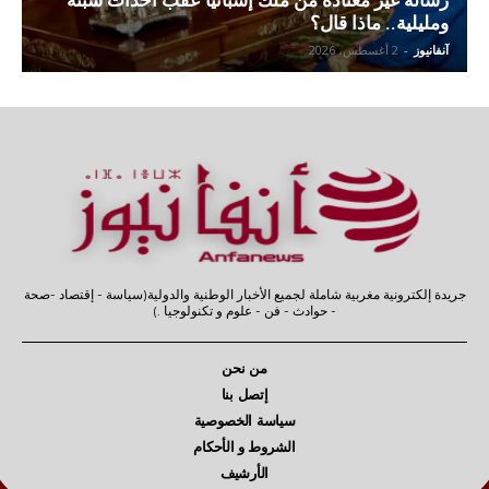
ومليلية.. ماذا قال؟
آنفانيوز
-
2 أغسطس، 2026
جريدة إلكترونية مغربية شاملة لجميع الأخبار الوطنية والدولية(سياسة - إقتصاد -صحة
- حوادث - فن - علوم و تكنولوجيا .)
من نحن
إتصل بنا
سياسة الخصوصية
الشروط و الأحكام
الأرشيف