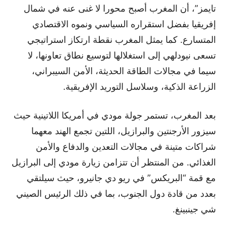
تايمز”، أن المغرب أصبح محورا لا غنى عنه في شمال
إفريقيا بفضل استقراره السياسي ونموه الاقتصادي
المتسارع. كما يمثل المغرب نقطة ارتكاز استراتيجي
تسعى نيودلهي إلى استغلالها لتوسيع نطاق تعاونها، لا
سيما في مجالات الطاقة الحديثة، الأمن السيبراني،
الزراعة الذكية، وسلاسل التوريد الإفريقية.
بعد المغرب، تستمر جولة مودي في أمريكا اللاتينية حيث
سيزور الأرجنتين والبرازيل، اللتين تجمع الهند معهما
شراكات متينة في مجالات التعدين والدفاع والأمن
الغذائي. من المنتظر أن تتزامن زيارة مودي إلى البرازيل
مع قمة “البريكس” في ريو دي جانيرو، حيث سيلتقي
بعدد من قادة دول الجنوب، بما في ذلك الرئيس الصيني
شي جينبينغ.