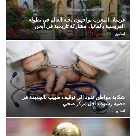
فرسان المغرب يواجهون نخبة العالم في بطولة
الفروسية بألمانيا.. مشاركة تاريخية في آيخن
آنفانيوز
-
5 أغسطس، 2026
شكاية مواطن تقود إلى توقيف طبيب بالجديدة في
قضية رشوة داخل مركز صحي
آنفانيوز
-
5 أغسطس، 2026