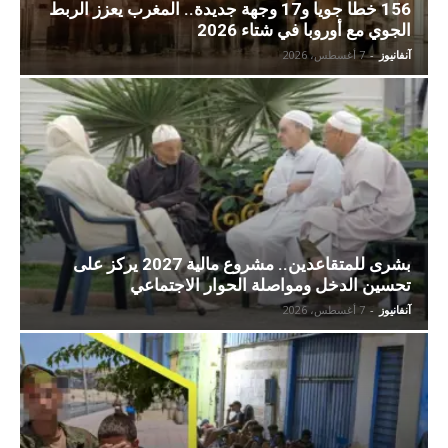
156 خطا جويا و17 وجهة جديدة.. المغرب يعزز الربط
الجوي مع أوروبا في شتاء 2026
آنفانيوز
-
7 أغسطس، 2026
بشرى للمتقاعدين.. مشروع مالية 2027 يركز على
تحسين الدخل ومواصلة الحوار الاجتماعي
آنفانيوز
-
7 أغسطس، 2026