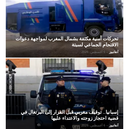
تحركات أمنية مكثفة بشمال المغرب لمواجهة دعوات
الاقتحام الجماعي لسبتة
آنفانيوز
-
6 أغسطس، 2026
إسبانيا.. توقيف مغربي قبل الفرار إلى البرتغال في
قضية احتجاز زوجته والاعتداء عليها
آنفانيوز
-
6 أغسطس، 2026