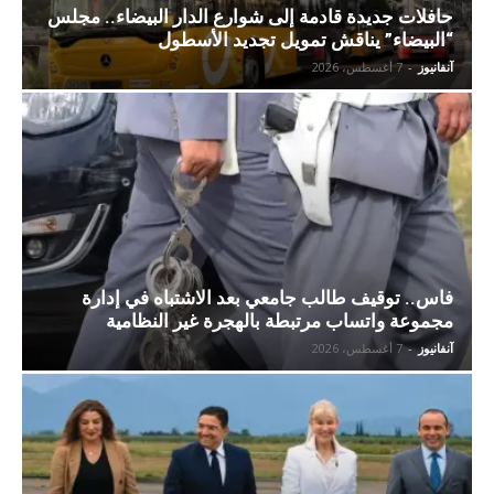
حافلات جديدة قادمة إلى شوارع الدار البيضاء.. مجلس
“البيضاء” يناقش تمويل تجديد الأسطول
آنفانيوز
-
7 أغسطس، 2026
فاس.. توقيف طالب جامعي بعد الاشتباه في إدارة
مجموعة واتساب مرتبطة بالهجرة غير النظامية
آنفانيوز
-
7 أغسطس، 2026