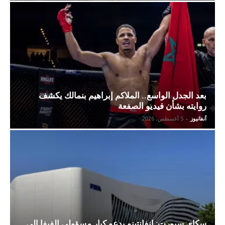
بعد الجدل الواسع.. الملاكم إبراهيم بنمالك يكشف
روايته بشأن فيديو الصفعة
آنفانيوز
-
5 أغسطس، 2026
سكاي سبورت: إنفانتينو يدعو كبار مسؤولي الفيفا إلى