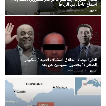
اجتماع عاجل في الرباط
آنفانيوز
-
5 أغسطس، 2026
الدار البيضاء: انطلاق استئناف قضية “إسكوبار
الصحراء” بحضور المتهمين عن بعد
آنفانيوز
-
5 أغسطس، 2026