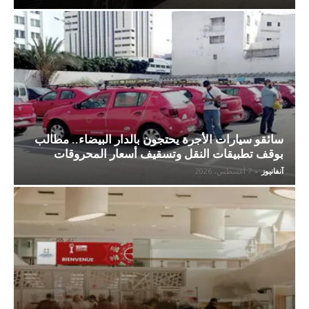
سائقو سيارات الأجرة يحتجون بالدار البيضاء.. مطالب
بوقف تطبيقات النقل وتسقيف أسعار المحروقات
آنفانيوز
-
7 أغسطس، 2026