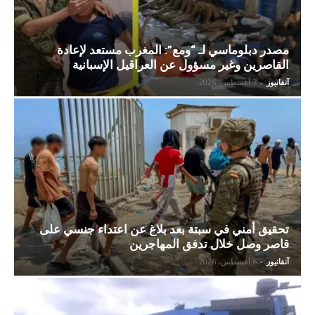
مصدر دبلوماسي لـ “ومع”: المغرب مستعد لإعادة
القاصرين وغير مسؤول عن العراقيل الإسبانية
آنفانيوز
-
7 أغسطس، 2026
تحقيق أمني في سبتة بعد بلاغ عن اعتداء جنسي على
قاصر وصل خلال تدفق المهاجرين
آنفانيوز
-
6 أغسطس، 2026