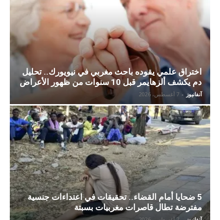
اختراق علمي يقوده باحث مغربي في نيويورك.. تحليل
دم يكشف ألزهايمر قبل 10 سنوات من ظهور الأعراض
آنفانيوز
-
7 أغسطس، 2026
5 ضحايا أمام القضاء.. تحقيقات في اعتداءات جنسية
مفترضة تطال قاصرات مغربيات بسبتة
آنفانيوز
-
7 أغسطس، 2026