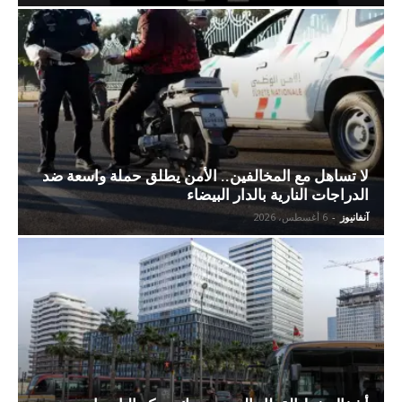
لا تساهل مع المخالفين.. الأمن يطلق حملة واسعة ضد
الدراجات النارية بالدار البيضاء
آنفانيوز
-
6 أغسطس، 2026