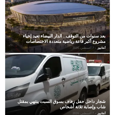
بعد سنوات من التوقف.. الدار البيضاء تعيد إحياء
مشروع أكبر قاعة رياضية متعددة الاختصاصات
آنفانيوز
-
7 أغسطس، 2026
شجار داخل حفل زفاف بسوق السبت ينتهي بمقتل
شاب وإصابة ثلاثة أشخاص
آنفانيوز
-
7 أغسطس، 2026