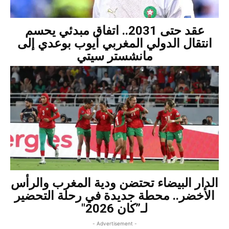
عقد حتى 2031.. اتفاق مبدئي يحسم
انتقال الدولي المغربي أيوب بوعدي إلى
مانشستر سيتي
الدار البيضاء تحتضن ودية المغرب والرأس
الأخضر.. محطة جديدة في رحلة التحضير
لـ”كان 2026″
- Advertisement -