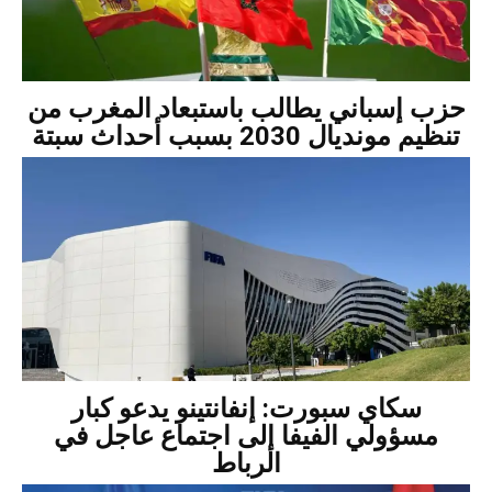
حزب إسباني يطالب باستبعاد المغرب من
تنظيم مونديال 2030 بسبب أحداث سبتة
سكاي سبورت: إنفانتينو يدعو كبار
مسؤولي الفيفا إلى اجتماع عاجل في
الرباط