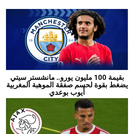
بقيمة 100 مليون يورو.. مانشستر سيتي
يضغط بقوة لحسم صفقة الموهبة المغربية
أيوب بوعدي