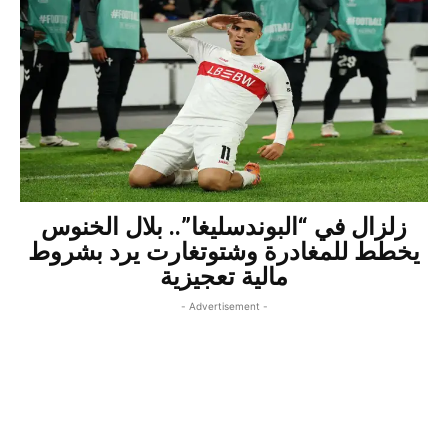
زلزال في “البوندسليغا”.. بلال الخنوس
يخطط للمغادرة وشتوتغارت يرد بشروط
مالية تعجيزية
- Advertisement -