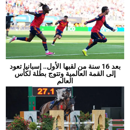
بعد 16 سنة من لقبها الأول.. إسبانيا تعود
إلى القمة العالمية وتتوج بطلة لكأس
العالم