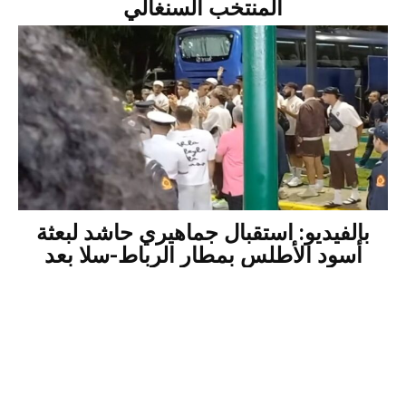
المنتخب السنغالي
بالفيديو: استقبال جماهيري حاشد لبعثة
أسود الأطلس بمطار الرباط-سلا بعد
ملحمة مونديال 2026