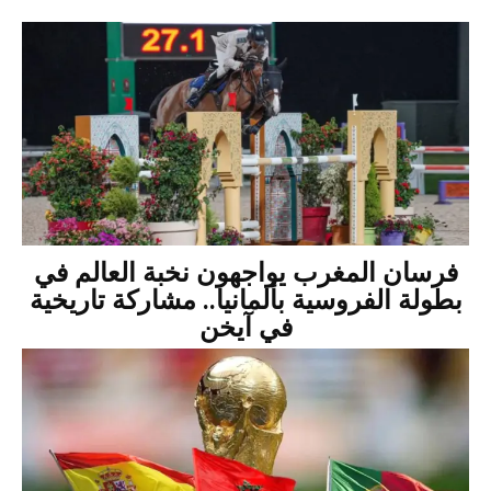
فرسان المغرب يواجهون نخبة العالم في
بطولة الفروسية بألمانيا.. مشاركة تاريخية
في آيخن