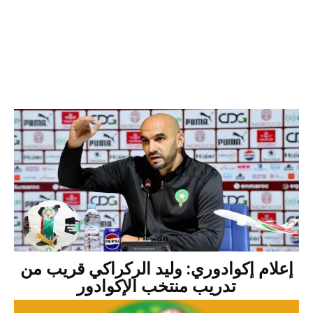
إعلام إكوادوري: وليد الركراكي قريب من
تدريب منتخب الإكوادور