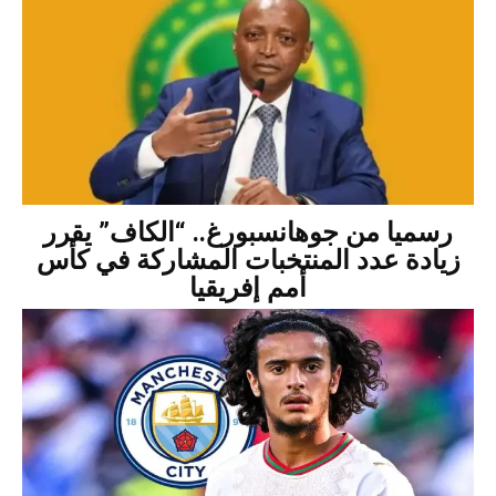
رسميا من جوهانسبورغ.. “الكاف” يقرر
زيادة عدد المنتخبات المشاركة في كأس
أمم إفريقيا