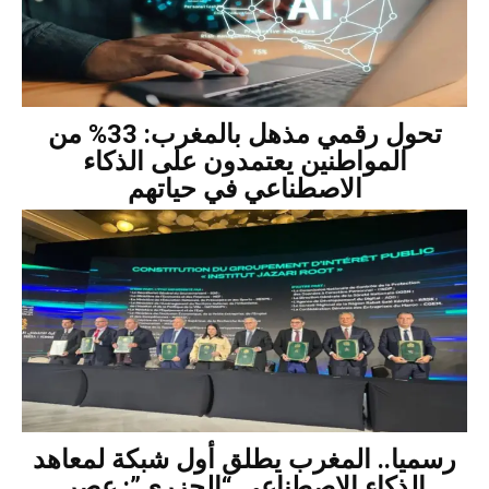
تحول رقمي مذهل بالمغرب: 33% من
المواطنين يعتمدون على الذكاء
الاصطناعي في حياتهم
رسميا.. المغرب يطلق أول شبكة لمعاهد
الذكاء الاصطناعي “الجزري”: عصر