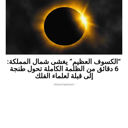
“الكسوف العظيم” يغشى شمال المملكة:
6 دقائق من الظلمة الكاملة تحول طنجة
إلى قبلة لعلماء الفلك
- Advertisement -