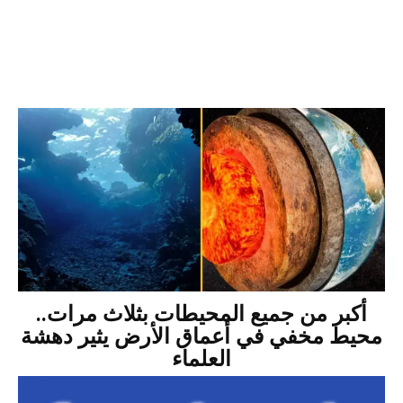
أكبر من جميع المحيطات بثلاث مرات..
محيط مخفي في أعماق الأرض يثير دهشة
العلماء