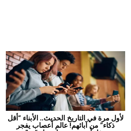
لأول مرة في التاريخ الحديث.. الأبناء “أقل
ذكاء” من آبائهم! عالم أعصاب يفجر