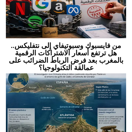
من فايسبوك وسبوتيفاي إلى نتفليكس..
هل ترتفع أسعار الاشتراكات الرقمية
بالمغرب بعد فرض الرباط الضرائب على
عمالقة التكنولوجيا؟