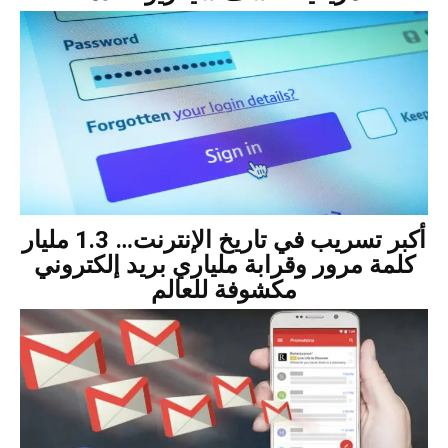
أكبر تسريب في تاريخ الإنترنت… 1.3 مليار
كلمة مرور وقرابة ملياري بريد إلكتروني
مكشوفة للعالم