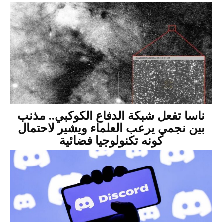
ناسا تفعل شبكة الدفاع الكوكبي.. مذنب
بين نجمي يرعب العلماء ويشير لاحتمال
كونه تكنولوجيا فضائية