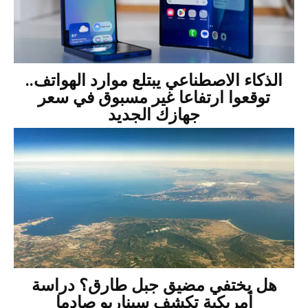
الذكاء الاصطناعي يبتلع موارد الهواتف..
توقعوا ارتفاعا غير مسبوق في سعر
جهازك الجديد
هل يختفي مضيق جبل طارق؟ دراسة
أمريكية تكشف سيناريو صادما