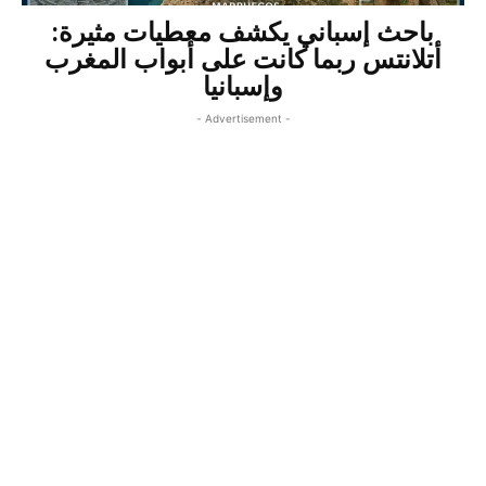
باحث إسباني يكشف معطيات مثيرة:
أتلانتس ربما كانت على أبواب المغرب
وإسبانيا
- Advertisement -