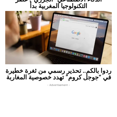
التكنولوجيا المغربية بدأ
ردوا بالكم.. تحذير رسمي من ثغرة خطيرة
في “جوجل كروم” تهدد خصوصية المغاربة
- Advertisement -