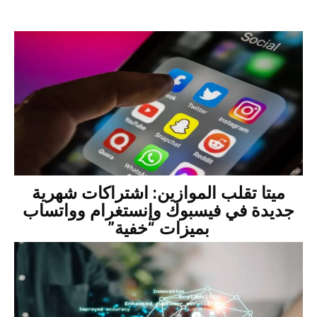
ميتا تقلب الموازين: اشتراكات شهرية
جديدة في فيسبوك وإنستغرام وواتساب
بميزات “خفية”