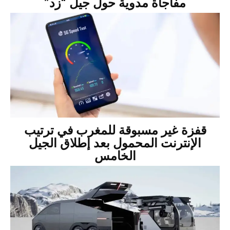
مفاجأة مدوية حول جيل “زد”
قفزة غير مسبوقة للمغرب في ترتيب
الإنترنت المحمول بعد إطلاق الجيل
الخامس