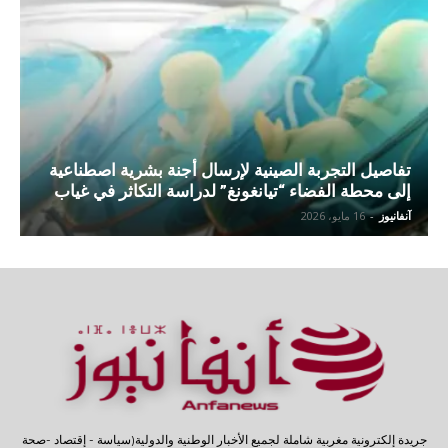
تفاصيل التجربة الصينية لإرسال أجنة بشرية اصطناعية
إلى محطة الفضاء “تيانغونغ” لدراسة التكاثر في غياب
آنفانيوز
-
16 مايو، 2026
جريدة إلكترونية مغربية شاملة لجميع الأخبار الوطنية والدولية(سياسة - إقتصاد -صحة