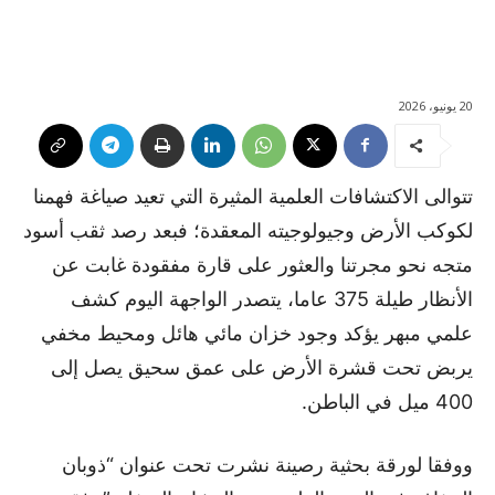
20 يونيو، 2026
تتوالى الاكتشافات العلمية المثيرة التي تعيد صياغة فهمنا
لكوكب الأرض وجيولوجيته المعقدة؛ فبعد رصد ثقب أسود
متجه نحو مجرتنا والعثور على قارة مفقودة غابت عن
الأنظار طيلة 375 عاما، يتصدر الواجهة اليوم كشف
علمي مبهر يؤكد وجود خزان مائي هائل ومحيط مخفي
يربض تحت قشرة الأرض على عمق سحيق يصل إلى
400 ميل في الباطن.
ووفقا لورقة بحثية رصينة نشرت تحت عنوان “ذوبان