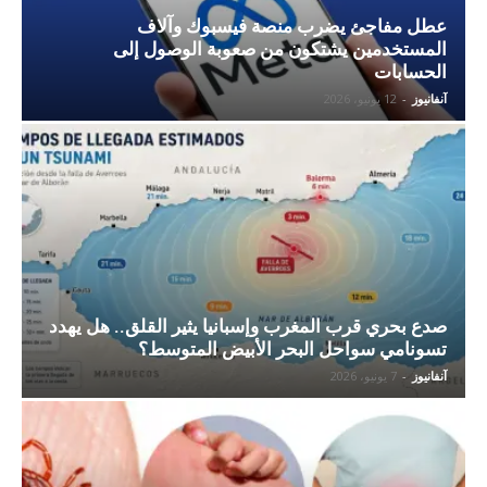
عطل مفاجئ يضرب منصة فيسبوك وآلاف
المستخدمين يشتكون من صعوبة الوصول إلى
الحسابات
آنفانيوز
-
12 يونيو، 2026
صدع بحري قرب المغرب وإسبانيا يثير القلق.. هل يهدد
تسونامي سواحل البحر الأبيض المتوسط؟
آنفانيوز
-
7 يونيو، 2026