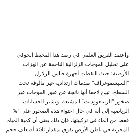
واعتمد الفريق العلمي في رصد هذا المحيط الجوفي
على تحليل الموجات الزلزالية الناجمة عن الهزات
الأرضية؛ حيث التقطت أجهزة قياس الزلازل
“السيسموغراف” صدمات ارتدادية غير مألوفة تحت
السطح، تبين لاحقا أنها ناتجة عن عبور الموجات عبر
صخور “الريينغووديت” المشبعة. وتشير الحسابات
الرياضية إلى أنه في حال احتواء هذه الصخور على 1%
فقط من الماء في تركيبتها، فإن ذلك يعني أن كمية المياه
المخزنة في باطن الأرض تفوق بمقدار ثلاثة أضعاف حجم