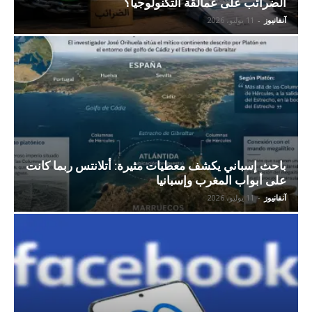
الضرائب على عمالقة التكنولوجيا؟
آنفانيوز
-
11 يوليو، 2026
باحث إسباني يكشف معطيات مثيرة: أتلانتس ربما كانت
على أبواب المغرب وإسبانيا
آنفانيوز
-
11 يوليو، 2026