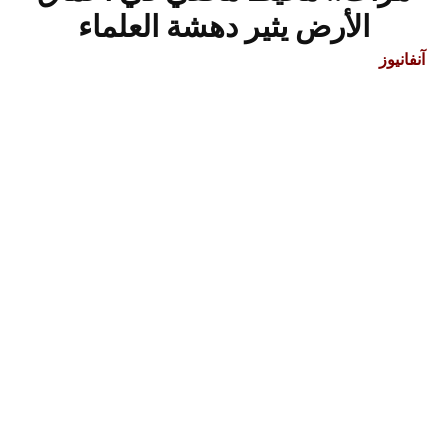
الأرض يثير دهشة العلماء
آنفانيوز