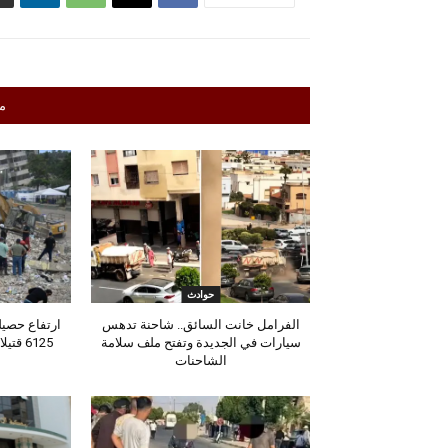
م
حوادث
الفرامل خانت السائق.. شاحنة تدهس
ارتفاع حصيلة
سيارات في الجديدة وتفتح ملف سلامة
6125 ق
الشاحنات