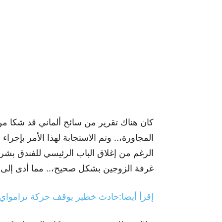
كان هناك تقرير من سائح ألماني قد شكا م
المجاورة،.. وتم الاستجابة لهذا الأمر بإجرا
الرغم من إغلاق الباب الرئيسي للفندق بشريط
غرفة الزوجين بشكل صحيح،.. مما أدى إلى 
إقرأ أيضا:حادث خطير يوقف حركة ترامواي الدار 