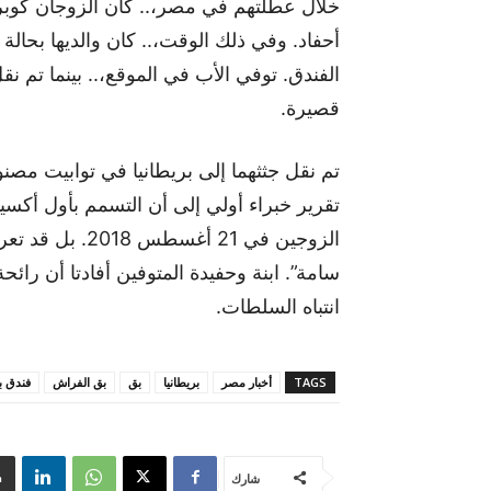
خلال عطلتهم في مصر،.. كان الزوجان كوبرز 
أحفاد. وفي ذلك الوقت،.. كان والديها بحالة
الفندق. توفي الأب في الموقع،.. بينما تم 
قصيرة.
تم نقل جثثهما إلى بريطانيا في توابيت مص
تقرير خبراء أولي إلى أن التسمم بأول أكسي
الزوجين في 21 أ
سامة”. ابنة وحفيدة المتوفين أفادتا أن رائح
انتباه السلطات.
TAGS
أخبار مصر
بريطانيا
بق
بق الفراش
فندق ب
شارك