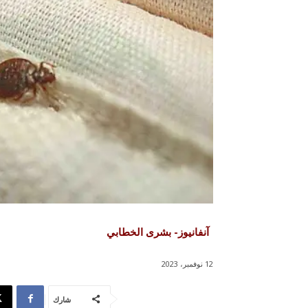
آنفانيوز- بشرى الخطابي
12 نوفمبر، 2023
شارك