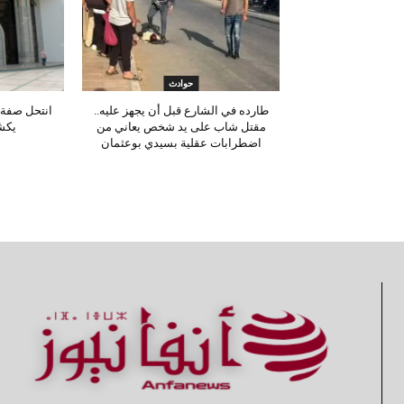
حوادث
طارده في الشارع قبل أن يجهز عليه..
انتحل صفة 
مقتل شاب على يد شخص يعاني من
يكش
اضطرابات عقلية بسيدي بوعثمان