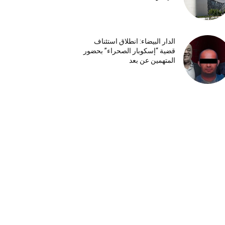
الدار البيضاء: انطلاق استئناف
قضية “إسكوبار الصحراء” بحضور
المتهمين عن بعد