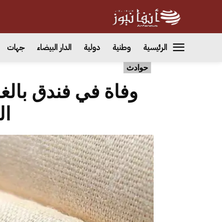
الرئيسية
وطنية
دولية
الدار البيضاء
جهات
حوادث
وفاة في فندق بال
ال