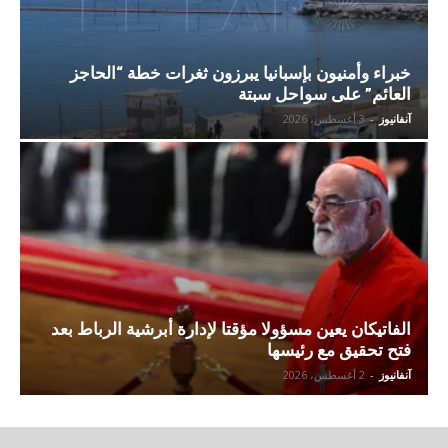
خبراء وأمنيون بإسبانيا يبرزون ثغرات خطة “الحاجز
العائم” على سواحل سبتة
آنفانيوز
-
3 أغسطس، 2026
الفاتيكان يعين مسؤولا مؤقتا لإدارة أبرشية الرباط بعد
فتح تحقيق مع رئيسها
آنفانيوز
-
2 أغسطس، 2026