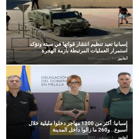
إسبانيا تعيد تنظيم انتشار قواتها في سبتة وتؤكد
استمرار العمليات المرتبطة بأزمة الهجرة
آنفانيوز
-
4 أغسطس، 2026
إسبانيا: أكثر من 1300 مهاجر دخلوا مليلية خلال
أسبوع.. و260 ما زالوا داخل المدينة
آنفانيوز
-
4 أغسطس، 2026