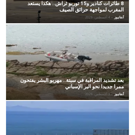
8 طائرات كنادير و15 توربو ثراش.. هكذا يستعد
المغرب لمواجهة حرائق الصيف
آنفانيوز
-
4 أغسطس، 2026
بعد تشديد المراقبة في سبتة.. مهربو البشر يفتحون
ممرا جديدا نحو البر الإسباني
آنفانيوز
-
3 أغسطس، 2026