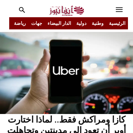
الرئيسية
وطنية
دولية
الدار البيضاء
جهات
رياضة
مجتم
كازا ومراكش فقط.. لماذا اختارت
أوبر أن تعود إلى مدينتين وتجاهلت