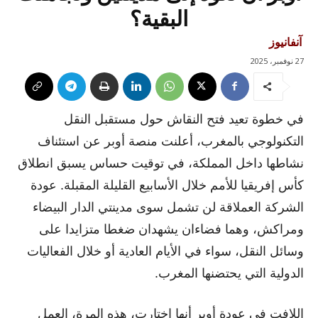
البقية؟
آنفانيوز
27 نوفمبر، 2025
في خطوة تعيد فتح النقاش حول مستقبل النقل
التكنولوجي بالمغرب، أعلنت منصة أوبر عن استئناف
نشاطها داخل المملكة، في توقيت حساس يسبق انطلاق
كأس إفريقيا للأمم خلال الأسابيع القليلة المقبلة. عودة
الشركة العملاقة لن تشمل سوى مدينتي الدار البيضاء
ومراكش، وهما فضاءان يشهدان ضغطا متزايدا على
وسائل النقل، سواء في الأيام العادية أو خلال الفعاليات
الدولية التي يحتضنها المغرب.
اللافت في عودة أوبر أنها اختارت، هذه المرة، العمل