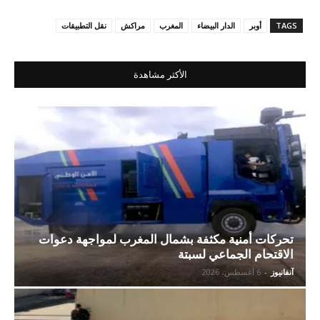
TAGS
أوبر
الدار البيضاء
المغرب
مراكش
نقل التطبيقات
الأكثر مشاهدة
تحركات أمنية مكثفة بشمال المغرب لمواجهة دعوات
الاقتحام الجماعي لسبتة
آنفانيوز
-
6 أغسطس، 2026