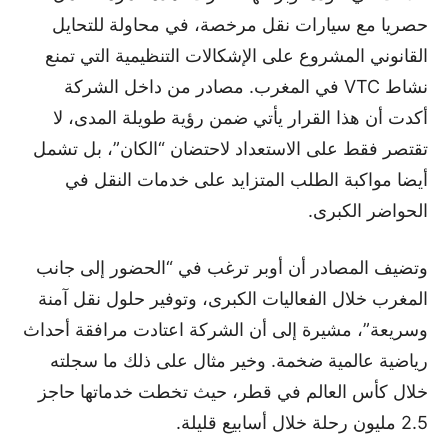
حصريا مع سيارات نقل مرخصة، في محاولة للتحايل
القانوني المشروع على الإشكالات التنظيمية التي تمنع
نشاط VTC في المغرب. مصادر من داخل الشركة
أكدت أن هذا القرار يأتي ضمن رؤية طويلة المدى، لا
تقتصر فقط على الاستعداد لاحتضان “الكان”، بل تشمل
أيضا مواكبة الطلب المتزايد على خدمات النقل في
الحواضر الكبرى.
وتضيف المصادر أن أوبر ترغب في “الحضور إلى جانب
المغرب خلال الفعاليات الكبرى، وتوفير حلول نقل آمنة
وسريعة”، مشيرة إلى أن الشركة اعتادت مرافقة أحداث
رياضية عالمية ضخمة. وخير مثال على ذلك ما سجلته
خلال كأس العالم في قطر، حيث تخطت خدماتها حاجز
2.5 مليون رحلة خلال أسابيع قليلة.