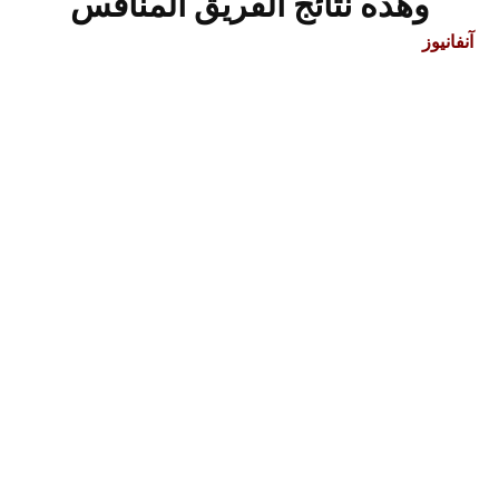
وهذه نتائج الفريق المنافس
آنفانيوز