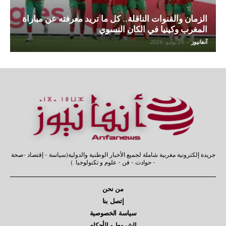
الزمان والقنوات الناقلة.. كل ما تريد معرفته عن مباراة
المغرب وكينيا في الكان النسوي
آنفانيوز
-
26 يوليو، 2026
جريدة إلكترونية مغربية شاملة لجميع الأخبار الوطنية والدولية(سياسة - إقتصاد -صحة
- حوادث - فن - علوم و تكنولوجيا .)
من نحن
إتصل بنا
سياسة الخصوصية
الشروط و الأحكام