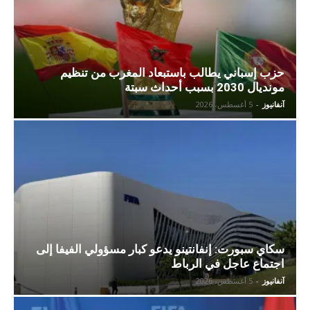
حزب إسباني يطالب باستبعاد المغرب من تنظيم
مونديال 2030 بسبب أحداث سبتة
آنفانيوز
-
5 أغسطس، 2026
سكاي سبورت: إنفانتينو يدعو كبار مسؤولي الفيفا إلى
اجتماع عاجل في الرباط
آنفانيوز
-
5 أغسطس، 2026