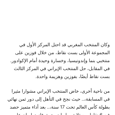
وكان المنتخب المغربي قد احتل المركز الأول في
المجموعة الأولى بست نقاط، من خلال فوزين على
منتخبي بنما وإندونيسيا، وخسارة وحيدة أمام الإكوادور.
في المقابل، حل المنتخب الإيراني في المركز الثالث
بست نقاط أيضًا، بفوزين وهزيمة واحدة.
من ناحية أخرى، خاض المنتخب الإيراني مشوارا مثيرا
في المسابقة،.. حيث نجح في التأهل إلى دور ثمن نهائي
بطولة كأس العالم تحت 17 سنة،.. بعد أداء متميز حصد
فيه 6 نقاط من ثلاث مباريات. حيث فازت إيران على