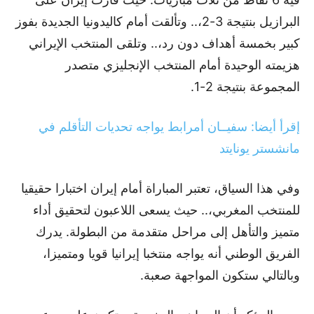
البرازيل بنتيجة 3-2،.. وتألقت أمام كاليدونيا الجديدة بفوز
كبير بخمسة أهداف دون رد،.. وتلقى المنتخب الإيراني
هزيمته الوحيدة أمام المنتخب الإنجليزي متصدر
المجموعة بنتيجة 2-1.
إقرأ أيضا: سفيــان أمرابط يواجه تحديات التأقلم في
مانشستر يونايتد
وفي هذا السياق، تعتبر المباراة أمام إيران اختبارا حقيقيا
للمنتخب المغربي،.. حيث يسعى اللاعبون لتحقيق أداء
متميز والتأهل إلى مراحل متقدمة من البطولة. يدرك
الفريق الوطني أنه يواجه منتخبا إيرانيا قويا ومتميزا،
وبالتالي ستكون المواجهة صعبة.