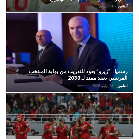
آنفانيوز
-
1 أغسطس، 2026
رسميا.. “زيزو” يعود للتدريب من بوابة المنتخب
الفرنسي بعقد ممتد لـ 2030
آنفانيوز
-
28 يوليو، 2026