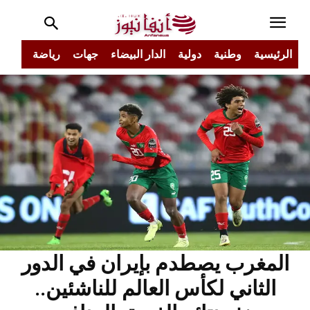
الرئيسية
وطنية
دولية
الدار البيضاء
جهات
رياضة
مجتم
المغرب يصطدم بإيران في الدور
الثاني لكأس العالم للناشئين..