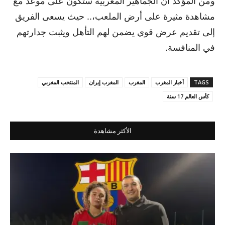
ومن المؤكد أن الجماهير المغربية ستكون على موعد مع
مشاهدة مثيرة على أرض الملعب،.. حيث يسعى الفريق
إلى تقديم عرض قوي يضمن لهم التأهل ويثبت جدارتهم
في المنافسة.
TAGS
أخبار المغرب
المغرب
المغرب إيران
المنتخب المغربي
كأس العالم 17 سنة
الأكثر مشاهدة