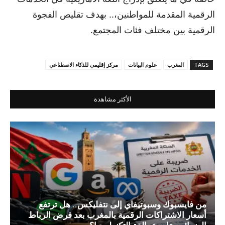
الرقمية المقدمة للمواطنين،.. بهدف تقليص الفجوة
الرقمية بين مختلف فئات المجتمع.
TAGS
المغرب
علوم البيانات
مركز إقليمي للذكاء الاصطناعي
الأكثر مشاهدة
من فايسبوك وسبوتيفاي إلى نتفليكس.. هل ترتفع
أسعار الاشتراكات الرقمية بالمغرب بعد فرض الرباط