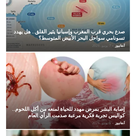
صدع بحري قرب المغرب وإسبانيا يثير القلق.. هل يهدد
تسونامي سواحل البحر الأبيض المتوسط؟
آنفانيوز
-
7 يونيو، 2026
إصابة البشر بمرض مهدد للحياة لمنعه من أكل اللحوم..
كواليس تجربة فكرية مرعبة صدمت الرأي العام
آنفانيوز
-
5 يونيو، 2026