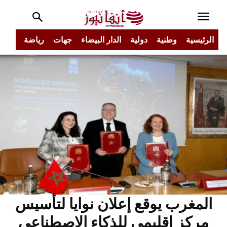
الرئيسية
وطنية
دولية
الدار البيضاء
جهات
رياضة
مجتم
المغرب يوقع إعلان نوايا لتأسيس
مركز إقليمي للذكاء الاصطناعي