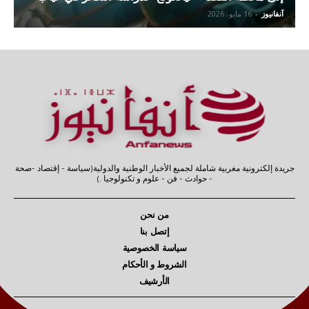
آنفانيوز
-
16 مايو، 2026
جريدة إلكترونية مغربية شاملة لجميع الأخبار الوطنية والدولية(سياسة - إقتصاد -صحة
- حوادث - فن - علوم و تكنولوجيا .)
من نحن
إتصل بنا
سياسة الخصوصية
الشروط و الأحكام
الأرشيف