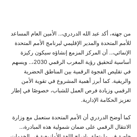
من جهته، أكد عبد الله الدردري،.. الأمين العام المساعد
للأمم المتحدة والمدير الإقليمي لبرنامج الأمم المتحدة
الإنمائي،.. أن المركز المزمع إنشاؤه سيكون ركيزة
أساسية لتحقيق رؤية المغرب الرقمي 2030،.. ويسهم
في تقليص الفجوة الرقمية بين المناطق الحضرية
والريفية. كما أبرز أهمية المشروع في تقوية الأمن
الرقمي وزيادة فرص العمل للشباب، خصوصًا في إطار
تعزيز الحكامة الإدارية.
كما أوضح الدردري أن الأمم المتحدة ستعمل مع وزارة
الانتقال الرقمي على ضمان شمولية هذه المبادرة،..
خاصة في ما يتعلق بإدراج اللغة الأمازيغية في الخدمات