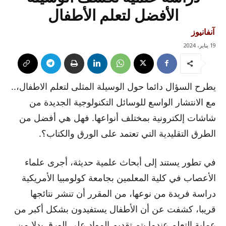
الأفضل لتعلم الأطفال
آنفانيوز
19 يناير، 2024
يطرح السؤال دائما حول الوسيلة المثلى لتعلم الاطفال،..
مع الانتشار الواسع للوسائل التكنولوجية الجديدة من
شاشات إلكترونية بمختلف أنواعها. فهل هي أفضل من
الطرق التقليدية التي تعتمد على الورق والكتاب؟.
في تطور يستند إلى أبحاث علمية حديثة، أجرى علماء
الأعصاب في كلية المعلمين بجامعة كولومبيا الأمريكية
دراسة فريدة من نوعها، من المقرر أن تنشر نتائجها
قريبا، كشفت عن أن الأطفال يستفيدون بشكل أكبر من
عملية التعلم عندما يتم تقديم المواد على الورق بدلا من