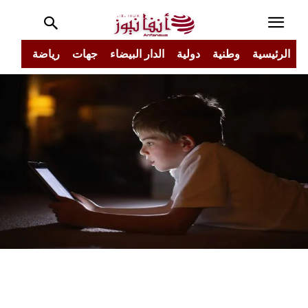
الرئيسية
وطنية
دولية
الدار البيضاء
جهات
رياضة
مجتم