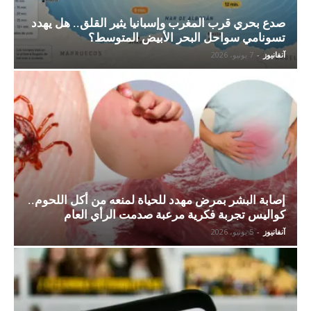
صدع بحري قرب المغرب وإسبانيا يثير القلق.. هل يهدد
تسونامي سواحل البحر الأبيض المتوسط؟
آنفانيوز
-
7 يونيو، 2026
إصابة البشر بمرض مهدد للحياة لمنعه من أكل اللحوم..
كواليس تجربة فكرية مرعبة صدمت الرأي العام
آنفانيوز
-
5 يونيو، 2026