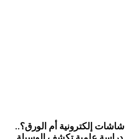
شاشات إلكترونية أم الورق؟..
دراسة علمية تكشف الوسيلة