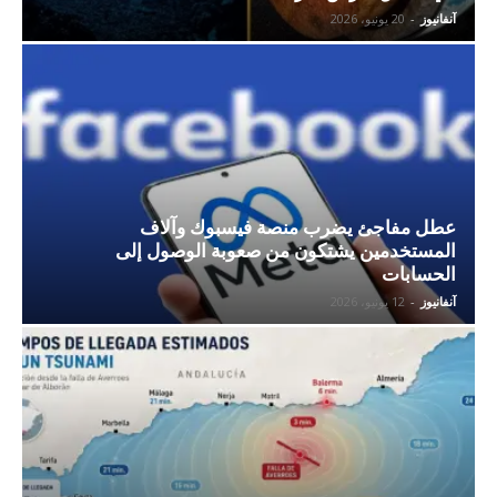
آنفانيوز
-
20 يونيو، 2026
عطل مفاجئ يضرب منصة فيسبوك وآلاف
المستخدمين يشتكون من صعوبة الوصول إلى
الحسابات
آنفانيوز
-
12 يونيو، 2026