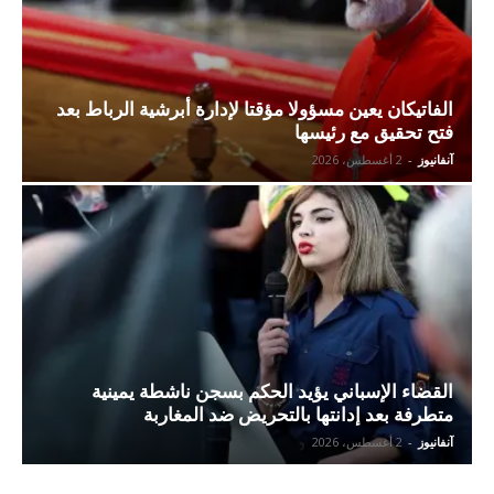
الفاتيكان يعين مسؤولا مؤقتا لإدارة أبرشية الرباط بعد
فتح تحقيق مع رئيسها
آنفانيوز
-
2 أغسطس، 2026
القضاء الإسباني يؤيد الحكم بسجن ناشطة يمينية
متطرفة بعد إدانتها بالتحريض ضد المغاربة
آنفانيوز
-
2 أغسطس، 2026