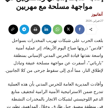
مواجهة مسلحة مع مهربين
آنفانيوز
27 فبراير، 2026
بلغت الحرب على شبكات تهريب المخدرات بسواحل
“قادس” ذروتها صباح اليوم الأربعاء، إثر عملية أمنية
واسعة نفذتها قيادة الحرس المدني الإسباني بمنطقة
“بارباتي”، أسفرت عن مواجهة مسلحة عنيفة وتبادل
لإطلاق النار، مما أدى إلى سقوط جرحى من كلا الجانبين.
وأفادت المديرية العامة للحرس المدني بأن هذه العملية
تندرج ضمن الاستراتيجية الأمنية الرامية لتجفيف منابع
الدعم اللوجيستي لشبكات الاتجار بالمخدرات النشطة
في منطقة مضيق جبل طارق. وخلال المداهمة، تطورت