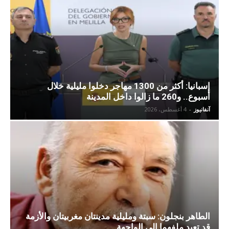
إسبانيا: أكثر من 1300 مهاجر دخلوا مليلية خلال
أسبوع.. و260 ما زالوا داخل المدينة
آنفانيوز
-
4 أغسطس، 2026
الطاهر بنجلون: سبتة ومليلية مدينتان مغربيتان والأزمة
قد تعيد ملفهما إلى الواجهة