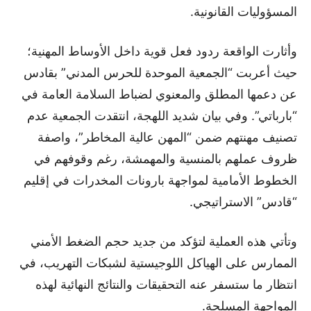
المسؤوليات القانونية.
وأثارت الواقعة ردود فعل قوية داخل الأوساط المهنية؛
حيث أعربت “الجمعية الموحدة للحرس المدني” بقادس
عن دعمها المطلق والمعنوي لضباط السلامة العامة في
“بارباتي”. وفي بيان شديد اللهجة، انتقدت الجمعية عدم
تصنيف مهنتهم ضمن “المهن عالية المخاطر”، واصفة
ظروف عملهم بالمنسية والمهمشة، رغم وقوفهم في
الخطوط الأمامية لمواجهة بارونات المخدرات في إقليم
“قادس” الاستراتيجي.
وتأتي هذه العملية لتؤكد من جديد حجم الضغط الأمني
الممارس على الهياكل اللوجيستية لشبكات التهريب، في
انتظار ما ستسفر عنه التحقيقات والنتائج النهائية لهذه
المواجهة المسلحة.