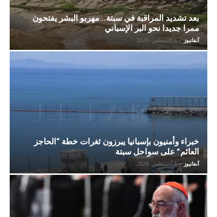
بعد تشديد المراقبة في سبتة.. مهربو البشر يفتحون
ممرا جديدا نحو البر الإسباني
آنفانيوز
-
3 أغسطس، 2026
خبراء وأمنيون بإسبانيا يبرزون ثغرات خطة “الحاجز
العائم” على سواحل سبتة
آنفانيوز
-
3 أغسطس، 2026