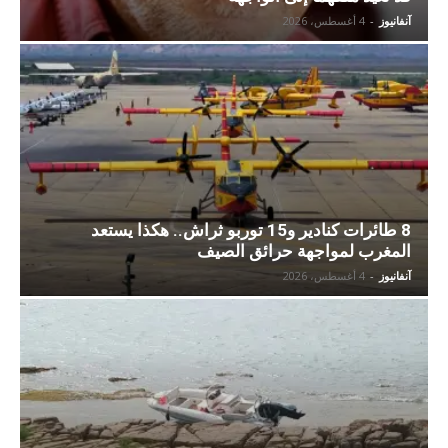
آنفانيوز
-
4 أغسطس، 2026
8 طائرات كنادير و15 توربو ثراش.. هكذا يستعد
المغرب لمواجهة حرائق الصيف
آنفانيوز
-
4 أغسطس، 2026