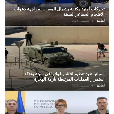
تحركات أمنية مكثفة بشمال المغرب لمواجهة دعوات
الاقتحام الجماعي لسبتة
آنفانيوز
-
6 أغسطس، 2026
إسبانيا تعيد تنظيم انتشار قواتها في سبتة وتؤكد
استمرار العمليات المرتبطة بأزمة الهجرة
آنفانيوز
-
4 أغسطس، 2026