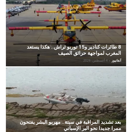
8 طائرات كنادير و15 توربو ثراش.. هكذا يستعد
المغرب لمواجهة حرائق الصيف
آنفانيوز
-
4 أغسطس، 2026
بعد تشديد المراقبة في سبتة.. مهربو البشر يفتحون
ممرا جديدا نحو البر الإسباني