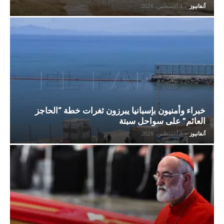
آنفانيوز
-
3 أغسطس، 2026
خبراء وأمنيون بإسبانيا يبرزون ثغرات خطة “الحاجز
العائم” على سواحل سبتة
آنفانيوز
-
3 أغسطس، 2026