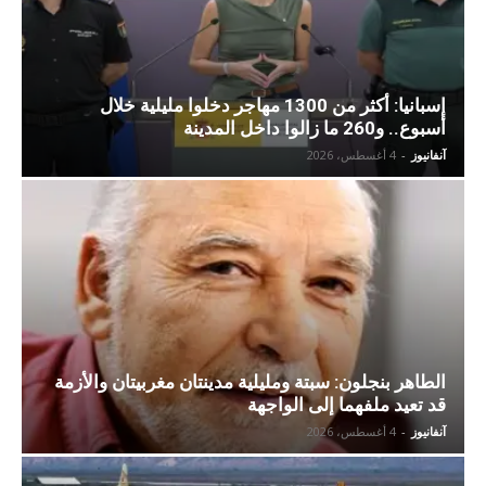
إسبانيا: أكثر من 1300 مهاجر دخلوا مليلية خلال
أسبوع.. و260 ما زالوا داخل المدينة
آنفانيوز
-
4 أغسطس، 2026
الطاهر بنجلون: سبتة ومليلية مدينتان مغربيتان والأزمة
قد تعيد ملفهما إلى الواجهة
آنفانيوز
-
4 أغسطس، 2026