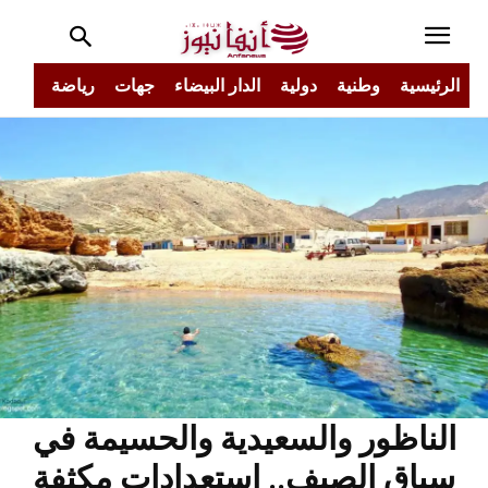
الرئيسية
وطنية
دولية
الدار البيضاء
جهات
رياضة
مجتم
الناظور والسعيدية والحسيمة في
سباق الصيف.. استعدادات مكثفة