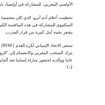
الأولمبي المغربي، للمشاركة في أولمبياد باريس 
تحطمت أحلام آدم أنزو، الذي كان متحمسا جد
السكتيوي للمشاركة في هذه المنافسة الكبير
يشعر بخيبة أمل كبيرة من قرار المدرب.
تسع
عاما ووالديه لحضور مباراة إسبانيا ضد ألمانيا
2-1.