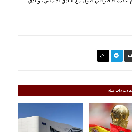
 2022. وقع هذا العام عقده الاحترافي الأول مع النادي الألماني، والذي
قالات ذات صلة