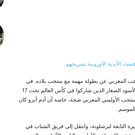
فضت الأندية الأوروبية تسريحهم
لاعب المغربي عن بطولة مهمة مع منتخب بلاده. في
العام الماضي، لم يكن ضمن قائمة منتخب الأسود الصغار الذين شاركوا في كأس العالم تحت 17
منتخب الأولمبي المغربي ضجة، خاصة أن آدم أنزو كان
الموسم.
هيرة التابعة لبرشلونة، وانتقل إلى فريق الشباب في