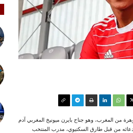
جوهرة من المغرب، وهو جناح بايرن ميونيخ المغربي آدم
تدعائه من قبل طارق السكتيوي، مدرب المنتخب