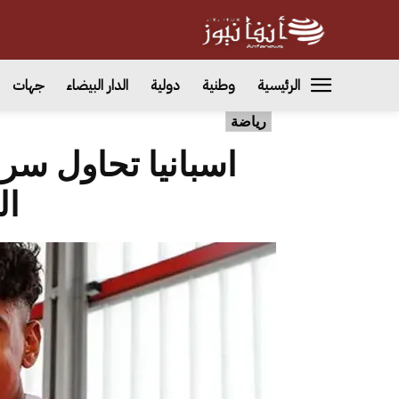
الرئيسية
وطنية
دولية
الدار البيضاء
جهات
رياضة
اسبانيا تحاول سرق
ال