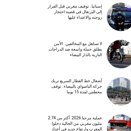
إسبانيا.. توقيف مغربي قبل الفرار
إلى البرتغال في قضية احتجاز
زوجته والاعتداء عليها
لا تساهل مع المخالفين.. الأمن
يطلق حملة واسعة ضد الدراجات
النارية بالدار البيضاء
أشغال خط القطار السريع تربك
حركة الباصواي بالبيضاء.. توقف
محطتين لمدة 15 يوما
عملية مرحبا 2026: أكثر من 2.74
مليون مغربي من الجالية دخلوا
المغرب وارتفاع جديد في أعداد