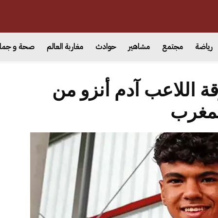
رياضة
مجتمع
مشاهير
حوادث
مغاربة العالم
صحة و جما
ة اللاعب آدم أنزو من
مغرب