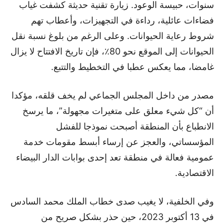
سنوات، حبيسة الوعود. زيارة تقنية حديثة كشفت غياب
فضاءات عائلية، رداءة في التجهيزات، وأعطاب تهم
شروط رعاية الحيوانات. وعلى الرغم من بلوغ نسبة نقل
الحيوانات إلى الموقع نحو 80٪، فإن تاريخ الافتتاح لا يزال
غامضا، مما يعكس عطبا في التخطيط والتتبع.
مصدر من داخل المجلس الجماعي لم يخف قلقه، مؤكدا
أن “كل شيء معلق على متغيرات مجهولة”، ما يرسخ
الانطباع بأن المنطقة أصبحت نموذجا للفشل
المؤسساتي، والعجز عن إرساء أبسط مقومات خدمة
عمومية فعالة في منطقة تعد إحدى بوابات الدار البيضاء
الاقتصادية.
وفي الخلفية، لا يغيب صدى خطاب الملك محمد السادس
في 13 أكتوبر 2023، حين حذر بشكل صريح من