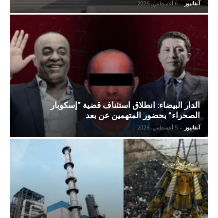
آنفانيوز
-
6 أغسطس، 2026
الدار البيضاء: انطلاق استئناف قضية “إسكوبار
الصحراء” بحضور المتهمين عن بعد
آنفانيوز
-
5 أغسطس، 2026