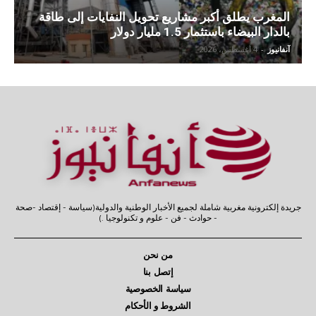
المغرب يطلق أكبر مشاريع تحويل النفايات إلى طاقة
بالدار البيضاء باستثمار 1.5 مليار دولار
آنفانيوز
-
4 أغسطس، 2026
جريدة إلكترونية مغربية شاملة لجميع الأخبار الوطنية والدولية(سياسة - إقتصاد -صحة
- حوادث - فن - علوم و تكنولوجيا .)
من نحن
إتصل بنا
سياسة الخصوصية
الشروط و الأحكام