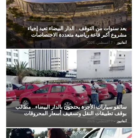
بعد سنوات من التوقف.. الدار البيضاء تعيد إحياء
مشروع أكبر قاعة رياضية متعددة الاختصاصات
آنفانيوز
-
7 أغسطس، 2026
سائقو سيارات الأجرة يحتجون بالدار البيضاء.. مطالب
بوقف تطبيقات النقل وتسقيف أسعار المحروقات
آنفانيوز
-
7 أغسطس، 2026