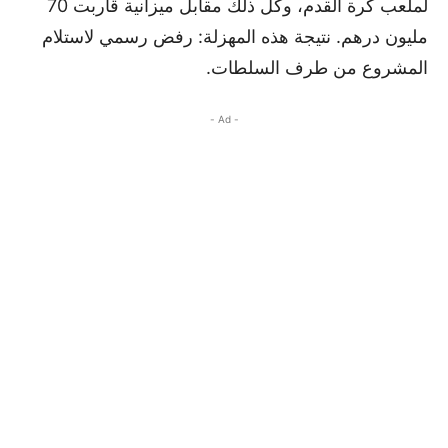
لملعب كرة القدم، وكل ذلك مقابل ميزانية قاربت 70
مليون درهم. نتيجة هذه المهزلة: رفض رسمي لاستلام
المشروع من طرف السلطات.
- Ad -