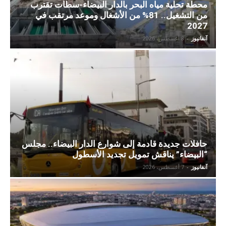
محطة تحلية مياه البحر بالدار البيضاء-سطات تقترب
من التشغيل.. 81% من الأشغال وموعد مرتقب في
2027
آنفانيوز
-
8 أغسطس، 2026
حافلات جديدة قادمة إلى شوارع الدار البيضاء.. مجلس
“البيضاء” يناقش تمويل تجديد الأسطول
آنفانيوز
-
7 أغسطس، 2026