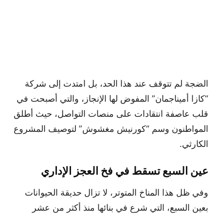
الضجة لم تتوقف عند هذا الحد، بل امتدت إلى شركة
“كازا أميناجمان” المفوض لها الإنجاز، والتي أصبحت في
قلب عاصفة انتقادات على منصات التواصل، حيث أطلق
المواطنون وسم “كورنيش مغشوش” لتوصيف المشروع
الكارثي.
عين السبع تسقط في فخ العجز الإداري
وفي ظل هذا المناخ المتوتر، لا تزال حديقة الحيوانات
بعين السبع، التي شرع في بنائها منذ أكثر من عشر