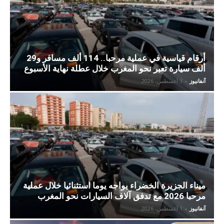
أرقام قياسية في عملية مرحبا.. 114 ألف مسافر و29
ألف سيارة تعبر نحو المغرب خلال عطلة نهاية الأسبوع
آنفانيوز
-
3 أغسطس، 2026
ميناء الجزيرة الخضراء يواجه يوما استثنائيا خلال عملية
مرحبا 2026 مع تدفق آلاف السيارات نحو المغرب
آنفانيوز
-
1 أغسطس، 2026