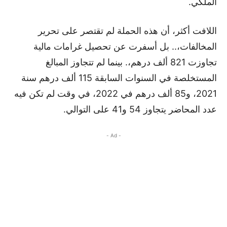
الملكي.
اللافت أكثر، أن هذه الحملة لم تقتصر على تحرير
المخالفات،.. بل أسفرت عن تحصيل غرامات مالية
تجاوزت 821 ألف درهم،. بينما لم تتجاوز المبالغ
المستخلصة في السنوات السابقة 115 ألف درهم سنة
2021، و85 ألف درهم في 2022، في وقت لم تكن فيه
عدد المحاضر يتجاوز 54 و41 على التوالي.
- Ad -