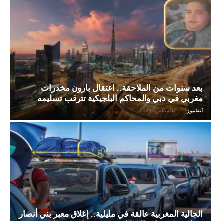
بعد سنوات من الملاحقة.. اعتقال بارون مخدرات
مغربي في دبي والمحاكم البلجيكية تترقب تسليمه
آنفانيوز
-
1 أغسطس، 2026
الجالية المغربية عالقة في مليلية.. إغلاق معبر بني أنصار