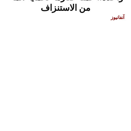
من الاستنزاف
آنفانيوز