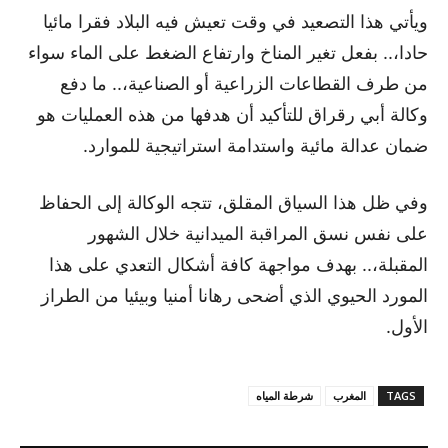
ويأتي هذا التصعيد في وقت تعيش فيه البلاد فقرا مائيا
حادا،.. بفعل تغير المناخ وارتفاع الضغط على الماء سواء
من طرف القطاعات الزراعية أو الصناعية،.. ما دفع
وكالة أبي رقراق للتأكيد أن هدفها من هذه العمليات هو
ضمان عدالة مائية واستدامة استراتيجية للموارد.
وفي ظل هذا السياق المقلق، تتجه الوكالة إلى الحفاظ
على نفس نسق المراقبة الميدانية خلال الشهور
المقبلة،.. بهدف مواجهة كافة أشكال التعدي على هذا
المورد الحيوي الذي أضحى رهانا أمنيا وبيئيا من الطراز
الأول.
TAGS
المغرب
شرطة المياه