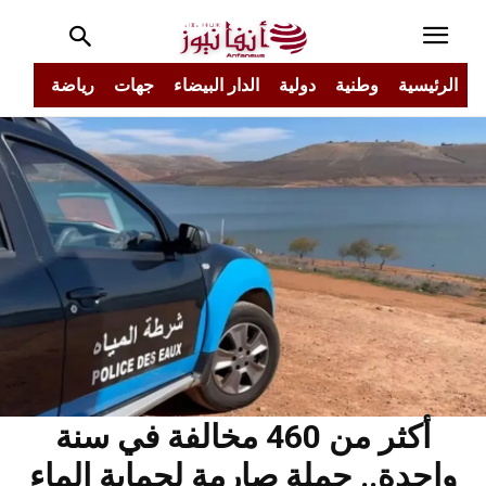
الرئيسية
وطنية
دولية
الدار البيضاء
جهات
رياضة
مجتم
أكثر من 460 مخالفة في سنة
واحدة.. حملة صارمة لحماية الماء