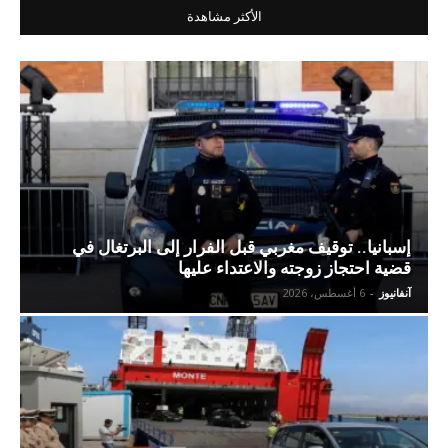
الأكثر مشاهدة
إسبانيا.. توقيف مغربي قبل الفرار إلى البرتغال في
قضية احتجاز زوجته والاعتداء عليها
آنفانيوز
-
6 أغسطس، 2026