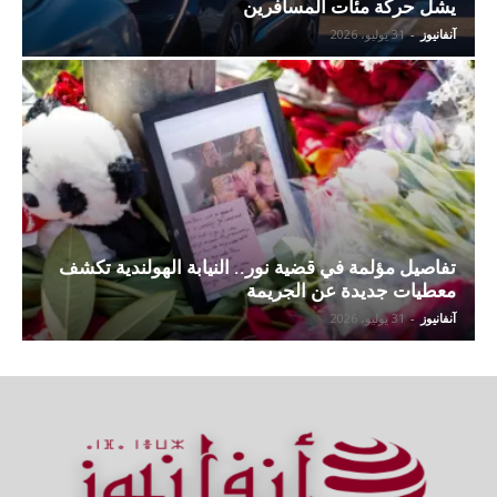
يشل حركة مئات المسافرين
آنفانيوز
-
31 يوليو، 2026
تفاصيل مؤلمة في قضية نور.. النيابة الهولندية تكشف
معطيات جديدة عن الجريمة
آنفانيوز
-
31 يوليو، 2026