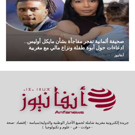
صحيفة ألمانية تفجر مفاجأة بشأن مايكل أوليس..
ادعاءات حول أبوة طفلة ونزاع مالي مع مغربية
آنفانيوز
-
21 يوليو، 2026
جريدة إلكترونية مغربية شاملة لجميع الأخبار الوطنية والدولية(سياسة - إقتصاد -صحة
- حوادث - فن - علوم و تكنولوجيا .)