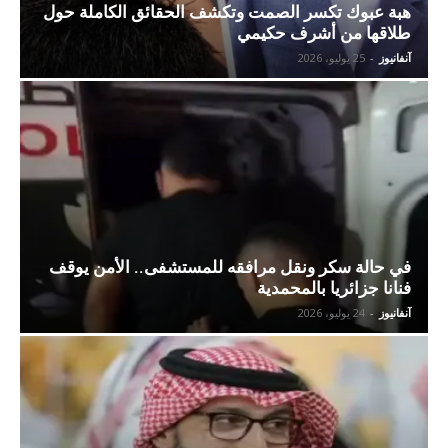
هبة عبوك تكسر الصمت وتكشف الحقائق الكاملة حول
طلاقها من أشرف حكيمي
آنفانيوز
-
25 يوليو، 2026
في حالة سكر ونقل مرافقه للمستشفى.. الأمن يوقف
فنانا جزائريا بالمحمدية
آنفانيوز
-
24 يوليو، 2026