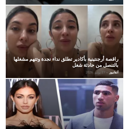
راقصة أرجنتينية بأكادير تطلق نداء نجدة وتتهم مشغلها
بالتنصل من حادثة شغل
آنفانيوز
-
27 يوليو، 2026