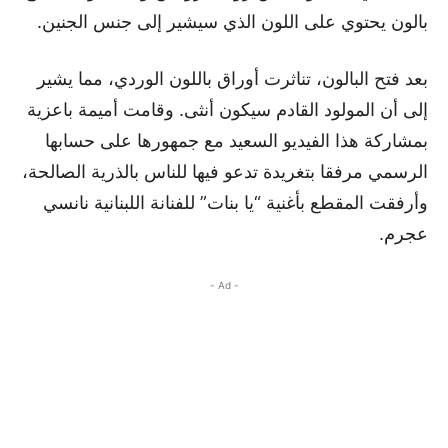
بالون يحتوي على اللون الذي سيشير إلى جنس الجنين.
بعد فتح البالون، تناثرت أوراق باللون الوردي، مما يشير
إلى أن المولود القادم سيكون أنثى. وقامت أميمة باعزية
بمشاركة هذا الفيديو السعيد مع جمهورها على حسابها
الرسمي مرفقا بتغريدة تدعو فيها للناس بالذرية الصالحة،
وأرفقت المقطع بأغنية “يا بنات” للفنانة اللبنانية نانسي
عجرم.
- Ad -