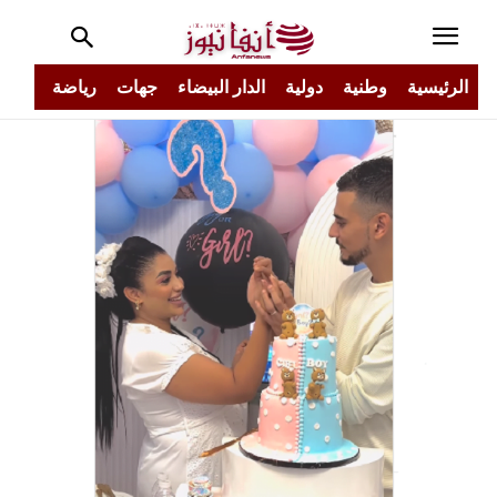
الرئيسية
وطنية
دولية
الدار البيضاء
جهات
رياضة
مجتم