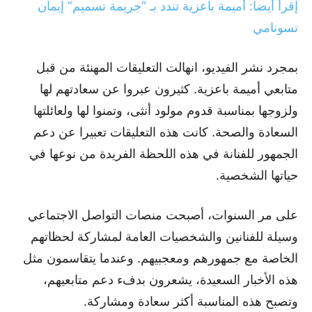
إقرأ أيضا: أميمة باعزية تندد بـ “جريمة تسميم” إيمان
تسونامي
بمجرد نشر الفيديو، انهالت التعليقات المهنئة من قبل
متابعي أميمة باعزية. كثيرون عبروا عن سعادتهم لها
ولزوجها بمناسبة قدوم مولود أنثى، وتمنوا لها ولعائلتها
السعادة والصحة. كانت هذه التعليقات تعبيرا عن دعم
الجمهور للفنانة في هذه اللحظة الفريدة من نوعها في
حياتها الشخصية.
على مر السنوات، أصبحت منصات التواصل الاجتماعي
وسيلة للفنانين والشخصيات العامة لمشاركة لحظاتهم
الخاصة مع جمهورهم ومعجبيهم. وعندما يتقاسمون مثل
هذه الأخبار السعيدة، يشعرون بدفء دعم متابعيهم،
وتصبح هذه المناسبة أكثر سعادة ومشاركة.