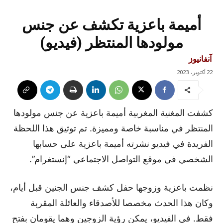
أميمة باعزية تكشف عن جنس
مولودها المنتظر (فيديو)
آنفانيوز
22 أكتوبر، 2023
كشفت المغنية المغربية أميمة باعزية عن جنس مولودها
المنتظر في مناسبة خاصة ومميزة. تم توثيق هذا اللحظة
الفريدة في فيديو نشرته أميمة باعزية على حسابها
الشخصي في موقع التواصل الاجتماعي “إنستغرام”.
نظمت باعزية وزوجها حفل كشف جنس الجنين قبل أيام،
وكان هذا الحدث مخصصا للأصدقاء والعائلة المقربة
فقط. في الفيديو، يمكن رؤية الزوجين وهما يقومان بفتح