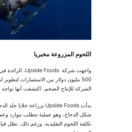
اللحوم المزروعة مخبريا
واجهت شركة oods
500 مليون دولار من الاستثمارات لتطوير
الشركة للإنتاج الضخم، اكتشفت أنها تواجه 
بدأت Upside Foods بزراعة 
شكل الدجاج، وهو عملية تتطلب موارد وعمالة 
تكلفة اللحوم التقليدية. ورغم ذلك، تظل قي