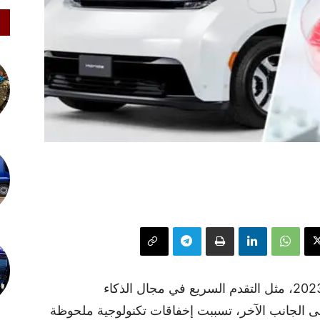
شهدنا اتجاهات تكنولوجية مبشرة في سنة 2023، مثل التقدم السريع في مجال الذكاء
ى الجانب الآخر، تسببت إخفاقات تكنولوجية ملحوظة