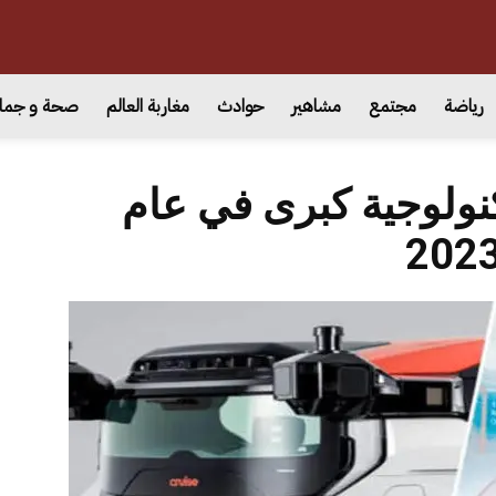
رياضة
مجتمع
مشاهير
حوادث
مغاربة العالم
صحة و جما
ت تكنولوجية كبرى في عام
202