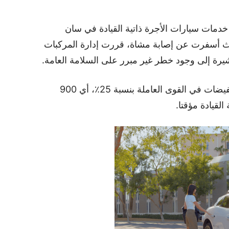
GM’ أول من تقدم خدمات سيارات الأجرة ذاتية القيادة في سان
ث أسفرت عن إصابة مشاة، قررت إدارة المركبات
مشيرة إلى وجود خطر غير مبرر على السلامة العامة.
لتكون الأمور أكثر تحديدا، نفذت الشركة تخفيضات في القوى العاملة بنسبة 25٪، أي 900
لقيادة مؤقتا.