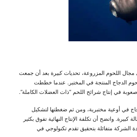
Upside F، الرائدة في مجال اللحوم المزروعة، تحديات كبيرة بعد أن جمعت
 لحوم الدجاج المنتجة في المختبر. عندما خططت
صعوبة في إنتاج شرائح اللحم “ذات العضلات الكاملة”.
خلايا جلد الدجاج في أوعية مختبرية، ومن ثم ضغطتها لتشكيل
كبيرة. واتضح أن تكلفة الإنتاج النهائية تفوق بكثير
ادة الشركة متفائلة بتحقيق تقدم تكنولوجي في