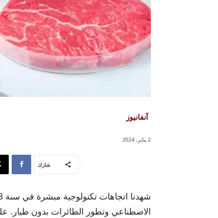
آنفانيوز
2 يناير، 2024
شارك
الاصطناعي وتطور الطائرات بدون طيار. عل