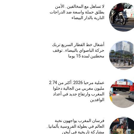
لا تساهل مع المخالفين.. الأمن
يطلق حملة واسعة ضد الدراجات
النارية بالدار البيضاء
أشغال خط القطار السريع تربك
حركة الباصواي بالبيضاء.. توقف
محطتين لمدة 15 يوما
عملية مرحبا 2026: أكثر من 2.74
مليون مغربي من الجالية دخلوا
المغرب وارتفاع جديد في أعداد
الوافدين
فرسان المغرب يواجهون نخبة
العالم في بطولة الفروسية بألمانيا..
مشاركة تاريخية في آيخن