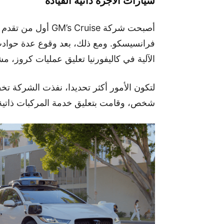
سيارات الأجرة ذاتية القيادة
أصبحت شركة s Cruise
فرانسيسكو. ومع ذلك، بعد وقوع عدة حواد
الآلية في كاليفورنيا تعليق عمليات كروز، 
شخص، وقامت بتعليق خدمة المركبات ذاتية ا