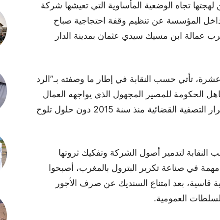
هجتها تجاه الوضعية المأساوية التي تعيشها شركة
 داخل المؤسسة عن تنظيم وقفة احتجاجية صباح
جارية قرب عمالة ابن مسيك سيدي عثمان بمدينة الدار
عشرة، تأتي حسب النقابة في إطار ما وصفته بـ”الرد
اهل الحكومة للمصير المجهول الذي يواجهه العمال
والمتقاعدون على حد سواء”، في ظل استمرار التصفية القضائية منذ سنة 2015 دون حلول تلوح
النقابة لتدمير أصول الشركة وتفكيك ثروتها
ة مهمة في صناعة تكرير البترول بالمغرب، أصبحوا
ة قاسية، بعد امتناع السنديك عن صرف الأجور
سلطات العمومية.