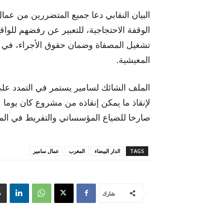
البيان النقابي دعا جميع المتضررين من عم
الوقفة الاحتجاجية، للتعبير عن رفضهم للواقع
تشغيل المصفاة وضمان حقوق الأجراء، في 
المعيشية.
الملف الشائك لسامير يستمر في التمدد على
لإنقاذ ما يمكن إنقاذه من مشروع كان يوما ما
صارخا للضياع المؤسساتي والتفريط في المصال
TAGS
الدار البيضاء
المغرب
عمال سامير
شارك