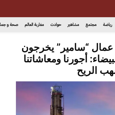
رياضة
مجتمع
مشاهير
حوادث
مغاربة العالم
صحة و جما
 عمال “سامير” يخرجون
يضاء: أجورنا ومعاشاتنا
هب الريح