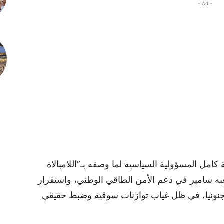
- Ad -
كامل المسؤولية السياسية لما وصفه بـ”اللامبالاة
تلعبه سامير في دعم الأمن الطاقي الوطني، واستقرار
 جنونيا، في ظل غياب توازنات سوقية وضبط حقيقي