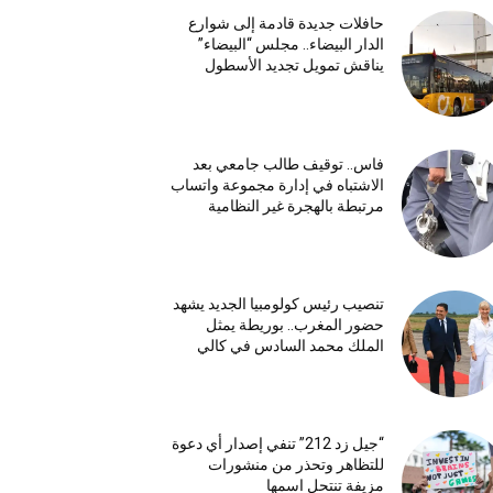
حافلات جديدة قادمة إلى شوارع
الدار البيضاء.. مجلس “البيضاء”
يناقش تمويل تجديد الأسطول
فاس.. توقيف طالب جامعي بعد
الاشتباه في إدارة مجموعة واتساب
مرتبطة بالهجرة غير النظامية
تنصيب رئيس كولومبيا الجديد يشهد
حضور المغرب.. بوريطة يمثل
الملك محمد السادس في كالي
“جيل زد 212” تنفي إصدار أي دعوة
للتظاهر وتحذر من منشورات
مزيفة تنتحل اسمها