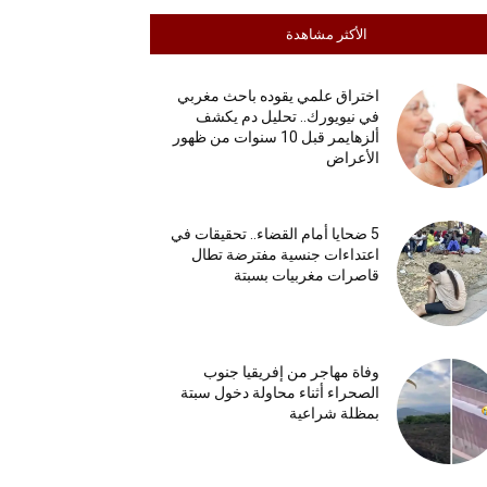
الأكثر مشاهدة
اختراق علمي يقوده باحث مغربي
في نيويورك.. تحليل دم يكشف
ألزهايمر قبل 10 سنوات من ظهور
الأعراض
5 ضحايا أمام القضاء.. تحقيقات في
اعتداءات جنسية مفترضة تطال
قاصرات مغربيات بسبتة
وفاة مهاجر من إفريقيا جنوب
الصحراء أثناء محاولة دخول سبتة
بمظلة شراعية