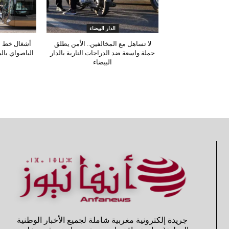
الدار البيضاء
لا تساهل مع المخالفين.. الأمن يطلق
أشغال خط ا
حملة واسعة ضد الدراجات النارية بالدار
الباصواي بال
البيضاء
جريدة إلكترونية مغربية شاملة لجميع الأخبار الوطنية