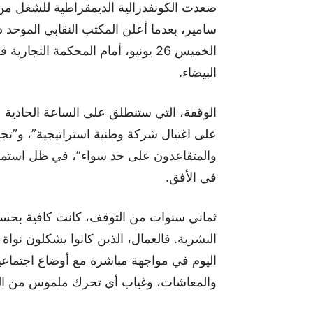
صعدت الكونفدرالية الديمقراطية للشغل من ل
سامير، بعدما أعلن المكتب النقابي الموحد
الخميس 26 يونيو، أمام المحكمة الت
البيضاء.
الوقفة، التي ستنطلق على الساعة الحادية 
على اغتيال شركة وطنية استراتيجية”، و”تج
في الأفق.
ثماني سنوات من التوقف، كانت كافية بحسب 
البشرية. فالعمال، الذين كانوا يشكلون نوا
اليوم في مواجهة مباشرة مع أوضاع اجتماعي
والمعاشات، وغياب أي تحرك ملموس من ال