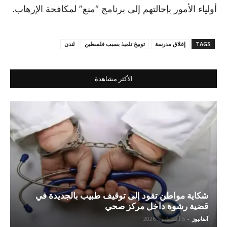
أولياء الأمور بإحالتهم إلى برنامج “منع” لمكافحة الإرهاب.
TAGS
إغلاق مدرسة
توبيخ تلميذ بسبب فلسطين
لندن
الأكثر مشاهدة
شكاية مواطن تقود إلى توقيف طبيب بالجديدة في
قضية رشوة داخل مركز صحي
آنفانيوز
-
5 أغسطس، 2026