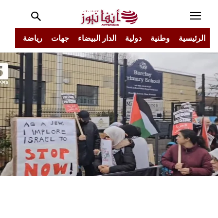
الرئيسية
وطنية
دولية
الدار البيضاء
جهات
رياضة
مجتم