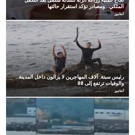
نجاح عملية زراعة الرئة للشابة سلمى بعد التكفل
الملكي.. ومصادر تؤكد استقرار حالتها
آنفانيوز
-
3 أغسطس، 2026
رئيس سبتة: آلاف المهاجرين لا يزالون داخل المدينة..
والوفيات ترتفع إلى 88
آنفانيوز
-
3 أغسطس، 2026