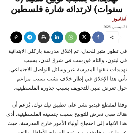
سنوات) لارتدائه شارة فلسطين
آنفانيوز
21 ديسمبر، 2023
في تطور مثير للجدل، تم إغلاق مدرسة باركلي الابتدائية
في ليتون، والثام فورست في شرق لندن، بسبب
تهديدات تلقتها المدرسة عبر وسائل التواصل الاجتماعي.
يأتي هذا الإغلاق في إطار خلاف نشب بسبب مزاعم
حول تعرض صبي للتخويف بسبب جذوره الفلسطينية.
وفقا لمقطع فيديو نشر على تطبيق تيك توك، يُزعم أن
هناك صبي تعرض للتوبيخ بسبب جنسيته الفلسطينية. أدى
هذا الاتهام إلى احتجاج أولياء الأمور خارج المدرسة، حيث
عبروا عن مخاوفهم من عدم السماح للأطفال بالتعبير