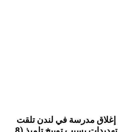
إغلاق مدرسة في لندن تلقت
تهديدات بسبب توبيخ تلميذ (8