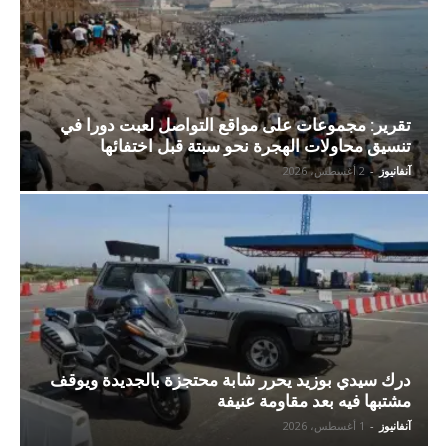
تقرير: مجموعات على مواقع التواصل لعبت دورا في
تنسيق محاولات الهجرة نحو سبتة قبل اختفائها
آنفانيوز
-
2 أغسطس، 2026
درك سيدي بوزيد يحرر شابة محتجزة بالجديدة ويوقف
مشتبها فيه بعد مقاومة عنيفة
آنفانيوز
-
1 أغسطس، 2026