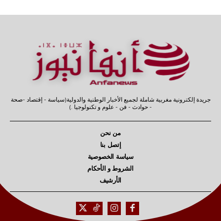
جريدة إلكترونية مغربية شاملة لجميع الأخبار الوطنية والدولية(سياسة - إقتصاد -صحة
- حوادث - فن - علوم و تكنولوجيا .)
من نحن
إتصل بنا
سياسة الخصوصية
الشروط و الأحكام
الأرشيف