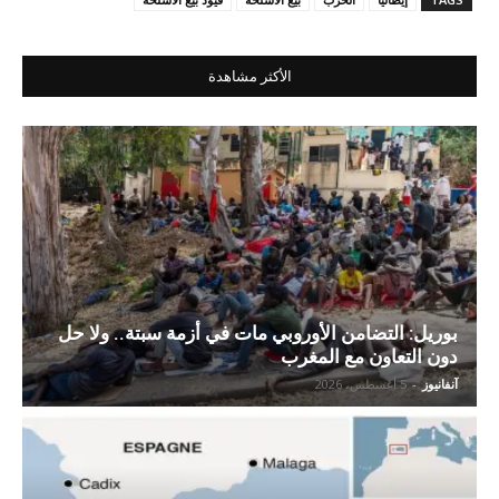
الأكثر مشاهدة
بوريل: التضامن الأوروبي مات في أزمة سبتة.. ولا حل
دون التعاون مع المغرب
آنفانيوز
-
5 أغسطس، 2026