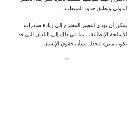
الدولي وتطبق حدود المبيعات.
يمكن أن يؤدي التغيير المقترح إلى زيادة صادرات
الأسلحة الإيطالية،.. بما في ذلك إلى البلدان التي قد
تكون مثيرة للجدل بشأن حقوق الإنسان.
- Ad -