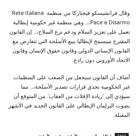
وقال فرانشيسكو فيجناركا من منظمة Rete Italiana
Pace e Disarmo،.. وهي منظمة غير حكومية إيطالية
تعمل على تعزيز السلام ودعم نزع السلاح،.. إن القانون
المقترح سيسمح لإيطاليا ببيع الأسلحة التي تتعارض مع
القانون الإنساني الدولي وقانون حقوق الإنسان وقانون
الاتحاد الأوروبي دون رادع.
أضاف أن القانون سيجعل من الصعب على المنظمات
غير الحكومية تحدي قرارات تصدير الأسلحة،.. مما
سيؤدي إلى ‘زيادة الإفلات من العقاب’. من المتوقع أن
يصوت البرلمان الإيطالي على القانون الجديد في الأشهر
المقبلة.
TAGS
إيطاليا
الحرب
بيع الأسلحة
قيود بيع الأسلحة