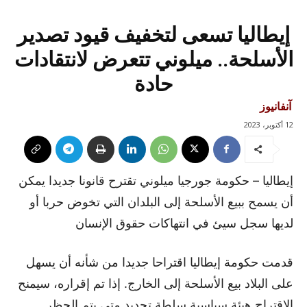
إيطاليا تسعى لتخفيف قيود تصدير
الأسلحة.. ميلوني تتعرض لانتقادات
حادة
آنفانيوز
12 أكتوبر، 2023
إيطاليا – حكومة جورجيا ميلوني تقترح قانونا جديدا يمكن
أن يسمح ببيع الأسلحة إلى البلدان التي تخوض حربا أو
لديها سجل سيئ في انتهاكات حقوق الإنسان
قدمت حكومة إيطاليا اقتراحا جديدا من شأنه أن يسهل
على البلاد بيع الأسلحة إلى الخارج. إذا تم إقراره، سيمنح
الاقتراح هيئة سياسية سلطة تحديد متى يتم الحظر