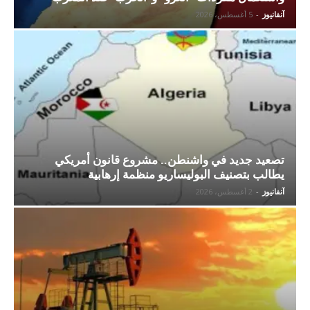
آنفانيوز
-
5 أغسطس، 2026
تصعيد جديد في واشنطن.. مشروع قانون أمريكي
يطالب بتصنيف البوليساريو منظمة إرهابية
آنفانيوز
-
2 أغسطس، 2026