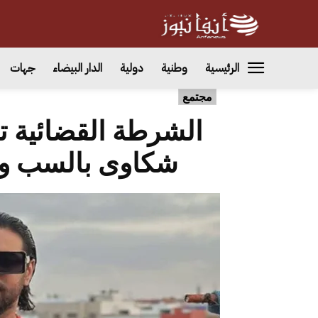
الرئيسية
وطنية
دولية
الدار البيضاء
جهات
مجتمع
الشرطة القضائية تع
شكاوى بالسب وا