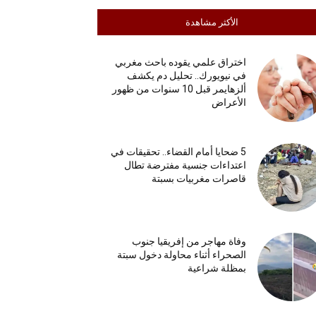
الأكثر مشاهدة
اختراق علمي يقوده باحث مغربي
في نيويورك.. تحليل دم يكشف
ألزهايمر قبل 10 سنوات من ظهور
الأعراض
5 ضحايا أمام القضاء.. تحقيقات في
اعتداءات جنسية مفترضة تطال
قاصرات مغربيات بسبتة
وفاة مهاجر من إفريقيا جنوب
الصحراء أثناء محاولة دخول سبتة
بمظلة شراعية