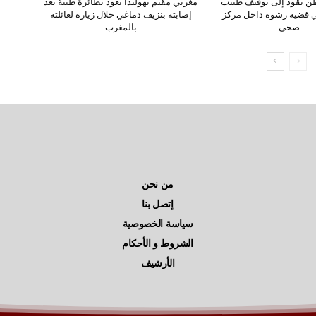
ن تقود إلى توقيف طبيب
مغربي مقيم بهولندا يعود بطائرة طبية بعد
ي قضية رشوة داخل مركز
إصابته بنزيف دماغي خلال زيارة لعائلته
صحي
بالمغرب
من نحن
إتصل بنا
سياسة الخصوصية
الشروط و الأحكام
الأرشيف