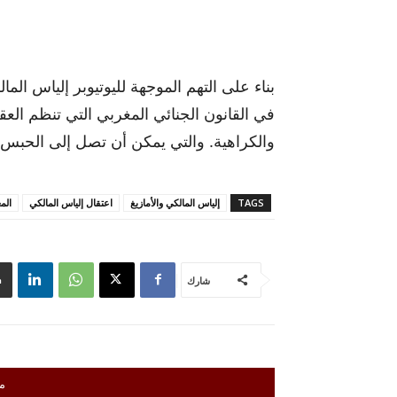
بناء على التهم الموجهة لليوتيوبر إلياس ال
في القانون الجنائي المغربي التي تنظم ال
والكراهية. والتي يمكن أن تصل إلى الحبس 
TAGS
إلياس المالكي والأمازيغ
اعتقال إلياس المالكي
الم
شارك
م