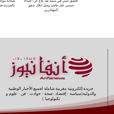
تحقيق أمني في سبتة بعد بلاغ عن اعتداء
شكاية مواط
جنسي على قاصر وصل خلال تدفق
بالجديدة ف
المهاجرين
جريدة إلكترونية مغربية شاملة لجميع الأخبار الوطنية
والدولية(سياسة - إقتصاد -صحة - حوادث - فن - علوم و
تكنولوجيا .)