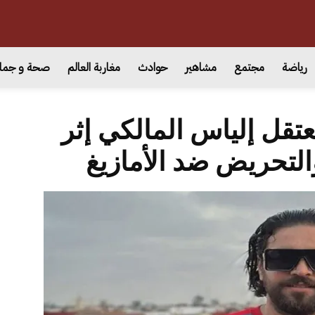
رياضة
مجتمع
مشاهير
حوادث
مغاربة العالم
صحة و جما
تقل إلياس المالكي إثر
لتحريض ضد الأمازيغ