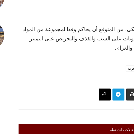
مالكي، من المتوقع أن يحاكم وفقا لمجموعة من المواد
عقوبات على السب والقذف والتحريض على التمييز
والغرام.
غرب
قالات ذات صلة