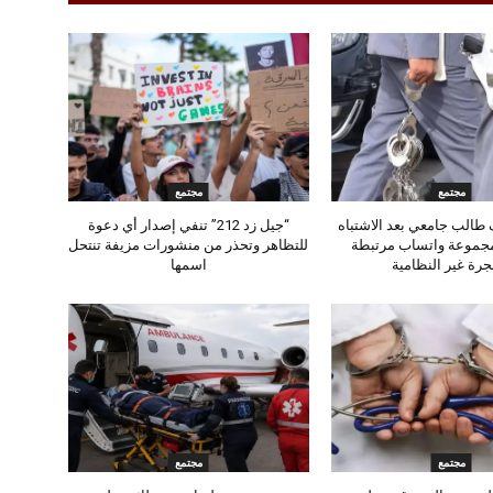
مجتمع
مجتمع
طالب جامعي بعد الاشتباه
“جيل زد 212” تنفي إصدار أي دعوة
مجموعة واتساب مرتبطة
للتظاهر وتحذر من منشورات مزيفة تنتحل
جرة غير النظامية
اسمها
مجتمع
مجتمع