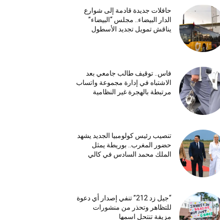
حافلات جديدة قادمة إلى شوارع
الدار البيضاء.. مجلس “البيضاء”
يناقش تمويل تجديد الأسطول
فاس.. توقيف طالب جامعي بعد
الاشتباه في إدارة مجموعة واتساب
مرتبطة بالهجرة غير النظامية
تنصيب رئيس كولومبيا الجديد يشهد
حضور المغرب.. بوريطة يمثل
الملك محمد السادس في كالي
“جيل زد 212” تنفي إصدار أي دعوة
للتظاهر وتحذر من منشورات
مزيفة تنتحل اسمها