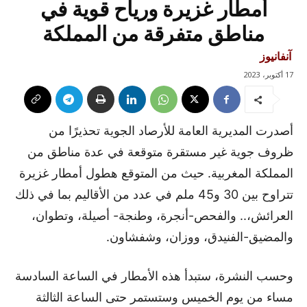
أمطار غزيرة ورياح قوية في
مناطق متفرقة من المملكة
آنفانيوز
17 أكتوبر، 2023
أصدرت المديرية العامة للأرصاد الجوية تحذيرًا من
ظروف جوية غير مستقرة متوقعة في عدة مناطق من
المملكة المغربية. حيث من المتوقع هطول أمطار غزيرة
تتراوح بين 30 و45 ملم في عدد من الأقاليم بما في ذلك
العرائش،.. والفحص-أنجرة، وطنجة- أصيلة، وتطوان،
والمضيق-الفنيدق، ووزان، وشفشاون.
وحسب النشرة، ستبدأ هذه الأمطار في الساعة السادسة
مساء من يوم الخميس وستستمر حتى الساعة الثالثة