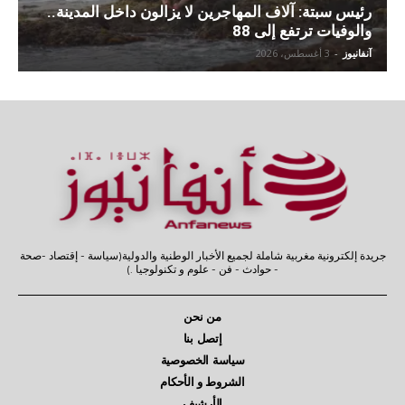
رئيس سبتة: آلاف المهاجرين لا يزالون داخل المدينة..
والوفيات ترتفع إلى 88
آنفانيوز
-
3 أغسطس، 2026
جريدة إلكترونية مغربية شاملة لجميع الأخبار الوطنية والدولية(سياسة - إقتصاد -صحة
- حوادث - فن - علوم و تكنولوجيا .)
من نحن
إتصل بنا
سياسة الخصوصية
الشروط و الأحكام
الأرشيف