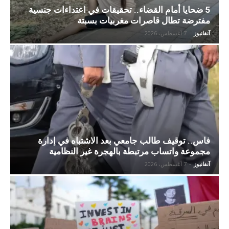
5 ضحايا أمام القضاء.. تحقيقات في اعتداءات جنسية
مفترضة تطال قاصرات مغربيات بسبتة
آنفانيوز
-
7 أغسطس، 2026
فاس.. توقيف طالب جامعي بعد الاشتباه في إدارة
مجموعة واتساب مرتبطة بالهجرة غير النظامية
آنفانيوز
-
7 أغسطس، 2026