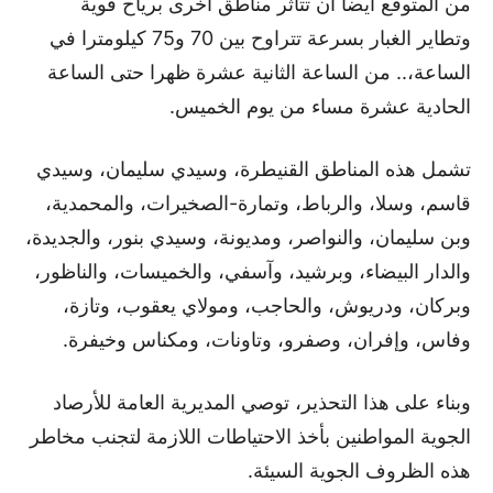
من المتوقع أيضا أن تتأثر مناطق أخرى برياح قوية
وتطاير الغبار بسرعة تتراوح بين 70 و75 كيلومترا في
الساعة،.. من الساعة الثانية عشرة ظهرا حتى الساعة
الحادية عشرة مساء من يوم الخميس.
تشمل هذه المناطق القنيطرة، وسيدي سليمان، وسيدي
قاسم، وسلا، والرباط، وتمارة-الصخيرات، والمحمدية،
وبن سليمان، والنواصر، ومديونة، وسيدي بنور، والجديدة،
والدار البيضاء، وبرشيد، وآسفي، والخميسات، والناظور،
وبركان، ودريوش، والحاجب، ومولاي يعقوب، وتازة،
وفاس، وإفران، وصفرو، وتاونات، ومكناس وخيفرة.
وبناء على هذا التحذير، توصي المديرية العامة للأرصاد
الجوية المواطنين بأخذ الاحتياطات اللازمة لتجنب مخاطر
هذه الظروف الجوية السيئة.