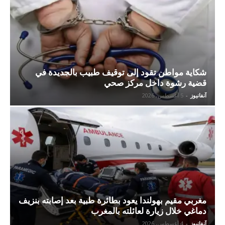
شكاية مواطن تقود إلى توقيف طبيب بالجديدة في
قضية رشوة داخل مركز صحي
آنفانيوز
-
5 أغسطس، 2026
مغربي مقيم بهولندا يعود بطائرة طبية بعد إصابته بنزيف
دماغي خلال زيارة لعائلته بالمغرب
آنفانيوز
-
4 أغسطس، 2026