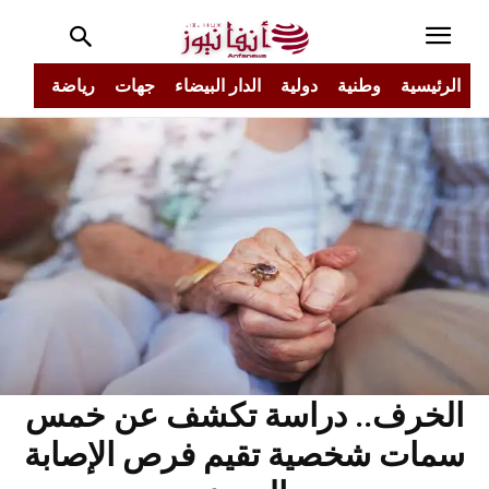
الرئيسية
وطنية
دولية
الدار البيضاء
جهات
رياضة
مجتم
الخرف.. دراسة تكشف عن خمس
سمات شخصية تقيم فرص الإصابة