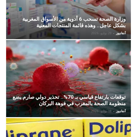
وزارة الصحة تسحب 6 أدوية من الأسواق المغربية
بشكل عاجل.. وهذه قائمة المنتجات المعنية
آنفانيوز
-
28 يوليو، 2026
توقعات بارتفاع قياسي بـ 70%.. تحذير دولي صارم يضع
منظومة الصحة بالمغرب في فوهة البركان
آنفانيوز
-
18 يوليو، 2026