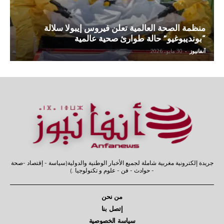
منظمة الصحة العالمية تعلن فيروس إيبولا سلالة
“بونديبوغيو” حالة طوارئ صحية عالمية
آنفانيوز
-
30 مايو، 2026
جريدة إلكترونية مغربية شاملة لجميع الأخبار الوطنية والدولية(سياسة - إقتصاد -صحة
- حوادث - فن - علوم و تكنولوجيا .)
من نحن
إتصل بنا
سياسة الخصوصية