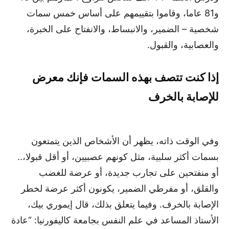
و81 عاما، وقاموا بتقييمهم على أساس خمس سمات
شخصية – الضمير، والانبساط، والانفتاح على الخبرة،
والعصابية، والقبول.
إذا كنت تتصف بهذه السمات فإنك معرض
للإصابة بالخرف
وفي الوقت ذاته، يظهر أن الأشخاص الذين يتمتعون
بسمات أكثر سلبية، مثل كونهم عصبيين، أو أقل قبولا،..
أو منفتحين على تجارب جديدة، أو عرضة للغضب
والقلق، أو مفرطي الضمير، يكونون أكثر عرضة لخطر
الإصابة بالخرف. وفيما يتعلق بذلك، قال إيموري بيك،
الأستاذ المساعد في علم النفس بجامعة كاليفورنيا: “عادة