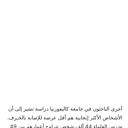
أجرى الباحثون في جامعة كاليفورنيا دراسة تشير إلى أن
الأشخاص الأكثر إيجابية هم أقل عرضة للإصابة بالخـرف.
ودرس العلماء 44 ألف شخص تتراوح أعمارهم بين 49