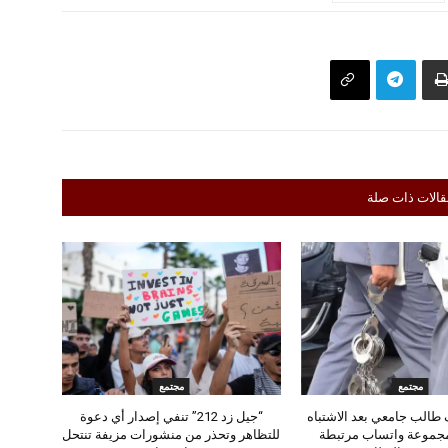
قالات ذات صلة
مجتمع
مجتمع
طالب جامعي بعد الاشتباه
“جيل زد 212” تنفي إصدار أي دعوة
مجموعة واتساب مرتبطة
للتظاهر وتحذر من منشورات مزيفة تنتحل