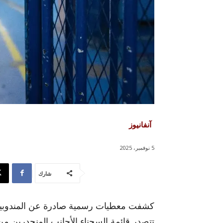
آنفانيوز
5 نوفمبر، 2025
شارك
كشفت معطيات رسمية صادرة عن المندوبية ال
تتصدر قائمة السجناء الأجانب المنحدرين م