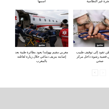
جرة غير النظامية
اسمها
مجتمع
مجتمع
ن تقود إلى توقيف طبيب
مغربي مقيم بهولندا يعود بطائرة طبية بعد
ي قضية رشوة داخل مركز
إصابته بنزيف دماغي خلال زيارة لعائلته
صحي
بالمغرب