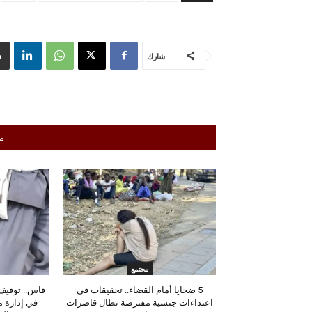
شارك
م
مجتمع
5 ضحايا أمام القضاء.. تحقيقات في
فاس.. توقيف 
اعتداءات جنسية مفترضة تطال قاصرات
في إدارة 