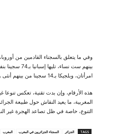
امرأتان، وبلجيكا بـ14 سجينا من بينهم أنثى واحدة.
هذه الأرقام، وإن بدت تقنية، تعكس تنوعا
المغربية، ما يعيد النقاش حول طبيعة الجرائم
التنوع، خاصة في ظل تصاعد الهجرة غير الن
TAGS
الجزائر
السجناء الجزائريين في المغرب
المغرب