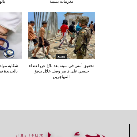
مغربيات بسبتة
باله
مجتمع
تحقيق أمني في سبتة بعد بلاغ عن اعتداء
شكاية مواط
جنسي على قاصر وصل خلال تدفق
بالجديدة ف
المهاجرين