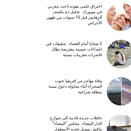
اختراق علمي يقوده باحث مغربي
في نيويورك.. تحليل دم يكشف
ألزهايمر قبل 10 سنوات من ظهور
الأعراض
5 ضحايا أمام القضاء.. تحقيقات في
اعتداءات جنسية مفترضة تطال
قاصرات مغربيات بسبتة
وفاة مهاجر من إفريقيا جنوب
الصحراء أثناء محاولة دخول سبتة
بمظلة شراعية
حافلات جديدة قادمة إلى شوارع
الدار البيضاء.. مجلس “البيضاء”
يناقش تمويل تجديد الأسطول