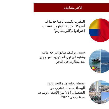
الأكثر مشاهدة
المغرب يكسب دعما جديدا في
أمريكا اللاتينية.. كولومبيا تسحب
اعترافها بـ”البوليساريو”
سبتة.. توقيف سائق دراجة مائية
يشتبه في تورطه بتهريب مهاجرين
بعد مطاردة في البحر
محطة تحلية مياه البحر بالدار
البيضاء-سطات تقترب من
التشغيل.. 81% من الأشغال وموعد
مرتقب في 2027