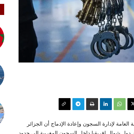
عامة لإدارة السجون وإعادة الإدماج أن الجزائر
ن دول شمال إفريقيا داخل السجون المغربية إلى حدود