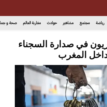
رياضة
مجتمع
مشاهير
حوادث
مغاربة العالم
صحة و جما
ريون في صدارة السجناء
داخل المغرب