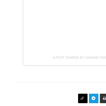
A POST SHARED BY HANANE FAD