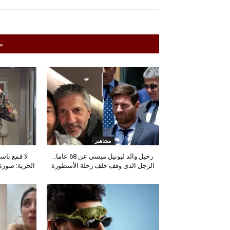
م
مشاهير
رحيل والد ليونيل ميسي عن 68 عاما..
لا قمع باس
الرجل الذي وقف خلف رحلة الأسطورة
الحرية: صورة