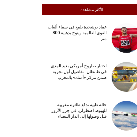
الأكثر مشاهدة
عماد بوشجدة يلمع في سماء ألعاب
القوى العالمية ويتوج بذهبية 800
متر
اختبار صاروخ أمريكي بعيد المدى
في طانطان.. تفاصيل أول تجربة
ضمن مركز «أمتك» بالمغرب
حالة طبية تدفع طائرة مغربية
للهبوط اضطراريا في جزر الأزور
قبل وصولها إلى الدار البيضاء