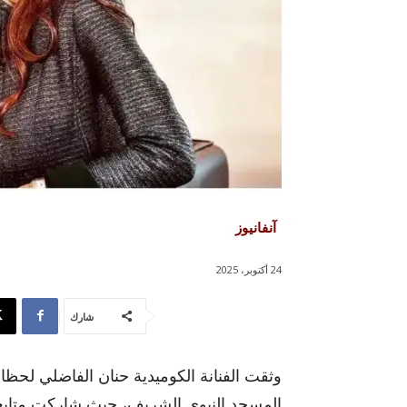
آنفانيوز
24 أكتوبر، 2025
شارك
وثقت الفنانة الكوميدية حنان الفاضلي لحظ
المسجد النبوي الشريف، حيث شاركت متابعي