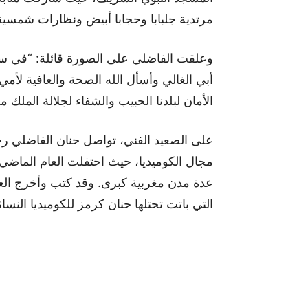
مرتدية جلبابا وحجابا أبيض ونظارات شمس
وعلقت الفاضلي على الصورة قائلة: “في سك
أبي الغالي وأسأل الله الصحة والعافية لأمي
الأمان لبلدنا الحبيب والشفاء لجلالة الملك 
عدة مدن مغربية كبرى. وقد كتب وأخرج العر
التي باتت تحتلها حنان كرمز للكوميديا النسا