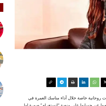
ات روحانية خاصة خلال أداء مناسك العمرة في
ها عبر حسابها على منصة “إنستغرام” صورة لها