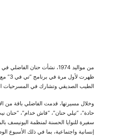
من مواليد 1974، نشأت حنان الفا
ظهرت لأ
الطيب الصديقي وتشارك في المسرحيات ال
وخلال مسيرتها، قدمت الفاضلي باقة من الأع
سفيرة للنوايا الحسنة لمنظمة اليونيسف با
إنسانية واجتماعية، بما في ذلك الأسبوع الو