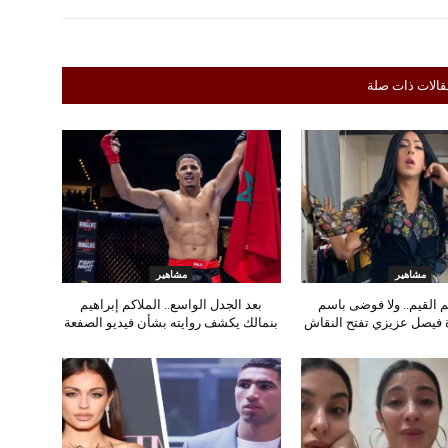
قالات ذات صلة
مشاهير
مشاهير
م القيم.. ولا فوضى باسم
بعد الجدل الواسع.. الملاكم إبراهيم
 فيصل عزيزي تفتح النقاش
بنمالك يكشف روايته بشأن فيديو الصفعة