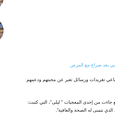
نامي بعد صراع مع المرض
تماعي تغريدات ورسائل تعبر عن محبتهم ودعمهم
 جاءت من إحدى المعجبات ” ليلى”، التي كتبت:
الذي نتمنى له الصحة والعافية”.