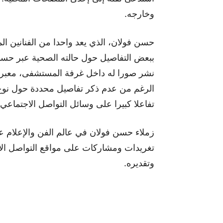
وخارجه.
حسن فولان، الذي يعد واحدا من الفنانين 
ببعض التفاصيل حول حالته الصحية عبر حسا
نشر صورا له داخل غرفة المستشفى، معبرا ع
الرغم من عدم ذكر تفاصيل محددة حول نوع الم
تفاعلا كبيرا على وسائل التواصل الاجتماعي.
زملاء حسن فولان في عالم الفن والإعلام عب
تغريدات ومشاركات على مواقع التواصل الاج
وتقديره.