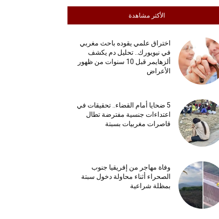
الأكثر مشاهدة
اختراق علمي يقوده باحث مغربي
في نيويورك.. تحليل دم يكشف
ألزهايمر قبل 10 سنوات من ظهور
الأعراض
5 ضحايا أمام القضاء.. تحقيقات في
اعتداءات جنسية مفترضة تطال
قاصرات مغربيات بسبتة
وفاة مهاجر من إفريقيا جنوب
الصحراء أثناء محاولة دخول سبتة
بمظلة شراعية