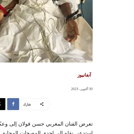
آنفانيوز
30 أكتوبر، 2023
شارك
تعرض الفنان المغربي حسن فولان إلى وعكة 
استدعى نقله إلى إحدى المصحات المحلية. ا