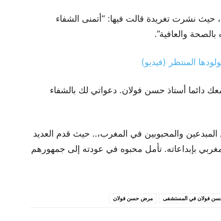
 حيث نشرت تغريدة قالت فيها: “أتمنى الشفاء
 بالصحة والعافية”.
ودها المنتظر (فيديو)
 معك دائما أستاذ حسن فولان. دعواتي لك بالشفاء
 المبدعين والمحبوبين في المغرب،.. حيث قدم العديد
مغربي بإبداعاته. تأمل محبوه في عودته إلى جمهورهم
سن فولان في المستشفى
مرض حسن فولان