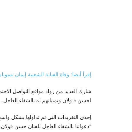
إقرأ أيضا: وفاة الفنانة الشعبية إيمان تسو
شارك العديد من رواد مواقع التواصل الاج
لحسن فـولان وتمنياتهم له بالشفاء العاجل.
إحدى التغريدات التي تم تداولها بشكل واسع
“دعواتنا بالشفاء العاجل للفنان حسن فولان، 