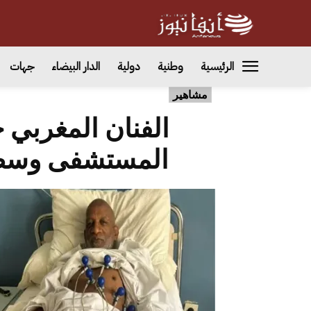
الرئيسية
وطنية
دولية
الدار البيضاء
جهات
مشاهير
الفنان المغربي 
المستشفى وسط 