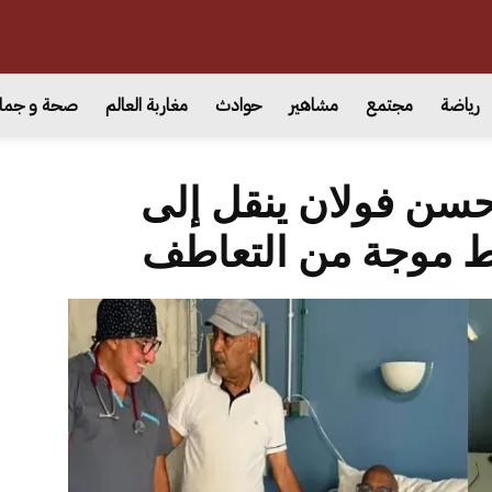
رياضة
مجتمع
مشاهير
حوادث
مغاربة العالم
صحة و جما
حسن فولان ينقل إلى
موجة من التعاطف