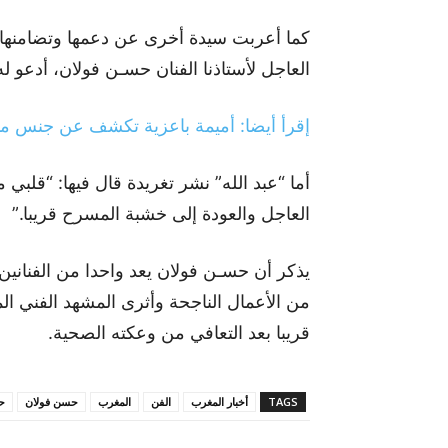
كما أعربت سيدة أخرى عن دعمها وتضامنها،
العاجل لأستاذنا الفنان حسـن فولان، أدعو له
إقرأ أيضا: أميمة باعزية تكشف عن جنس مول
أما “عبد الله” نشر تغريدة قال فيها: “قلبي
العاجل والعودة إلى خشبة المسرح قريبا.”
يذكر أن حسـن فولان يعد واحدا من الفنانين
من الأعمال الناجحة وأثرى المشهد الفني ال
قريبا بعد التعافي من وعكته الصحية.
TAGS
أخبار المغرب
الفن
المغرب
حسن فولان
ح