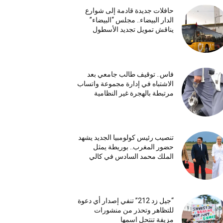
حافلات جديدة قادمة إلى شوارع
الدار البيضاء.. مجلس “البيضاء”
يناقش تمويل تجديد الأسطول
فاس.. توقيف طالب جامعي بعد
الاشتباه في إدارة مجموعة واتساب
مرتبطة بالهجرة غير النظامية
تنصيب رئيس كولومبيا الجديد يشهد
حضور المغرب.. بوريطة يمثل
الملك محمد السادس في كالي
“جيل زد 212” تنفي إصدار أي دعوة
للتظاهر وتحذر من منشورات
مزيفة تنتحل اسمها