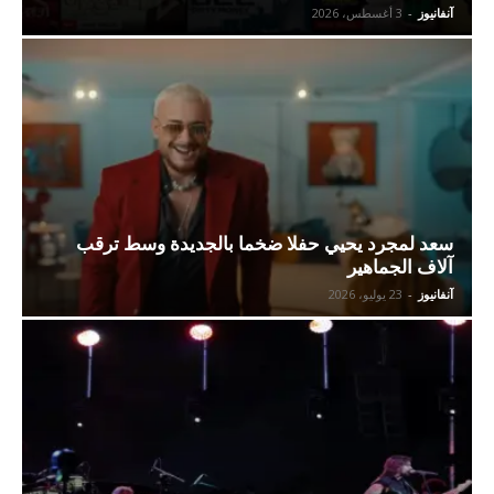
آنفانيوز
-
3 أغسطس، 2026
سعد لمجرد يحيي حفلا ضخما بالجديدة وسط ترقب
آلاف الجماهير
آنفانيوز
-
23 يوليو، 2026