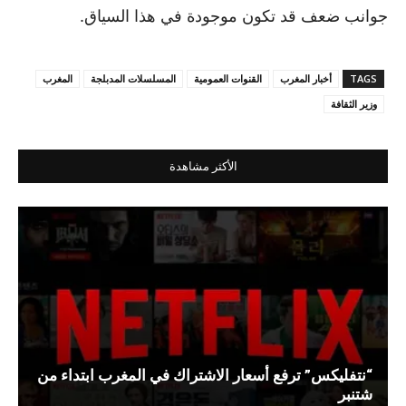
جوانب ضعف قد تكون موجودة في هذا السياق.
TAGS
أخبار المغرب
القنوات العمومية
المسلسلات المدبلجة
المغرب
وزير الثقافة
الأكثر مشاهدة
“نتفليكس” ترفع أسعار الاشتراك في المغرب ابتداء من
شتنبر