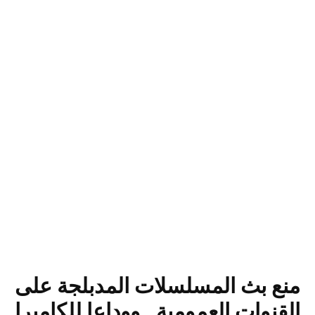
منع بث المسلسلات المدبلجة على
القنوات العمومية.. ووداعا للكاميرا