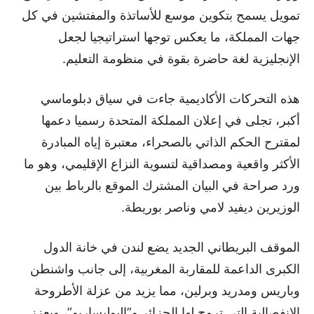
تمويل يسمح بتكوين موسع للأساتذة والمفتشين في كل
جهات المملكة، ما يعكس توجها استراتيجيا لجعل
الإنجليزية لغة حاضرة بقوة في منظومة التعليم.
هذه التحركات الأكاديمية جاءت في سياق دبلوماسي
أكبر، تجلى في إعلان المملكة المتحدة رسميا دعمها
لمقترح الحكم الذاتي بالصحراء، معتبرة إياه المبادرة
الأكثر واقعية ومصداقية لتسوية النزاع الإقليمي، وهو ما
ورد صراحة في البيان المشترك الموقع بالرباط بين
الوزيرين ديفيد لامي وناصر بوريطة.
الموقف البريطاني الجديد يضع لندن في خانة الدول
الكبرى الداعمة للمقاربة المغربية، إلى جانب واشنطن
وباريس ومدريد وبرلين، مما يزيد من عزلة الأطروحة
الانفصالية التي تروج لها الجزائر و”البوليساريو”، ويعزز