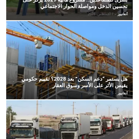
تحسين الدخل ومواصلة الحوار الاجتماعي
آنفانيوز
-
7 أغسطس، 2026
هل يستمر “دعم السكن” بعد 2028؟ تقييم حكومي
يقيس الأثر على الأسر وسوق العقار
آنفانيوز
-
5 أغسطس، 2026