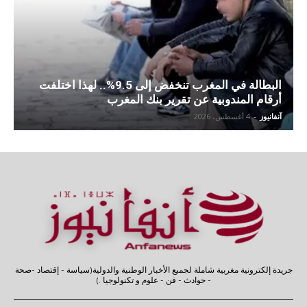
البطالة في المغرب تنخفض إلى 9.5%.. لهذا اختلفت
أرقام المندوبية عن تقرير بنك المغرب
آنفانيوز
-
4 أغسطس، 2026
جريدة إلكترونية مغربية شاملة لجميع الأخبار الوطنية والدولية(سياسة - إقتصاد -صحة
- حوادث - فن - علوم و تكنولوجيا .)