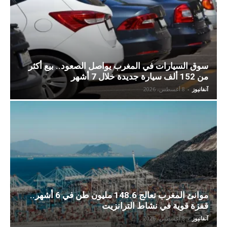
سوق السيارات في المغرب يواصل الصعود.. بيع أكثر
من 152 ألف سيارة جديدة خلال 7 أشهر
آنفانيوز
-
8 أغسطس، 2026
موانئ المغرب تعالج 148.6 مليون طن في 6 أشهر..
قفزة قوية في نشاط الترانزيت
آنفانيوز
-
8 أغسطس، 2026