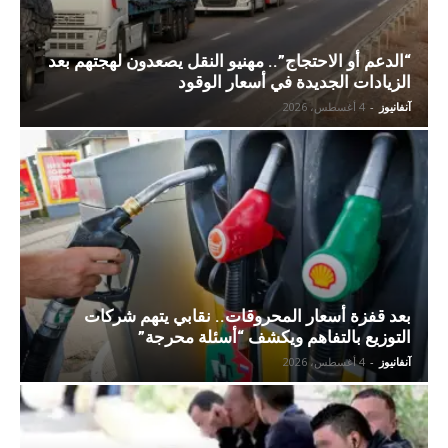
“الدعم أو الاحتجاج”.. مهنيو النقل يصعدون لهجتهم بعد
الزيادات الجديدة في أسعار الوقود
آنفانيوز
-
4 أغسطس، 2026
بعد قفزة أسعار المحروقات.. نقابي يتهم شركات
التوزيع بالتفاهم ويكشف “أسئلة محرجة”
آنفانيوز
-
4 أغسطس، 2026