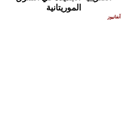
الموريتانية
آنفانيوز