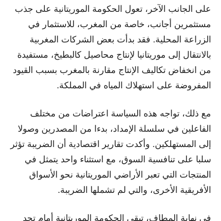
على الجانب الآخر، تعول الحكومة الموريتانية على جذب
مستثمرين أجانب، خاصة من المغرب، للاستثمار في
الزراعة المحلية. فقد بدأت بعض الشركات المغربية
بالانتقال إلى موريتانيا لإنتاج محاصيل كالبطيخ، مستفيدة
من انخفاض تكاليف الإنتاج مقارنة بالمغرب بسبب القيود
المفروضة على استهلاك المياه في المملكة.
مع ذلك، تواجه هذه السياسة اعتراضات من مختلف
الفاعلين في سلسلة الإمداد، بدءا من المصدرين وصولا
إلى المستهلكين. وأكدت تقارير اقتصادية أن الضريبة تؤثر
سلبا على تنافسية السوق، مع استثناء واحد يتمثل في
المنتجات التي تعبر الأراضي الموريتانية نحو الأسواق
الأفريقية الأخرى، والتي لم تشملها الضريبة.
في نهاية المطاف، تبقى الحكومة الموريتانية أمام تحد