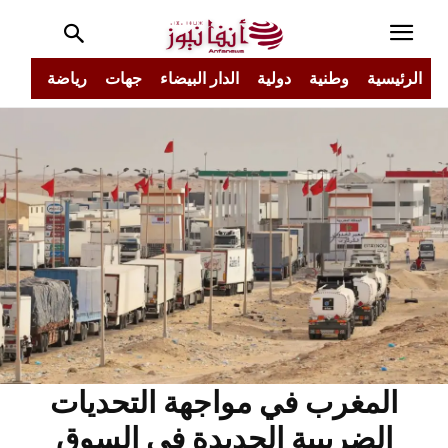
الرئيسية
وطنية
دولية
الدار البيضاء
جهات
رياضة
مجتم
المغرب في مواجهة التحديات
الضريبية الجديدة في السوق