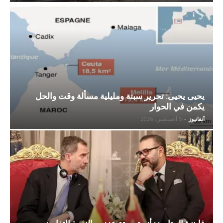
يحيى يحيى: تحرير سبتة ومليلية مسألة وقت والحل
يكمن في الحوار
آنفانيوز
-
5 أغسطس، 2026