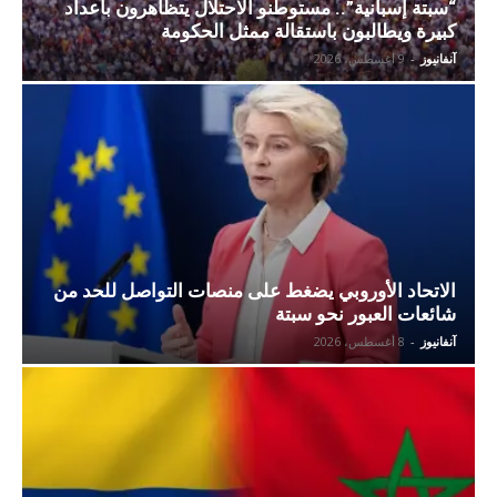
“سبتة إسبانية”.. مستوطنو الاحتلال يتظاهرون بأعداد
كبيرة ويطالبون باستقالة ممثل الحكومة
آنفانيوز
-
9 أغسطس، 2026
الاتحاد الأوروبي يضغط على منصات التواصل للحد من
شائعات العبور نحو سبتة
آنفانيوز
-
8 أغسطس، 2026