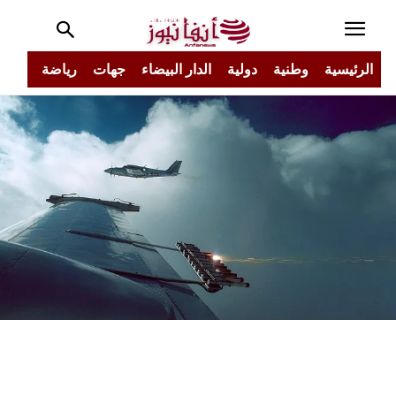
الرئيسية
وطنية
دولية
الدار البيضاء
جهات
رياضة
مجتم