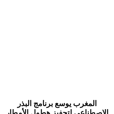
المغرب يوسع برنامج البذر
الاصطناعي لتحفيز هطول الأمطار