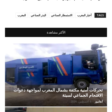
TAGS
أخبار المغرب
الاستمطار الصناعي
البذر الصناعي
المغرب
الأكثر مشاهدة
تحركات أمنية مكثفة بشمال المغرب لمواجهة دعوات
الاقتحام الجماعي لسبتة
آنفانيوز
-
6 أغسطس، 2026