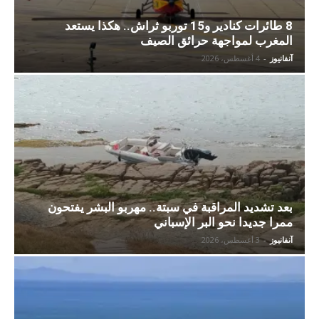
8 طائرات كنادير و15 توربو ثراش.. هكذا يستعد
المغرب لمواجهة حرائق الصيف
آنفانيوز
-
4 أغسطس، 2026
بعد تشديد المراقبة في سبتة.. مهربو البشر يفتحون
ممرا جديدا نحو البر الإسباني
آنفانيوز
-
3 أغسطس، 2026