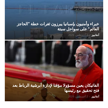
خبراء وأمنيون بإسبانيا يبرزون ثغرات خطة “الحاجز
العائم” على سواحل سبتة
آنفانيوز
-
3 أغسطس، 2026
الفاتيكان يعين مسؤولا مؤقتا لإدارة أبرشية الرباط بعد
فتح تحقيق مع رئيسها
آنفانيوز
-
2 أغسطس، 2026