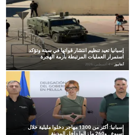
إسبانيا تعيد تنظيم انتشار قواتها في سبتة وتؤكد
استمرار العمليات المرتبطة بأزمة الهجرة
آنفانيوز
-
4 أغسطس، 2026
إسبانيا: أكثر من 1300 مهاجر دخلوا مليلية خلال
أسبوع.. و260 ما زالوا داخل المدينة