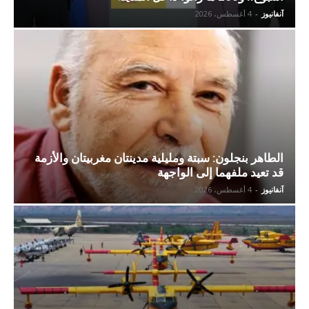
آنفانيوز
-
4 أغسطس، 2026
الطاهر بنجلون: سبتة ومليلية مدينتان مغربيتان والأزمة
قد تعيد ملفهما إلى الواجهة
آنفانيوز
-
4 أغسطس، 2026