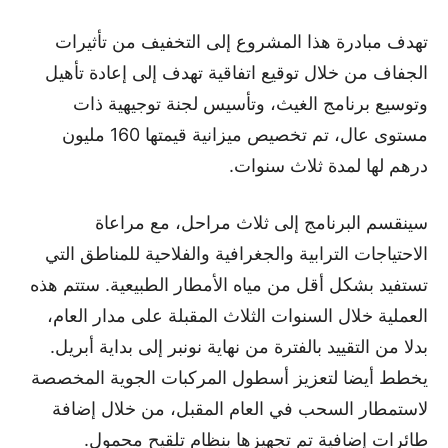
تهدف مبادرة هذا المشروع إلى التخفيف من تأثيرات
الجفاف من خلال توقيع اتفاقية تهدف إلى إعادة تأهيل
وتوسيع برنامج الغيث، وتأسيس لجنة توجيهية ذات
مستوى عال، تم تخصيص ميزانية قيمتها 160 مليون
درهم لها لمدة ثلاث سنوات.
سينقسم البرنامج إلى ثلاث مراحل، مع مراعاة
الاحتياجات الترابية والجغرافية والفلاحية للمناطق التي
تستفيد بشكل أقل من مياه الأمطار الطبيعية. ستتم هذه
العملية خلال السنوات الثلاث المقبلة على مدار العام،
بدلا من التقييد بالفترة من نهاية نونبر إلى بداية أبريل.
يخطط أيضا لتعزيز أسطول المركبات الجوية المخصصة
لاستمطار السحب في العام المقبل، من خلال إضافة
طائرات إضافية تم تجهيزها بنظام تلقيح محمول.