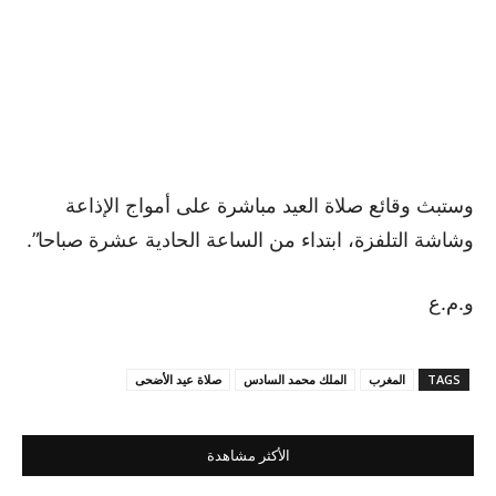
وستبث وقائع صلاة العيد مباشرة على أمواج الإذاعة
وشاشة التلفزة، ابتداء من الساعة الحادية عشرة صباحا”.
و.م.ع
TAGS
المغرب
الملك محمد السادس
صلاة عيد الأضحى
الأكثر مشاهدة