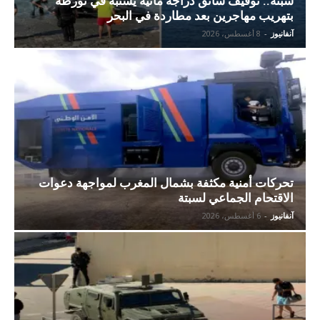
سبتة.. توقيف سائق دراجة مائية يشتبه في تورطه
بتهريب مهاجرين بعد مطاردة في البحر
آنفانيوز
-
8 أغسطس، 2026
تحركات أمنية مكثفة بشمال المغرب لمواجهة دعوات
الاقتحام الجماعي لسبتة
آنفانيوز
-
6 أغسطس، 2026