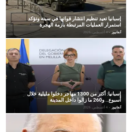
إسبانيا تعيد تنظيم انتشار قواتها في سبتة وتؤكد
استمرار العمليات المرتبطة بأزمة الهجرة
آنفانيوز
-
4 أغسطس، 2026
إسبانيا: أكثر من 1300 مهاجر دخلوا مليلية خلال
أسبوع.. و260 ما زالوا داخل المدينة
آنفانيوز
-
4 أغسطس، 2026