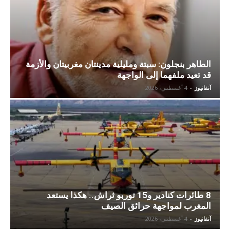
الطاهر بنجلون: سبتة ومليلية مدينتان مغربيتان والأزمة
قد تعيد ملفهما إلى الواجهة
آنفانيوز
-
4 أغسطس، 2026
8 طائرات كنادير و15 توربو ثراش.. هكذا يستعد
المغرب لمواجهة حرائق الصيف
آنفانيوز
-
4 أغسطس، 2026