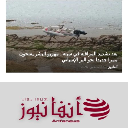
بعد تشديد المراقبة في سبتة.. مهربو البشر يفتحون
ممرا جديدا نحو البر الإسباني
آنفانيوز
-
3 أغسطس، 2026