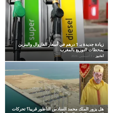
زيادة جديدة بـ 1 درهم في أسعار الغازوال والبنزين
بمحطات التوزيع بالمغرب
آنفانيوز
-
3 أغسطس، 2026
هل يزور الملك محمد السادس الناظور قريبا؟ تحركات