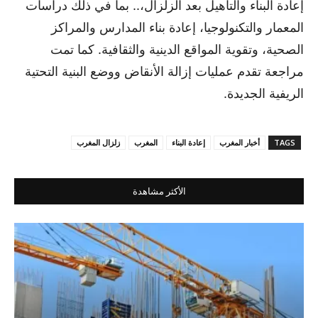
إعادة البناء والتأهيل بعد الزلزال،.. بما في ذلك دراسات
المعمار والتكنولوجيا، إعادة بناء المدارس والمراكز
الصحية، وتقوية المواقع الدينية والثقافية. كما تمت
مراجعة تقدم عمليات إزالة الأنقاض ووضع البنية التحتية
الريفية الجديدة.
TAGS
أخبار المغرب
إعادة البناء
المغرب
زلزال المغرب
الأكثر مشاهدة