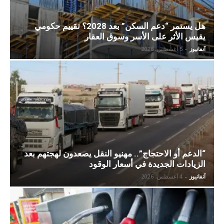
هل يستمر “دعم السكن” بعد 2028؟ تقييم حكومي
يقيس الأثر على الأسر وسوق العقار
آنفانيوز
-
5 أغسطس، 2026
“الدعم أو الاحتجاج”.. مهنيو النقل يصعدون لهجتهم بعد
الزيادات الجديدة في أسعار الوقود
آنفانيوز
-
4 أغسطس، 2026