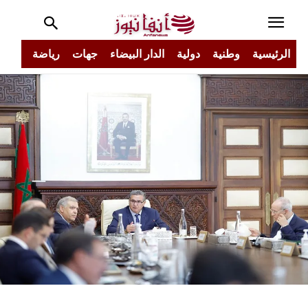
الرئيسية
وطنية
دولية
الدار البيضاء
جهات
رياضة
مجتم