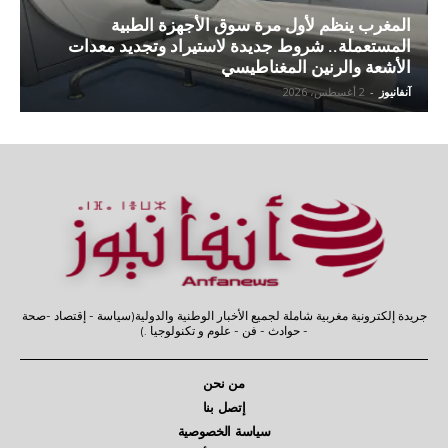
المغرب ينظم لأول مرة سوق الأجهزة الطبية
المستعملة.. شروط جديدة لاستيراد وتجديد معدات
الأشعة والرنين المغناطيسي
آنفانيوز
-
2 أغسطس، 2026
جريدة إلكترونية مغربية شاملة لجميع الأخبار الوطنية والدولية(سياسة - إقتصاد -صحة
- حوادث - فن - علوم و تكنولوجيا .)
من نحن
إتصل بنا
سياسة الخصوصية