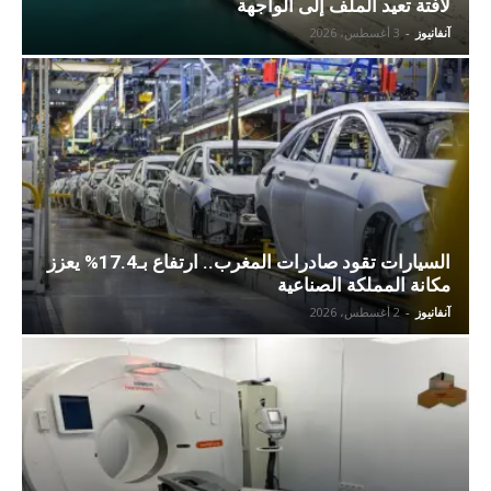
لافتة تعيد الملف إلى الواجهة
آنفانيوز
-
3 أغسطس، 2026
السيارات تقود صادرات المغرب.. ارتفاع بـ17.4% يعزز
مكانة المملكة الصناعية
آنفانيوز
-
2 أغسطس، 2026