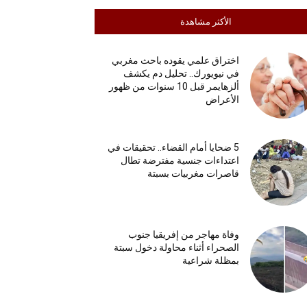
الأكثر مشاهدة
اختراق علمي يقوده باحث مغربي
في نيويورك.. تحليل دم يكشف
ألزهايمر قبل 10 سنوات من ظهور
الأعراض
5 ضحايا أمام القضاء.. تحقيقات في
اعتداءات جنسية مفترضة تطال
قاصرات مغربيات بسبتة
وفاة مهاجر من إفريقيا جنوب
الصحراء أثناء محاولة دخول سبتة
بمظلة شراعية