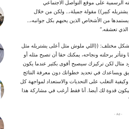
 الرسمية على موقع التواصل الاجتماعي
شتريله كبير)) مقولة جميلة،.. ولكن من خلال
يستمدها من الأشخاص الذين يحبهم بكل جوانبه،..
الذي تعشقه.”
 بشكل مختلف: ((اللي ملوش مثل أعلى يشتريله مثل
تتأثر برحلته ونجاحه، يمكنك حقا أن تصبح مثله أو
د مثال لكن تركيزك سيصبح أقوى بكثير عندما يكون
طريق ويساعدك في تحديد خطواتك دون معرفة النتائج
كيفية التغلب على التحديات والاستعداد لمواجهة كل
ون قدوة لك أيضا. أنا فقط أرغب في مشاركة هذا
- Ad -