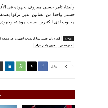
وأيضا، تامر حسني معروف بجهوده في الأفلام 
حسني واحدا من الفنانين الذين تركوا بصمة
محبوب لدى الكثيرين بسبب موهبته وجهوده ا
TAGS
الفنان تامر حسني يشارك نصيحته لجمهوره عبر صفحته ا
تامر حسني
حبيبي واحلى غرام
شارك
م