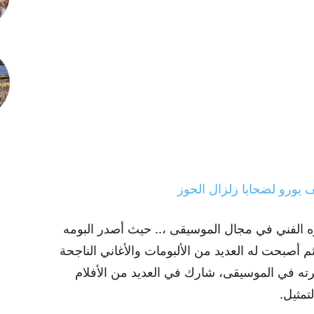
ه الفني في مجال الموسيقى ،.. حيث أصدر البومه
بي واحلى غرام” عام 1997 ومن ثم أصبحت له العديد من الألبومات والأغاني الناجحة
ه في الموسيقى، شارك في العديد من الأفلام
تمثيل.