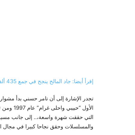
إقرأ أيضا: جاد المالح ينجح في جمع 435 ألف يورو لضحايا زلزال الحوز
تجدر الإشارة إلى أن تامر حسني بدأ مشوار
الأول “حبي
التي حققت شهرة واسعة،.. إلى جانب مسيرت
والمسلسلات وحقق نجاحا كبيرا في مجال ال