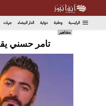
الرئيسية
وطنية
دولية
الدار البيضاء
جهات
مشاهير
تامر حسني يق