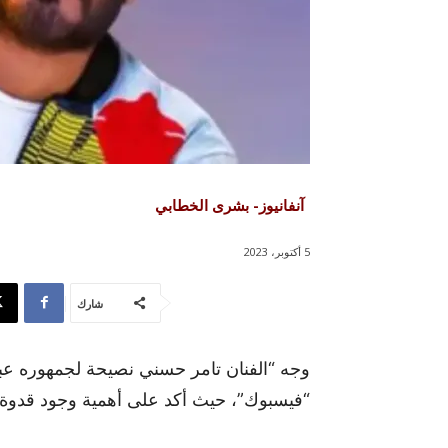
آنفانيوز- بشرى الخطابي
5 أكتوبر، 2023
شارك
وجه “الفنان تامر حسني نصيحة لجمهوره عب
“فيسبوك”، حيث أكد على أهمية وجود قدوة ف