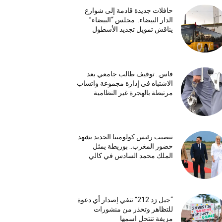
حافلات جديدة قادمة إلى شوارع
الدار البيضاء.. مجلس “البيضاء”
يناقش تمويل تجديد الأسطول
فاس.. توقيف طالب جامعي بعد
الاشتباه في إدارة مجموعة واتساب
مرتبطة بالهجرة غير النظامية
تنصيب رئيس كولومبيا الجديد يشهد
حضور المغرب.. بوريطة يمثل
الملك محمد السادس في كالي
“جيل زد 212” تنفي إصدار أي دعوة
للتظاهر وتحذر من منشورات
مزيفة تنتحل اسمها