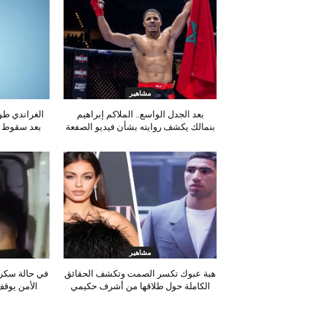
مشاهير
بعد الجدل الواسع.. الملاكم إبراهيم
الغراندي ط
بنمالك يكشف روايته بشأن فيديو الصفعة
بعد سقوط شج
مشاهير
هبة عبوك تكسر الصمت وتكشف الحقائق
في حالة سكر
الكاملة حول طلاقها من أشرف حكيمي
الأمن يوقف