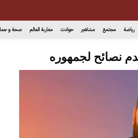
رياضة
مجتمع
مشاهير
حوادث
مغاربة العالم
صحة و جما
دم نصائح لجمهوره