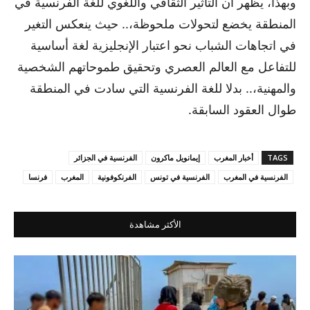
وبهذا، يظهر أن التأثير الثقافي واللغوي للغة الفرنسية في
المنطقة يخضع لتحولات ملحوظة،.. حيث ينعكس التغير
في اتجاهات الشباب نحو اعتبار الإنجليزية لغة أساسية
للتفاعل مع العالم العصري وتحقيق طموحاتهم الشخصية
والمهنية،.. بدلا للغة الفرنسية التي سادت في المنطقة
طوال العقود السابقة.
TAGS
أخبار المغرب
إيمانويل ماكرون
الفرنسية في الجزائر
الفرنسية في المغرب
الفرنسية في تونس
الفرنكوفونية
المغرب
فرنسا
الأكثر مشاهدة