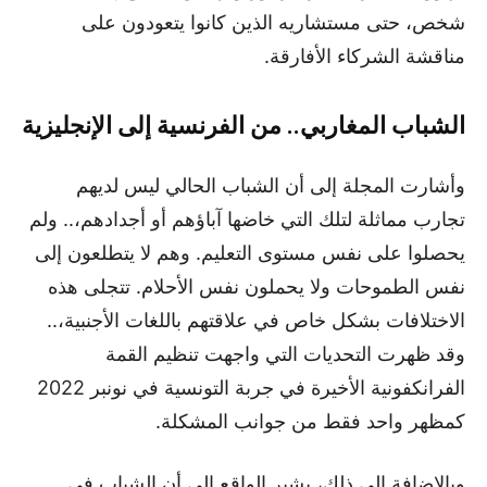
شخص، حتى مستشاريه الذين كانوا يتعودون على
مناقشة الشركاء الأفارقة.
الشباب المغاربي.. من الفرنسية إلى الإنجليزية
وأشارت المجلة إلى أن الشباب الحالي ليس لديهم
تجارب مماثلة لتلك التي خاضها آباؤهم أو أجدادهم،.. ولم
يحصلوا على نفس مستوى التعليم. وهم لا يتطلعون إلى
نفس الطموحات ولا يحملون نفس الأحلام. تتجلى هذه
الاختلافات بشكل خاص في علاقتهم باللغات الأجنبية،..
وقد ظهرت التحديات التي واجهت تنظيم القمة
الفرانكفونية الأخيرة في جربة التونسية في نونبر 2022
كمظهر واحد فقط من جوانب المشكلة.
وبالإضافة إلى ذلك، يشير الواقع إلى أن الشباب في