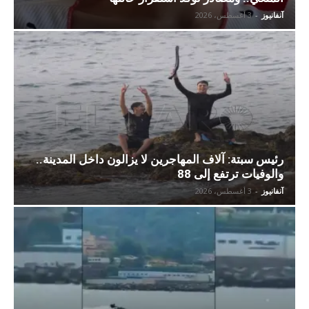
آنفانيوز
-
3 أغسطس، 2026
رئيس سبتة: آلاف المهاجرين لا يزالون داخل المدينة..
والوفيات ترتفع إلى 88
آنفانيوز
-
3 أغسطس، 2026