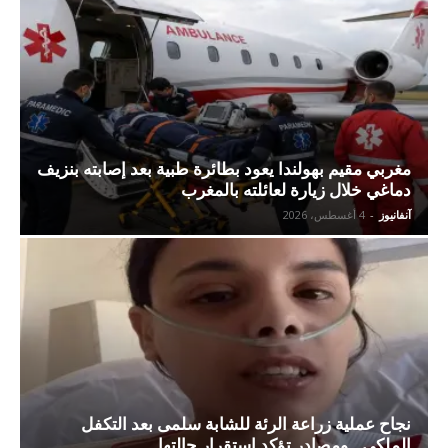
مغربي مقيم بهولندا يعود بطائرة طبية بعد إصابته بنزيف
دماغي خلال زيارة لعائلته بالمغرب
آنفانيوز
-
4 أغسطس، 2026
نجاح عملية زراعة الرئة للشابة سلمى بعد التكفل
الملكي.. ومصادر تؤكد استقرار حالتها