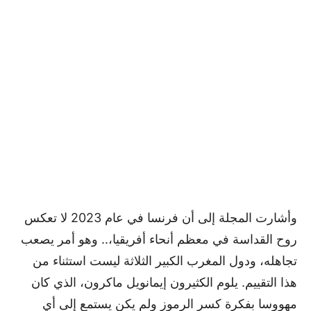
وأشارت المجلة إلى أن فرنسا في عام 2023 لا تعكس
روح القداسة في معظم أنحاء أفريقيا،.. وهو أمر يصعب
تجاهله، ودول المغرب الكبير الثلاثة ليست استثناء من
هذا التقييم. يلوم الكثيرون إيمانويل ماكرون، الذي كان
مهووسا بفكرة كسر الرموز ولم يكن يستمع إلى أي