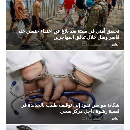
تحقيق أمني في سبتة بعد بلاغ عن اعتداء جنسي على
قاصر وصل خلال تدفق المهاجرين
آنفانيوز
-
6 أغسطس، 2026
شكاية مواطن تقود إلى توقيف طبيب بالجديدة في
قضية رشوة داخل مركز صحي
آنفانيوز
-
5 أغسطس، 2026