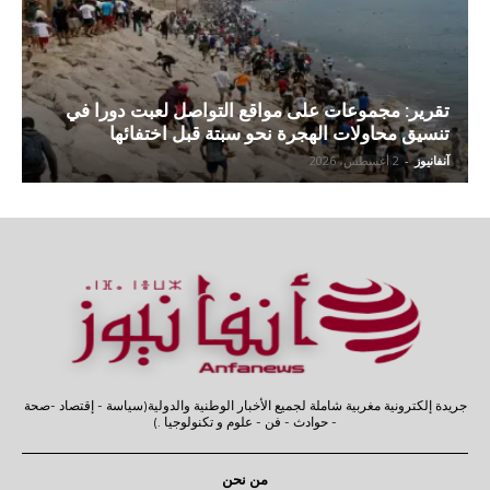
تقرير: مجموعات على مواقع التواصل لعبت دورا في
تنسيق محاولات الهجرة نحو سبتة قبل اختفائها
آنفانيوز
-
2 أغسطس، 2026
جريدة إلكترونية مغربية شاملة لجميع الأخبار الوطنية والدولية(سياسة - إقتصاد -صحة
- حوادث - فن - علوم و تكنولوجيا .)
من نحن