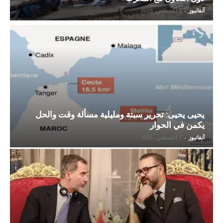
آنفانيوز
-
5 أغسطس، 2026
يحيى يحيى: تحرير سبتة ومليلية مسألة وقت والحل
يكمن في الحوار
آنفانيوز
-
5 أغسطس، 2026