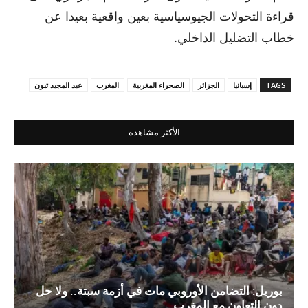
قراءة التحولات الجيوسياسية بعين واقعية بعيدا عن
خطاب التضليل الداخلي.
TAGS
إسبانيا
الجزائر
الصحراء المغربية
المغرب
عبد المجيد تبون
الأكثر مشاهدة
بوريل: التضامن الأوروبي مات في أزمة سبتة.. ولا حل
دون التعاون مع المغرب