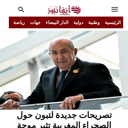
الرئيسية
وطنية
دولية
الدار البيضاء
جهات
رياضة
مجتم
تصريحات جديدة لتبون حول
الصحراء المغربية تثير موجة