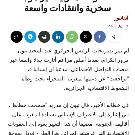
سخرية وانتقادات واسعة
آنفانيوز
26 أبريل، 2025
لم تمر تصريحات الرئيس الجزائري عبد المجيد تبون
مرور الكرام، بعدما أطلق مزاعم أثارت جدلا واسعا عبر
منصات التواصل الاجتماعي، مدعيا أن إسبانيا قد
“تراجعت” عن دعمها لمغربية الصحراء تحت وطأة
الضغوط الاقتصادية الجزائرية.
في خطابه الأخير، قال تبون إن مدريد “صححت خطأها”،
في إشارة إلى الاعتراف الإسباني بسيادة المغرب على
أقاليمه الجنوبية، مضيفا أن هذا التغيير يعود إلى العقوبات
الاقتصادية التي فرضتها الجزائر. هذا الطرح قوبل بموجة