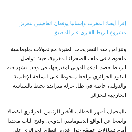
إقرأ أيضا: المغرب وإسبانيا يوقعان اتفاقيتين لتعزيز
مشروع الربط القاري عبر المضيق
وتتزامن هذه التصريحات المثيرة مع تحولات دبلوماسية
ملحوظة في ملف الصحراء المغربية، حيث تواصل
الرباط حصد الدعم الدولي لمقترحها، في وقت يشهد فيه
النفوذ الجزائري تراجعا ملحوظا على الساحة الإقليمية
والدولية، خاصة في ظل عزلة متزايدة تحيط بالسياسة
الخارجية للجزائر.
بالمجمل، أظهر الخطاب الأخير للرئيس الجزائري انفصالا
واضحا عن الواقع الدبلوماسي الدولي، وفتح الباب مجددا
أمام تساؤلات عميقة حول قدرة النظام الجزائري على