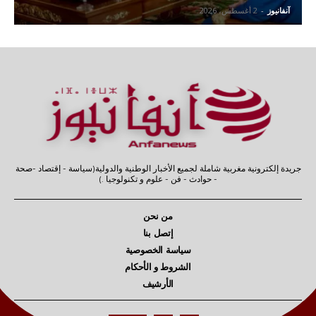
آنفانيوز
-
2 أغسطس، 2026
جريدة إلكترونية مغربية شاملة لجميع الأخبار الوطنية والدولية(سياسة - إقتصاد -صحة
- حوادث - فن - علوم و تكنولوجيا .)
من نحن
إتصل بنا
سياسة الخصوصية
الشروط و الأحكام
الأرشيف