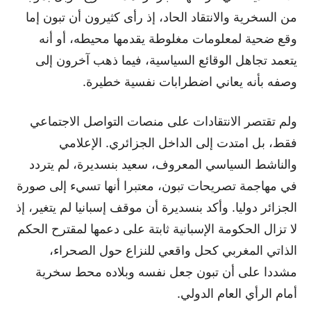
من السخرية والانتقاد الحاد، إذ رأى كثيرون أن تبون إما
وقع ضحية لمعلومات مغلوطة يقدمها محيطه، أو أنه
يتعمد تجاهل الوقائع السياسية، فيما ذهب آخرون إلى
وصفه بأنه يعاني اضطرابات نفسية خطيرة.
ولم تقتصر الانتقادات على منصات التواصل الاجتماعي
فقط، بل امتدت إلى الداخل الجزائري. الإعلامي
والناشط السياسي المعروف، سعيد بنسديرة، لم يتردد
في مهاجمة تصريحات تبون، معتبرا أنها تسيء إلى صورة
الجزائر دوليا. وأكد بنسديرة أن موقف إسبانيا لم يتغير، إذ
لا تزال الحكومة الإسبانية ثابتة على دعمها لمقترح الحكم
الذاتي المغربي كحل واقعي للنزاع حول الصحراء،
مشددا على أن تبون جعل نفسه وبلاده محط سخرية
أمام الرأي العام الدولي.