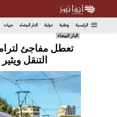
الرئيسية
وطنية
دولية
الدار البيضاء
جهات
الدار البيضاء
تعطل مفاجئ لترام
التنقل ويثي