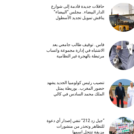
حافلات جديدة قادمة إلى شوارع
الدار البيضاء.. مجلس “البيضاء”
يناقش تمويل تجديد الأسطول
فاس.. توقيف طالب جامعي بعد
الاشتباه في إدارة مجموعة واتساب
مرتبطة بالهجرة غير النظامية
تنصيب رئيس كولومبيا الجديد يشهد
حضور المغرب.. بوريطة يمثل
الملك محمد السادس في كالي
“جيل زد 212” تنفي إصدار أي دعوة
للتظاهر وتحذر من منشورات
مزيفة تنتحل اسمها