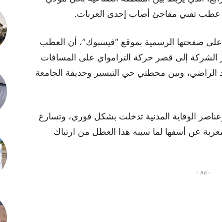
ب عطب تقني مفاجئ أصاب إحدى العربات.
ه على صفحتها الرسمية بموقع “فيسبوك”، أن العطب
الشركة إلى قصر حركة الترامواي على المسافات
الراضي، وبين محطتي حي التيسير وحديقة الجامعة
وعناصر الوقاية المدنية تدخلت بشكل فوري، وتسارع
عربة عن أسفها لما سببه هذا العطل من ارتباك
- Ad -