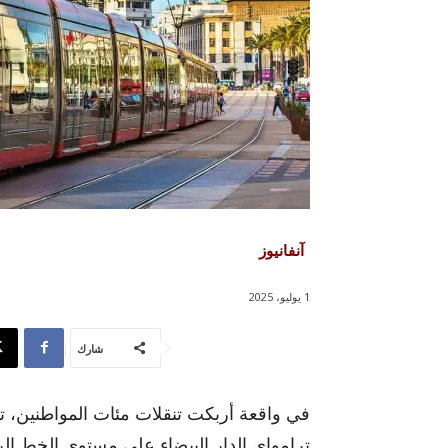
آنفانيوز
1 يوليو، 2025
شارك
ترامواي الدار البيضاء على مستوى الخط الر