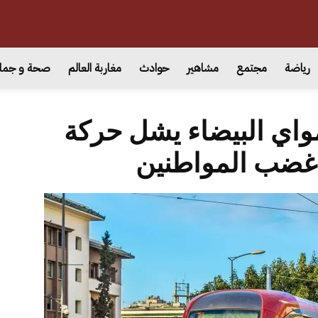
رياضة
مجتمع
مشاهير
حوادث
مغاربة العالم
صحة و جما
واي البيضاء يشل حركة
ر غضب المواطنين