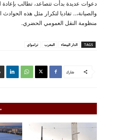
دعوات عديدة بدأت تتصاعد، تطالب بإعادة 
والصيانة،.. تفاديا لتكرار مثل هذه الحوادث
منظومة النقل العمومي الحضري.
TAGS
الدار البيضاء
المغرب
ترامواي
شارك
م