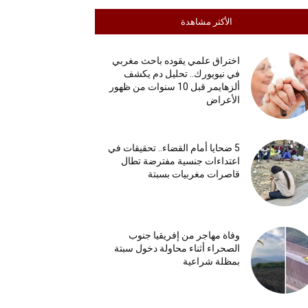
الأكثر مشاهدة
اختراق علمي يقوده باحث مغربي
في نيويورك.. تحليل دم يكشف
ألزهايمر قبل 10 سنوات من ظهور
الأعراض
5 ضحايا أمام القضاء.. تحقيقات في
اعتداءات جنسية مفترضة تطال
قاصرات مغربيات بسبتة
وفاة مهاجر من إفريقيا جنوب
الصحراء أثناء محاولة دخول سبتة
بمظلة شراعية