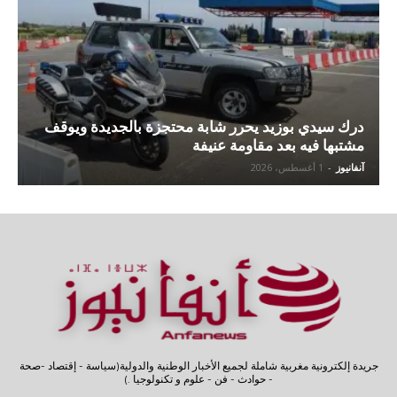
درك سيدي بوزيد يحرر شابة محتجزة بالجديدة ويوقف
مشتبها فيه بعد مقاومة عنيفة
آنفانيوز
-
1 أغسطس، 2026
جريدة إلكترونية مغربية شاملة لجميع الأخبار الوطنية والدولية(سياسة - إقتصاد -صحة
- حوادث - فن - علوم و تكنولوجيا .)