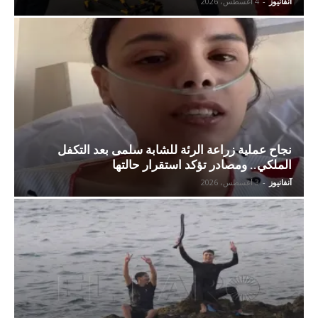
آنفانيوز
-
4 أغسطس، 2026
نجاح عملية زراعة الرئة للشابة سلمى بعد التكفل
الملكي.. ومصادر تؤكد استقرار حالتها
آنفانيوز
-
3 أغسطس، 2026