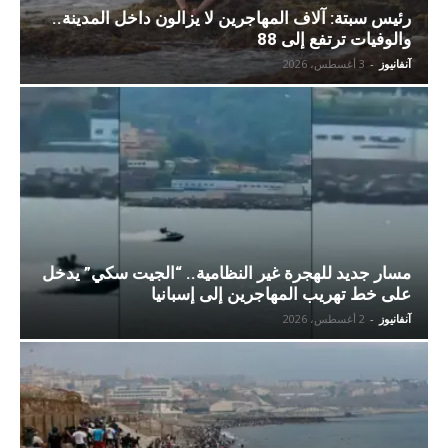
رئيس سبتة: آلاف المهاجرين لا يزالون داخل المدينة..
والوفيات ترتفع إلى 88
آنفانيوز
-
3 أغسطس، 2026
مسار جديد للهجرة غير النظامية.. “الجيت سكي” يدخل
على خط تهريب المهاجرين إلى إسبانيا
آنفانيوز
-
2 أغسطس، 2026