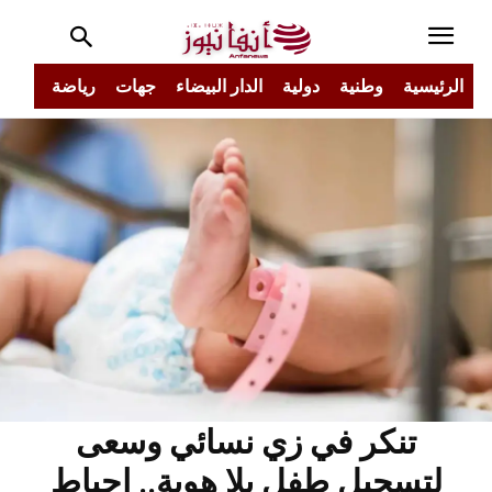
الرئيسية
وطنية
دولية
الدار البيضاء
جهات
رياضة
مجتم
تنكر في زي نسائي وسعى
لتسجيل طفل بلا هوية.. إحباط