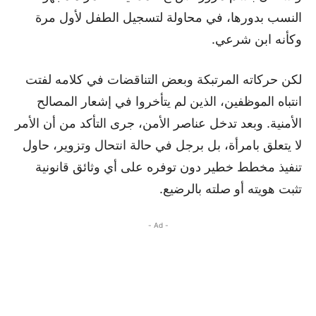
النسب بدورها، في محاولة لتسجيل الطفل لأول مرة
وكأنه ابن شرعي.
لكن حركاته المرتبكة وبعض التناقضات في كلامه لفتت
انتباه الموظفين، الذين لم يتأخروا في إشعار المصالح
الأمنية. وبعد تدخل عناصر الأمن، جرى التأكد من أن الأمر
لا يتعلق بامرأة، بل برجل في حالة انتحال وتزوير، حاول
تنفيذ مخطط خطير دون توفره على أي وثائق قانونية
تثبت هويته أو صلته بالرضيع.
- Ad -