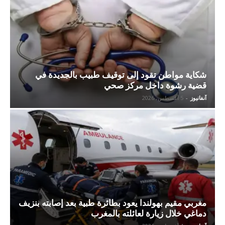
شكاية مواطن تقود إلى توقيف طبيب بالجديدة في
قضية رشوة داخل مركز صحي
آنفانيوز
-
5 أغسطس، 2026
مغربي مقيم بهولندا يعود بطائرة طبية بعد إصابته بنزيف
دماغي خلال زيارة لعائلته بالمغرب