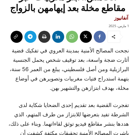
مقاطع مخلة بعد إيهامهن بالزواج
آنفانيوز
1 مارس، 2025
نجحت المصالح الأمنية بمدينة العروي في تفكيك قضية
أثارت ضجة واسعة، بعد توقيف شخص يحمل الجنسية
البرازيلية ومن أصل فلسطيني، يبلغ من العمر 56 سنة،
بتهمة استدراج فتيات مغربيات وتصويرهن في أوضاع
مخلة، بهدف ابتزازهن والتشهير بهن.
تفجرت القضية بعد تقديم إحدى الضحايا شكاية لدى
الشرطة تفيد بتعرضها للابتزاز من طرف المتهم، الذي
هددها بنشر مقاطع فيديو توثق لقاءاتهما. وبناء على ذلك،
باشرت المصالح الأمنية تحقيقات مكثفة كشفت أن