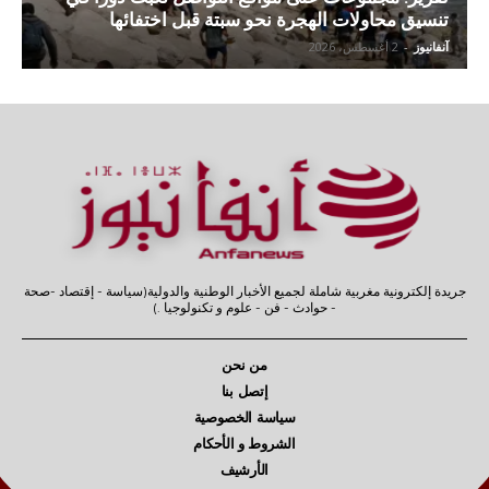
تنسيق محاولات الهجرة نحو سبتة قبل اختفائها
آنفانيوز
-
2 أغسطس، 2026
جريدة إلكترونية مغربية شاملة لجميع الأخبار الوطنية والدولية(سياسة - إقتصاد -صحة
- حوادث - فن - علوم و تكنولوجيا .)
من نحن
إتصل بنا
سياسة الخصوصية
الشروط و الأحكام
الأرشيف