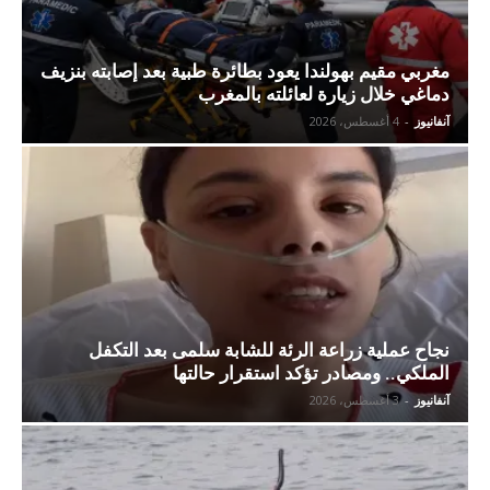
مغربي مقيم بهولندا يعود بطائرة طبية بعد إصابته بنزيف
دماغي خلال زيارة لعائلته بالمغرب
آنفانيوز
-
4 أغسطس، 2026
نجاح عملية زراعة الرئة للشابة سلمى بعد التكفل
الملكي.. ومصادر تؤكد استقرار حالتها
آنفانيوز
-
3 أغسطس، 2026