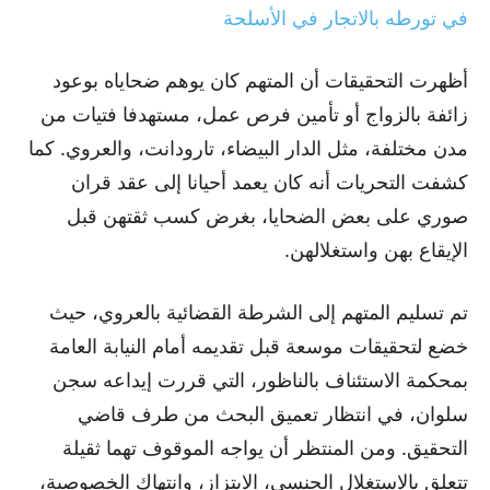
في تورطه بالاتجار في الأسلحة
أظهرت التحقيقات أن المتهم كان يوهم ضحاياه بوعود
زائفة بالزواج أو تأمين فرص عمل، مستهدفا فتيات من
مدن مختلفة، مثل الدار البيضاء، تارودانت، والعروي. كما
كشفت التحريات أنه كان يعمد أحيانا إلى عقد قران
صوري على بعض الضحايا، بغرض كسب ثقتهن قبل
الإيقاع بهن واستغلالهن.
تم تسليم المتهم إلى الشرطة القضائية بالعروي، حيث
خضع لتحقيقات موسعة قبل تقديمه أمام النيابة العامة
بمحكمة الاستئناف بالناظور، التي قررت إيداعه سجن
سلوان، في انتظار تعميق البحث من طرف قاضي
التحقيق. ومن المنتظر أن يواجه الموقوف تهما ثقيلة
تتعلق بالاستغلال الجنسي، الابتزاز، وانتهاك الخصوصية،