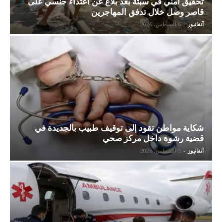
تحقيق أمني في سبتة بعد بلاغ عن اعتداء جنسي على
قاصر وصل خلال تدفق المهاجرين
آنفانيوز
-
6 أغسطس، 2026
شكاية مواطن تقود إلى توقيف طبيب بالجديدة في
قضية رشوة داخل مركز صحي
آنفانيوز
-
5 أغسطس، 2026