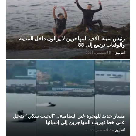
رئيس سبتة: آلاف المهاجرين لا يزالون داخل المدينة..
والوفيات ترتفع إلى 88
آنفانيوز
-
3 أغسطس، 2026
مسار جديد للهجرة غير النظامية.. “الجيت سكي” يدخل
على خط تهريب المهاجرين إلى إسبانيا
آنفانيوز
-
2 أغسطس، 2026