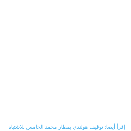
إقرأ أيضا: توقيف هولندي بمطار محمد الخامس للاشتباه