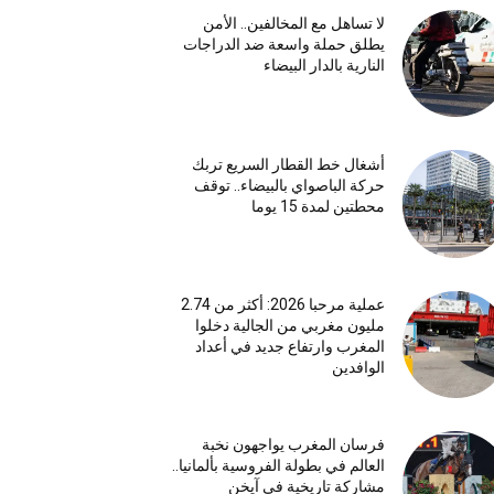
لا تساهل مع المخالفين.. الأمن
يطلق حملة واسعة ضد الدراجات
النارية بالدار البيضاء
أشغال خط القطار السريع تربك
حركة الباصواي بالبيضاء.. توقف
محطتين لمدة 15 يوما
عملية مرحبا 2026: أكثر من 2.74
مليون مغربي من الجالية دخلوا
المغرب وارتفاع جديد في أعداد
الوافدين
فرسان المغرب يواجهون نخبة
العالم في بطولة الفروسية بألمانيا..
مشاركة تاريخية في آيخن