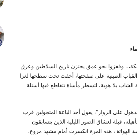
اء
لكة،.. وقفزوا نحو عمق يختزن تاريخ السلاطين وعرق
 والقباب الطينية على صفحتها، أخفت تحت سطحها لغزا
الشاب بلا هوية، لتسطر مأساة تتقاطع فيها أسئلة
هول على الزوار”، يقول أحد الباعة المتجولين قرب
هيله، قبلة لعشاق الصور الليلية الذين يتسابقون
دسة الهواتف هذه المرة انكسرت أمام مشهد مروع.