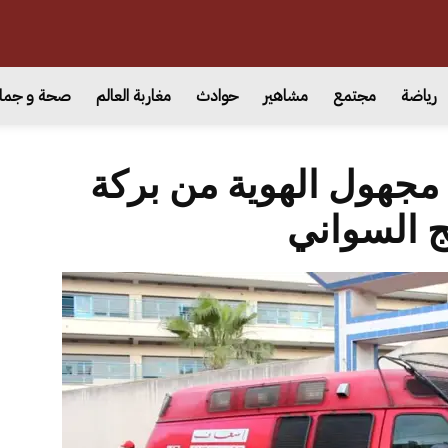
رياضة
مجتمع
مشاهير
حوادث
مغاربة العالم
صحة و جما
مجهول الهوية من بركة
 السواني