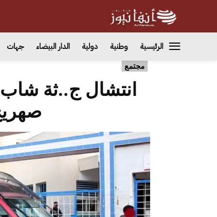
الرئيسية
وطنية
دولية
الدار البيضاء
جهات
مجتمع
انتشال ج..ثة شاب 
صهريج