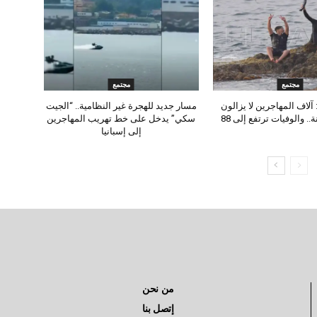
مجتمع
مجتمع
آلاف المهاجرين لا يزالون
مسار جديد للهجرة غير النظامية.. “الجيت
.. والوفيات ترتفع إلى 88
سكي” يدخل على خط تهريب المهاجرين
إلى إسبانيا
من نحن
إتصل بنا