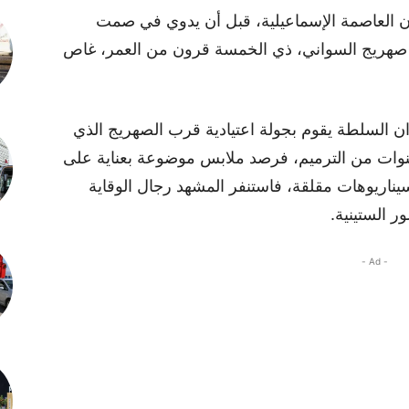
ان العاصمة الإسماعيلية، قبل أن يدوي في صمت
داخل صهريج السواني، ذي الخمسة قرون من العمر، غاص
ان السلطة يقوم بجولة اعتيادية قرب الصهريج الذي
 2025 عقب خمس سنوات من الترميم، فرصد ملابس موضوعة بعناية على
يناريوهات مقلقة، فاستنفر المشهد رجال الوقاية
 الستينية.
- Ad -