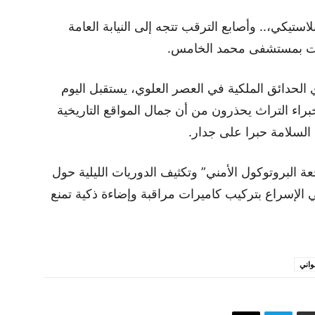
تيكي،.. وأصابع الترقب تتجه إلى النيابة العامة
وات بمستشفى محمد الخامس.
 الحدائق الملكية في العصر العلوي، يستقبل اليوم
براء التراث يحذرون من أن جمال المواقع التاريخية
السلامة حبرا على جدار.
ة البروتوكول الأمني” وتكثيف الدوريات الليلية حول
ني الإسراع بتركيب كاميرات مراقبة وإضاءة ذكية تمنع
واني