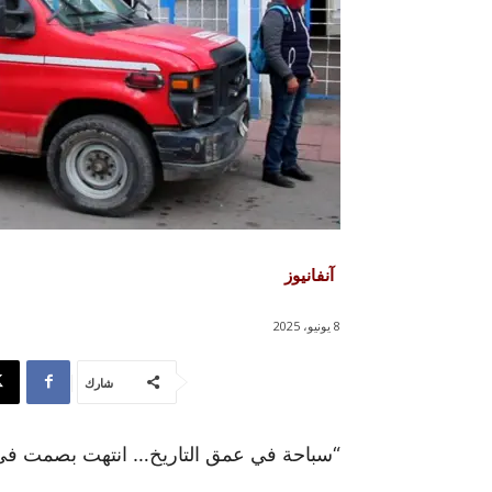
آنفانيوز
8 يونيو، 2025
شارك
“سباحة في عمق التاريخ… انتهت بصمت في 