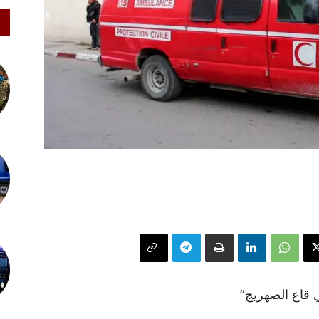
قاع الصهريج”