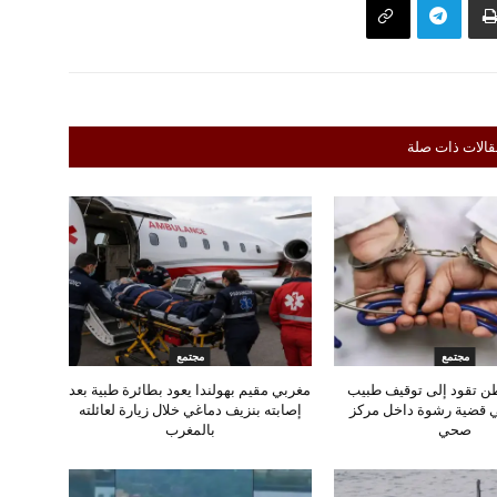
قالات ذات صلة
مجتمع
مجتمع
ن تقود إلى توقيف طبيب
مغربي مقيم بهولندا يعود بطائرة طبية بعد
ي قضية رشوة داخل مركز
إصابته بنزيف دماغي خلال زيارة لعائلته
صحي
بالمغرب