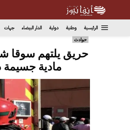
الرئيسية
وطنية
دولية
الدار البيضاء
جهات
حوادث
حريق يلتهم سوقا شع
مادية جسيمة 