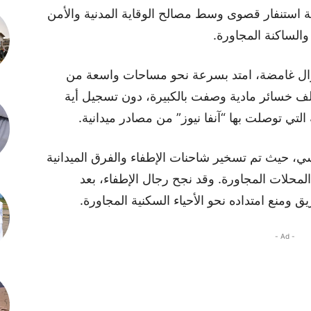
 استنفار قصوى وسط مصالح الوقاية المدنية والأمن
الساكنة المجاورة.
تزال غامضة، امتد بسرعة نحو مساحات واسعة من
لف خسائر مادية وصفت بالكبيرة، دون تسجيل أية
لتي توصلت بها “آنفا نيوز” من مصادر ميدانية.
ي، حيث تم تسخير شاحنات الإطفاء والفرق الميدانية
 المحلات المجاورة. وقد نجح رجال الإطفاء، بعد
منع امتداده نحو الأحياء السكنية المجاورة.
- Ad -