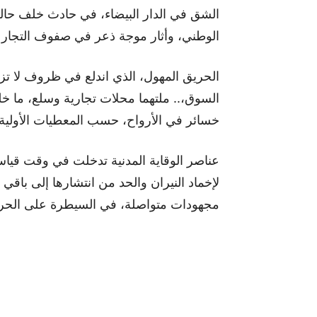
الشق في الدار البيضاء، في حادث خلف حالة
الوطني، وأثار موجة ذعر في صفوف التجار و
الحريق المهول، الذي اندلع في ظروف لا 
السوق،.. ملتهما محلات تجارية وسلع، ما خ
خسائر في الأرواح، حسب المعطيات الأولية ا
عناصر الوقاية المدنية تدخلت في وقت قياس
لإخماد النيران والحد من انتشارها إلى باقي
مجهودات متواصلة، في السيطرة على الحريق و