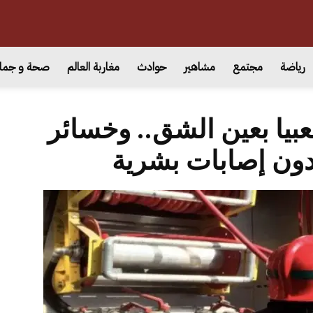
رياضة
مجتمع
مشاهير
حوادث
مغاربة العالم
صحة و جما
بيا بعين الشق.. وخسائر
دون إصابات بشرية