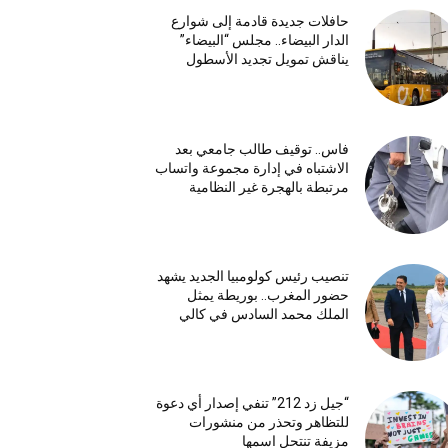
حافلات جديدة قادمة إلى شوارع
الدار البيضاء.. مجلس “البيضاء”
يناقش تمويل تجديد الأسطول
فاس.. توقيف طالب جامعي بعد
الاشتباه في إدارة مجموعة واتساب
مرتبطة بالهجرة غير النظامية
تنصيب رئيس كولومبيا الجديد يشهد
حضور المغرب.. بوريطة يمثل
الملك محمد السادس في كالي
“جيل زد 212” تنفي إصدار أي دعوة
للتظاهر وتحذر من منشورات
مزيفة تنتحل اسمها