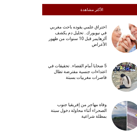
الأكثر مشاهدة
اختراق علمي يقوده باحث مغربي
في نيويورك.. تحليل دم يكشف
ألزهايمر قبل 10 سنوات من ظهور
الأعراض
5 ضحايا أمام القضاء.. تحقيقات في
اعتداءات جنسية مفترضة تطال
قاصرات مغربيات بسبتة
وفاة مهاجر من إفريقيا جنوب
الصحراء أثناء محاولة دخول سبتة
بمظلة شراعية