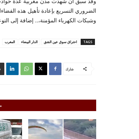
وقد سبق أن شهدت مدن مغربية عدة حوادث م
الضروري التسريع بإعادة تأهيل هذه الفضاءات
وشبكات الكهرباء المؤمنة،.. إضافة إلى التوع
TAGS
احتراق سوق عين الشق
الدار البيضاء
المغرب
شارك
م