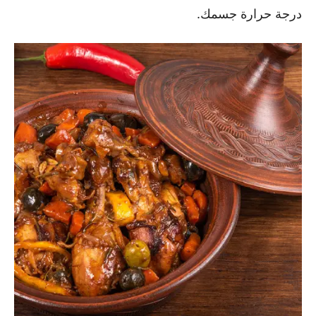
درجة حرارة جسمك.