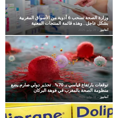
وزارة الصحة تسحب 6 أدوية من الأسواق المغربية
بشكل عاجل.. وهذه قائمة المنتجات المعنية
آنفانيوز
-
28 يوليو، 2026
توقعات بارتفاع قياسي بـ 70%.. تحذير دولي صارم يضع
منظومة الصحة بالمغرب في فوهة البركان
آنفانيوز
-
18 يوليو، 2026