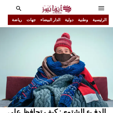
الرئيسية
وطنية
دولية
الدار البيضاء
جهات
رياضة
مجتم
الدفء الشتوي: كيف تحافظ على