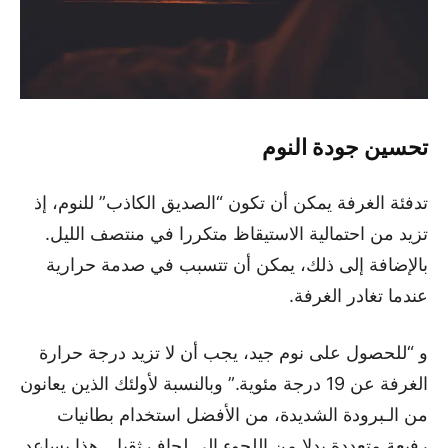
تحسين جودة النوم
تدفئة الغرفة يمكن أن تكون “الصديق الكاذب” للنوم، إذ
تزيد من احتمالية الاستيقاظ متكررا في منتصف الليل.
بالإضافة إلى ذلك، يمكن أن تتسبب في صدمة حرارية
عندما تغادر الغرفة.
و “للحصول على نوم جيد، يجب أن لا تزيد درجة حرارة
الغرفة عن 19 درجة مئوية.” وبالنسبة لأولئك الذين يعانون
من الـبرودة الشديدة، من الأفضل استخدام بطانيات
رفيعة متعددة بدلا من اللجوء إلى لحاف ثقيل. هذا يساعد