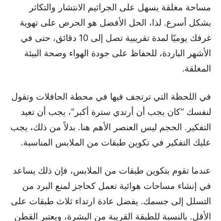
مساحة مغلقة يسهل على الجراثيم الانتشار والتكاثر
بشكل أسرع. لذا، الحل الأفضل هو الحرص على تهوية
غرفك يوميًا لمدة تقريبية تصل إلى 10 دقائق، حتى في
الأشهر الباردة، للحفاظ على جودة الهواء وصحة البيئة
المغلقة.
في اللحظة التي ترتجف فيها في محطة الحافلات وتقول
لنفسك “كان يجب أن أرتدي سترة أكبر”، يجب أن تعيد
التفكير. الحجم ليس العنصر الأهم هنا. بدلاً من ذلك، يجب
عليك التفكير في تكوين طبقات من الملابس المناسبة.
عندما تقوم بتكوين طبقات من الملابس، فإن ذلك يساعد
في إنشاء مساحات هوائية تعمل كحاجز لمنع البرد من
التسلل إلى جسمك. يفضل عادة ارتداء ثلاث طبقات على
الأقل. بالنسبة للطبقة القريبة من البشرة، ويعتبر القطن