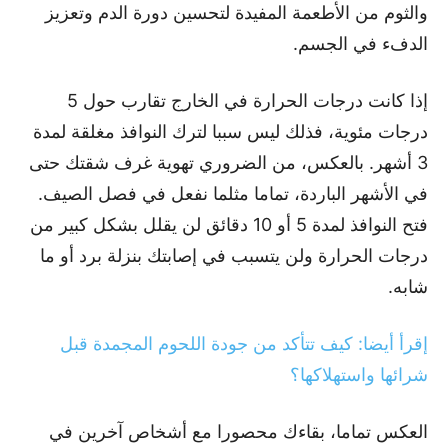
والثوم من الأطعمة المفيدة لتحسين دورة الدم وتعزيز
الدفء في الجسم.
إذا كانت درجات الحرارة في الخارج تقارب حول 5
درجات مئوية، فذلك ليس سببا لترك النوافذ مغلقة لمدة
3 أشهر. بالعكس، من الضروري تهوية غرف شقتك حتى
في الأشهر الباردة، تماما مثلما نفعل في فصل الصيف.
فتح النوافذ لمدة 5 أو 10 دقائق لن يقلل بشكل كبير من
درجات الحرارة ولن يتسبب في إصابتك بنزلة برد أو ما
شابه.
إقرأ أيضا: كيف تتأكد من جودة اللحوم المجمدة قبل
شرائها واستهلاكها؟
العكس تماما، بقاءك محصورا مع أشخاص آخرين في