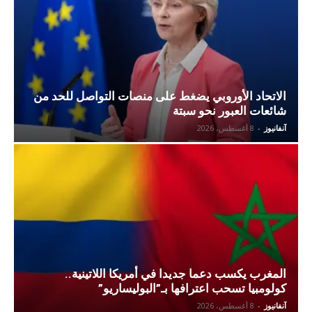
الاتحاد الأوروبي يضغط على منصات التواصل للحد من
شائعات العبور نحو سبتة
آنفانيوز
-
8 أغسطس، 2026
المغرب يكسب دعما جديدا في أمريكا اللاتينية..
كولومبيا تسحب اعترافها بـ”البوليساريو”
آنفانيوز
-
8 أغسطس، 2026