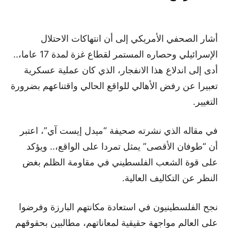
أشار الصحفي الأمريكي إلى أن انتهاكات الاحتلال
الإسرائيلي وحصاره المستمر لقطاع غزة لمدة 17 عاما،..
أدى إلى اندلاع هذا الانفجار، الذي كان عملية عسكرية
تعبيرا عن رفض الأهالي للواقع الحالي واقتناعهم بضرورة
التغيير.
في مقاله الذي نشرته صحيفة “ميدل إيست آي”، اعتبر
أن “طوفان الأقصى” يمثل تمردا على الواقع،.. ويؤكد
على قوة الشعب الفلسطيني في مقاومة الظلم بغض
النظر عن التكاليف العالية.
نجح الفلسطينيون في استعادة مكانتهم البارزة وفرضوا
على العالم مواجهة حقيقية لمعاناتهم، مطالبين بحقوقهم