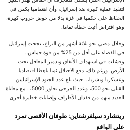
لتنفيذ عملية كبيرة ضد إسرائيل، وأن اهتمامها يكمن في
الحفاظ على حكمها في غزة بدلا من خوض حروب كبيرة،
وهو افتراض أثبت خطأه تماما.
وخلال مضي نحو ثلاثة أشهر من النزاع، نجحت إسرائيل
في القضاء على أقل من 25% من قوة حماس،..
وفشلت في استهداف الأنفاق وتدمير المعاقل تحت
الأرض. ورغم ذلك، دفع الاحتلال ثمنا باهظا اقتصاديا
وعسكريا وبشريا،.. حيث بلغ عدد الجنود الإسرائيليين
القتلى نحو 500، وعدد الجرحى تجاوز 5000،.. مع معاناة
العديد منهم من فقدان الأطراف وإصابات خطيرة أخرى.
ريتشارد سيلفرشتاين: طوفان الأقصى تمرد
على الواقع