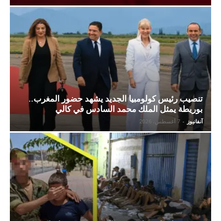
تنصيب رئيس كولومبيا الجديد يشهد حضور المغرب..
بوريطة يمثل الملك محمد السادس في كالي
آنفانيوز
-
7 أغسطس، 2026