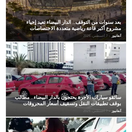
بعد سنوات من التوقف.. الدار البيضاء تعيد إحياء
مشروع أكبر قاعة رياضية متعددة الاختصاصات
آنفانيوز
-
7 أغسطس، 2026
سائقو سيارات الأجرة يحتجون بالدار البيضاء.. مطالب
بوقف تطبيقات النقل وتسقيف أسعار المحروقات
آنفانيوز
-
7 أغسطس، 2026