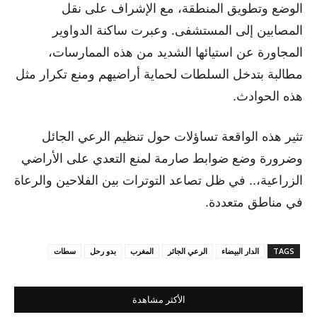
الوضع وتطويق المنطقة، مع الإشراف على نقل
المصابين إلى المستشفى. وعبرت ساكنة الدواوير
المجاورة عن استيائها الشديد من هذه الممارسات،
مطالبة بتدخل السلطات لحماية أراضيهم ومنع تكرار مثل
هذه الحوادث.
تثير هذه الواقعة تساؤلات حول تنظيم الرعي الجائل
وضرورة وضع ضوابط صارمة لمنع التعدي على الأراضي
الزراعية،.. في ظل تصاعد التوترات بين الفلاحين والرعاة
في مناطق متعددة.
TAGS
الدار البيضاء
الرعي الجائر
المغرب
بدو رحل
سطات
الأكثر مشاهدة