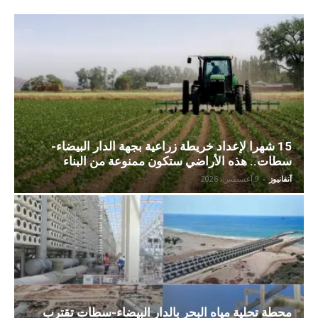
15 شهرا لإعداد خريطة زراعية بجهة الدار البيضاء-
سطات.. هذه الأراضي ستكون ممنوعة من البناء
آنفانيوز
-
9 أغسطس، 2026
محطة تحلية مياه البحر بالدار البيضاء-سطات تقترب