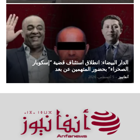
الدار البيضاء: انطلاق استئناف قضية “إسكوبار
الصحراء” بحضور المتهمين عن بعد
آنفانيوز
-
5 أغسطس، 2026