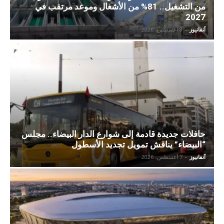
من التشغيل.. 81% من الأشغال وموعد مرتقب في
2027
آنفانيوز
-
8 أغسطس، 2026
حافلات جديدة قادمة إلى شوارع الدار البيضاء.. مجلس
“البيضاء” يناقش تمويل تجديد الأسطول
آنفانيوز
-
7 أغسطس، 2026