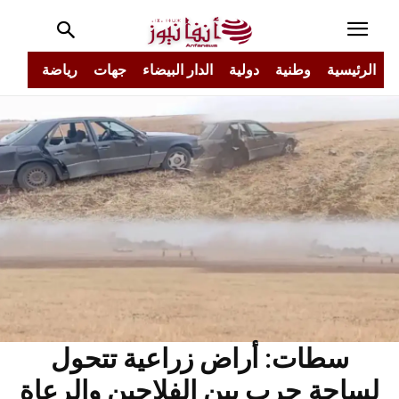
الرئيسية
وطنية
دولية
الدار البيضاء
جهات
رياضة
مجتم
سطات: أراض زراعية تتحول
لساحة حرب بين الفلاحين والرعاة