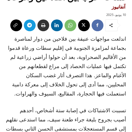
آنفانيوز
10 يونيو، 2025
اندلعت مواجهات عنيفة بين فلاحين من دوار لمناصرة
بجماعة لمزامزة الجنوبية في إقليم سطات ورعاة قدموا
من الأقاليم الصحراوية، بعد أن حولوا أراضي زراعية لم
تكتمل فيها عمليات الحصاد إلى مراع لقطعانهم من
الأغنام والماعز. هذا التصرف أثار غضب السكان
المحليين، مما أدى إلى تحول الخلاف إلى معركة دامية
استعملت فيها الحجارة، المقاليع، السيوف والهراوات.
تسببت الاشتباكات في إصابة ستة أشخاص، أحدهم
أصيب بجروح بليغة جراء طعنة سيف، مما استدعى نقلهم
إلى قسم المستعجلات بمستشفى الحسن الثاني بسطات