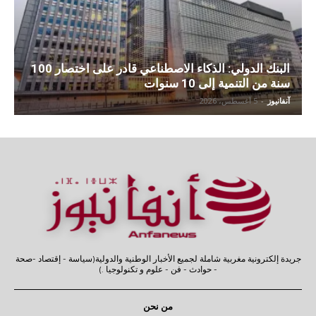
البنك الدولي: الذكاء الاصطناعي قادر على اختصار 100
سنة من التنمية إلى 10 سنوات
آنفانيوز
-
5 أغسطس، 2026
جريدة إلكترونية مغربية شاملة لجميع الأخبار الوطنية والدولية(سياسة - إقتصاد -صحة
- حوادث - فن - علوم و تكنولوجيا .)
من نحن