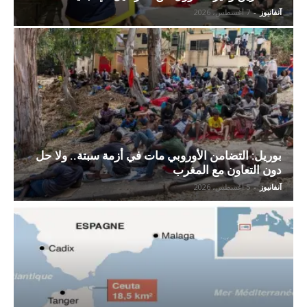
آنفانيوز
-
7 أغسطس، 2026
بوريل: التضامن الأوروبي مات في أزمة سبتة.. ولا حل
دون التعاون مع المغرب
آنفانيوز
-
5 أغسطس، 2026