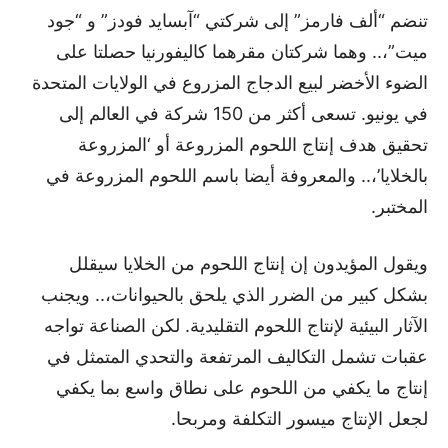
تنضم “ألف فارمز” إلى شركتي “آبسايد فودز” و “جود
ميت”،.. وهما شركتان مقرهما كاليفورنيا حصلتا على
الضوء الأخضر لبيع الدجاج المزروع في الولايات المتحدة
في يونيو. تسعى أكثر من 150 شركة في العالم إلى
تحقيق هدف إنتاج اللحوم المزروعة أو ‘المزروعة
بالخلايا’،.. والمعروفة أيضا باسم اللحوم المزروعة في
المختبر.
ويقول المؤيدون إن إنتاج اللحوم من الخلايا سيقلل
بشكل كبير من الضرر الذي يلحق بالحيوانات،.. ويجنب
الآثار البيئية لإنتاج اللحوم التقليدية. لكن الصناعة تواجه
عقبات تشمل التكاليف المرتفعة والتحدي المتمثل في
إنتاج ما يكفي من اللحوم على نطاق واسع بما يكفي
لجعل الإنتاج ميسور التكلفة ومربحا.