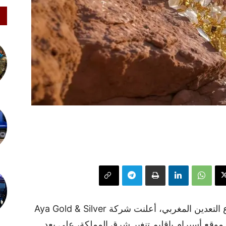
في تطور يعتبر من أبرز الإنجازات في قطاع التعدين المغربي، أعلنت شركة Aya Gold & Silver
وقع أسيرام بإقليم تنغير شرق المملكة، على بعد