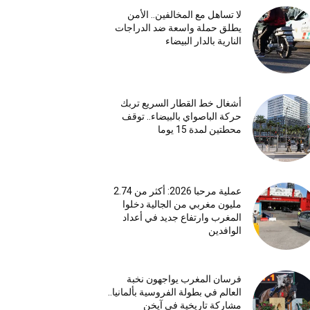
لا تساهل مع المخالفين.. الأمن
يطلق حملة واسعة ضد الدراجات
النارية بالدار البيضاء
أشغال خط القطار السريع تربك
حركة الباصواي بالبيضاء.. توقف
محطتين لمدة 15 يوما
عملية مرحبا 2026: أكثر من 2.74
مليون مغربي من الجالية دخلوا
المغرب وارتفاع جديد في أعداد
الوافدين
فرسان المغرب يواجهون نخبة
العالم في بطولة الفروسية بألمانيا..
مشاركة تاريخية في آيخن