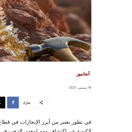
آنفانيوز
18 سبتمبر، 2025
شارك
الكندية عن اكتشاف مهم لمعدن الذهب في م