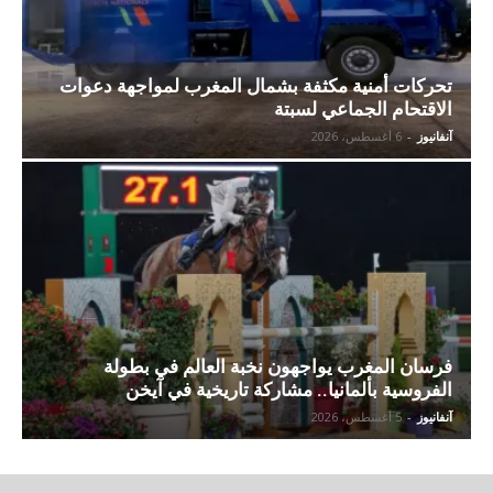
تحركات أمنية مكثفة بشمال المغرب لمواجهة دعوات
الاقتحام الجماعي لسبتة
آنفانيوز
-
6 أغسطس، 2026
فرسان المغرب يواجهون نخبة العالم في بطولة
الفروسية بألمانيا.. مشاركة تاريخية في آيخن
آنفانيوز
-
5 أغسطس، 2026