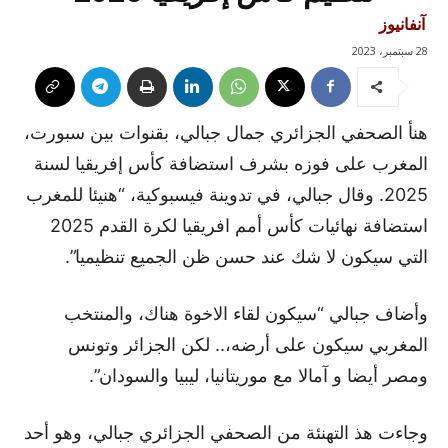
آنفانيوز
28 سبتمبر، 2023
هنأ الصحفي الجزائري جمال جبالي، بقنوات بين سبورت،
المغرب على فوزه بشرف استضافة كأس إفريقيا لسنة
2025. وقال جبالي، في تدوينة فيسبوكية، “هنيئا للمغرب
استضافة نهائيات كأس أمم افريقيا لكرة القدم 2025
التي سيكون لا شك عند حسن ظن الجميع تنظيميا”.
وأضاف جبالي “سيكون لقاء الاخوة هناك، والمنتخب
المغربي سيكون على أرضه،.. لكن الجزائر وتونس
ومصر أيضا و آمالا مع موريتانيا، ليبيا والسودان”.
وجاءت هذ التهنئة من الصحفي الجزائري جبالي، وهو أحد