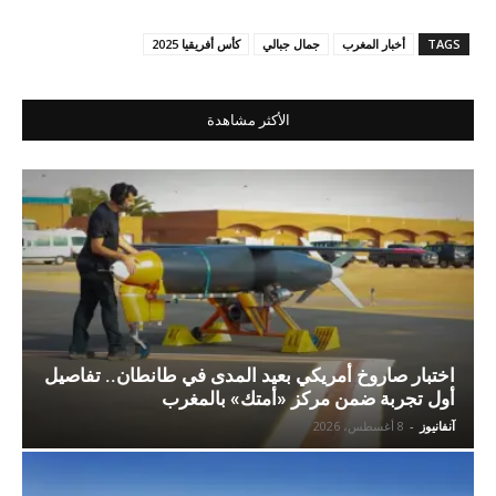
TAGS
أخبار المغرب
جمال جبالي
كأس أفريقيا 2025
الأكثر مشاهدة
اختبار صاروخ أمريكي بعيد المدى في طانطان.. تفاصيل
أول تجربة ضمن مركز «أمتك» بالمغرب
آنفانيوز
-
8 أغسطس، 2026