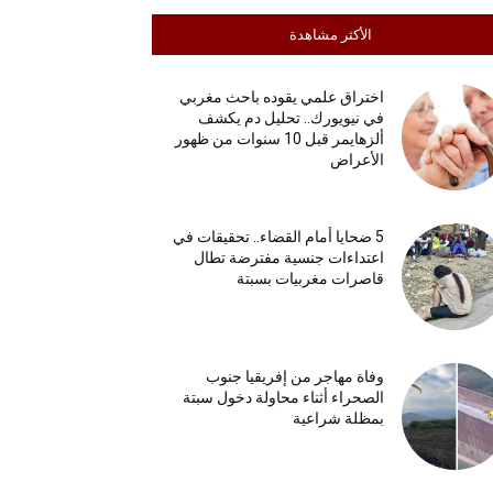
الأكثر مشاهدة
اختراق علمي يقوده باحث مغربي
في نيويورك.. تحليل دم يكشف
ألزهايمر قبل 10 سنوات من ظهور
الأعراض
5 ضحايا أمام القضاء.. تحقيقات في
اعتداءات جنسية مفترضة تطال
قاصرات مغربيات بسبتة
وفاة مهاجر من إفريقيا جنوب
الصحراء أثناء محاولة دخول سبتة
بمظلة شراعية