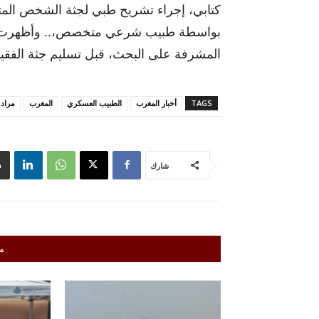
كتابي، إجراء تشريح طبي لجثة الشخص المتوف
بواسطة طبيب شرعي متخصص،.. وأظهرت نتائج 
المشرفة على البحث، قبل تسليم جثة الفقيد 
TAGS
أخبار المغرب
الطبيب العسكري
المغرب
مراد 
شارك
م