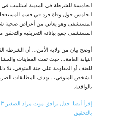
الخامس حول وفاة فرد في قسم المستعجلات
المستشفى وهو يعاني من أعراض صحية شديد
المستشفى جمع بياناته التعريفية والتحقق م
أوضح بيان من ولاية الأمن،.. أن الشرطة ال
النيابة العامة،.. حيث تمت المعاينات والم
للعنف أو المقاومة على جثة المتوفى. تلا 
الشخص المتوفي،.. بهدف المطابقات الضرور
بالواقعة.
إقرأ أيضا: جدل يرافق موت مراد الصغير “ال
بالتحقيق