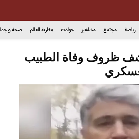
رياضة
مجتمع
مشاهير
حوادث
مغاربة العالم
صحة و جما
كشف ظروف وفاة الطبيب
عسكري