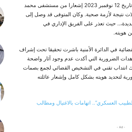
الخامسة للشرطة في المدينة استلمت في تاريخ 12 نوفمبر 2023 إشعارا من مستشفى محمد
 نتيجة لأزمة صحية. وكان المتوفى قد وصل إلى
ة،.. حيث تعذر على الفريق الإداري في
ن هويته.
قضائية في الدائرة الأمنية باشرت تحقيقا تحت إشراف
شاهدات الضرورية التي أكدت عدم وجود آثار واضحة
ذلك انتداب تقني في التشخيص القضائي لجمع بصمات
ية لتحديد هويته بشكل كامل وإشعار عائلته
طبيب العسكري”.. اتهامات بالاغتيال ومطالب
- Ad -