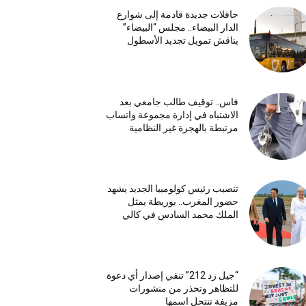
حافلات جديدة قادمة إلى شوارع
الدار البيضاء.. مجلس “البيضاء”
يناقش تمويل تجديد الأسطول
فاس.. توقيف طالب جامعي بعد
الاشتباه في إدارة مجموعة واتساب
مرتبطة بالهجرة غير النظامية
تنصيب رئيس كولومبيا الجديد يشهد
حضور المغرب.. بوريطة يمثل
الملك محمد السادس في كالي
“جيل زد 212” تنفي إصدار أي دعوة
للتظاهر وتحذر من منشورات
مزيفة تنتحل اسمها