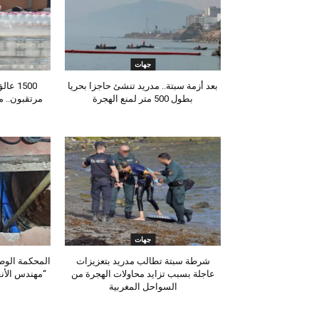
جهات
بعد أزمة سبتة.. مدريد تنشئ حاجزا بحريا
بطول 500 متر لمنع الهجرة
مرتقبون.. مل
م
جهات
شرطة سبتة تطالب مدريد بتعزيزات
المحكمة الوطني
عاجلة بسبب تزايد محاولات الهجرة من
“مهندس الأنف
السواحل المغربية