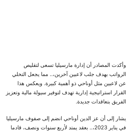
وأكدت المصادر أن إدارة مارسيليا تسعى لتقليص
الرواتب بهدف جلب لاعبين آخرين،.. مما يجعل التخلي
عن لاعبين مثل أوناحي ذو أهمية كبيرة. ويعكس هذا
القرار استراتيجية إدارية تهدف لتوفير سيولة مالية وتعزيز
الفريق بتعاقدات جديدة.
يشار إلى أن عز الدين أوناحي انضم إلى صفوف مارسيليا
في يناير 2023،.. بعقد يمتد لأربع سنوات ونصف، قادما