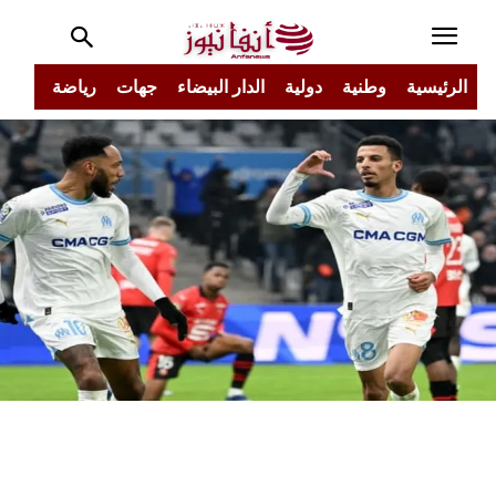
الرئيسية
وطنية
دولية
الدار البيضاء
جهات
رياضة
مجتم