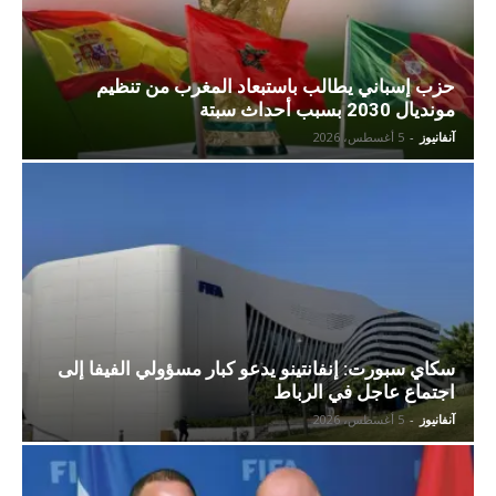
حزب إسباني يطالب باستبعاد المغرب من تنظيم
مونديال 2030 بسبب أحداث سبتة
آنفانيوز
-
5 أغسطس، 2026
سكاي سبورت: إنفانتينو يدعو كبار مسؤولي الفيفا إلى
اجتماع عاجل في الرباط
آنفانيوز
-
5 أغسطس، 2026