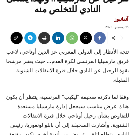
النادي للتخلص منه
آنفانيوز
25 ديسمبر، 2023
تتجه الأنظار إلى الدولي المغربي عز الدين أوناحي، لاعب
فريق مارسيليا الفرنسي لكرة القدم،.. حيث يعتبر مرشحا
بقوة للرحيل عن النادي خلال فترة الانتقالات الشتوية
المقبلة.
وفقا لما ذكرته صحيفة “ليكيب” الفرنسية، ينتظر أن يكون
هناك عرض مناسب سيجعل إدارة مارسيليا مستعدة
للتفاوض بشأن رحيل أوناحي خلال فترة الانتقالات
الشتوية. وأشارت الصحيفة إلى أن بابلو لونغوريا، رئيس
النادي، يتطلع لتلقي عروض من أندية أخرى تكون مقنعة