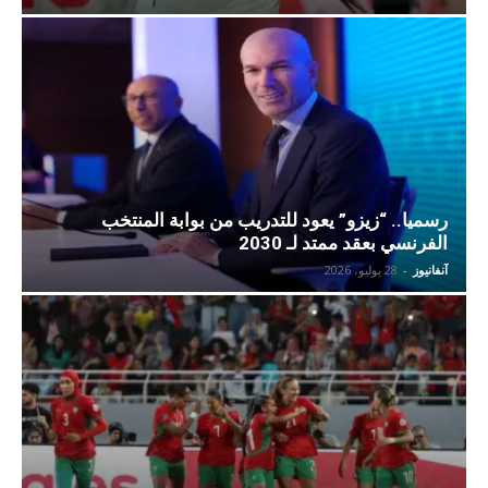
رسميا.. “زيزو” يعود للتدريب من بوابة المنتخب
الفرنسي بعقد ممتد لـ 2030
آنفانيوز
-
28 يوليو، 2026