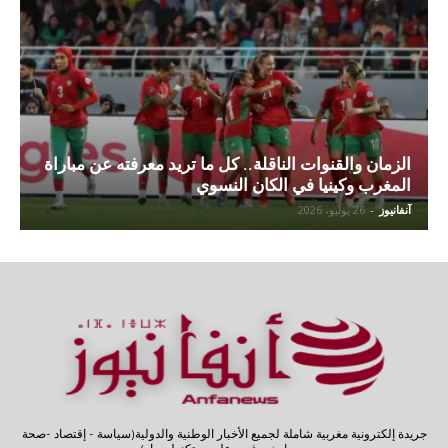
الزمان والقنوات الناقلة.. كل ما تريد معرفته عن مباراة
المغرب وكينيا في الكان النسوي
آنفانيوز
-
26 يوليو، 2026
جريدة إلكترونية مغربية شاملة لجميع الأخبار الوطنية والدولية(سياسة - إقتصاد -صحة