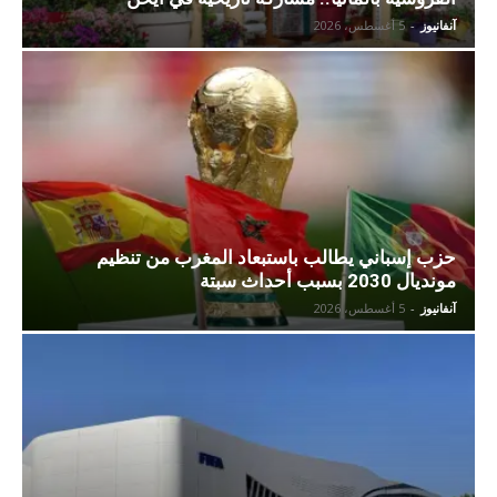
آنفانيوز
-
5 أغسطس، 2026
حزب إسباني يطالب باستبعاد المغرب من تنظيم
مونديال 2030 بسبب أحداث سبتة
آنفانيوز
-
5 أغسطس، 2026