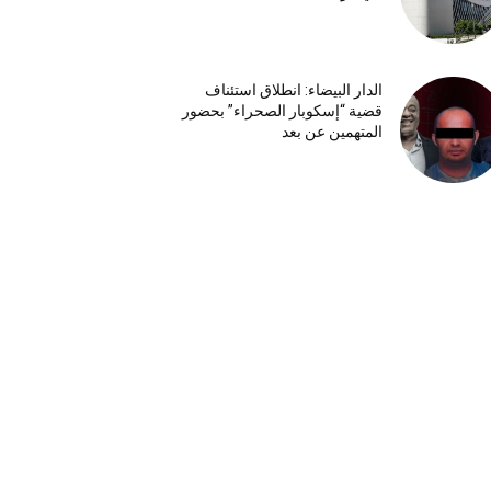
الدار البيضاء: انطلاق استئناف
قضية “إسكوبار الصحراء” بحضور
المتهمين عن بعد