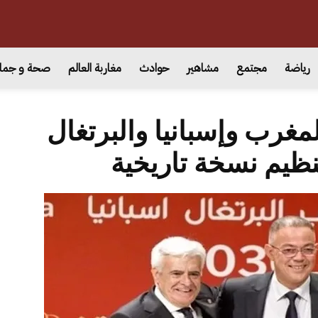
رياضة
مجتمع
مشاهير
حوادث
مغاربة العالم
صحة و جما
العالم 2030: المغرب وإسبانيا والبرتغال
ظيم نسخة تاريخية