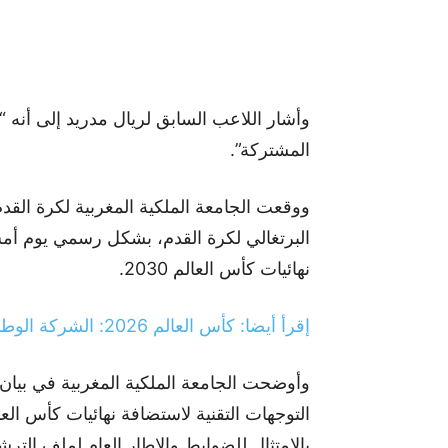
وأشار اللاعب السابق لريال مدريد إلى أنه 
المشتركة”.
ووقعت الجامعة الملكية المغربية لكرة القدم، 
البرتغالي لكرة القدم، بشكل رسمي يوم أمس
نهائيات كأس العالم 2030.
إقرأ أيضا: كأس العالم 2026: الشركة الوطنية توفر بثا حيا ومجانيا لمباريات المنتخب المغربي
وأوضحت الجامعة الملكية المغربية في بيان
التوجهات التقنية لاستضافة نهائيات كأس العال
بالامتثال للضوابط والإطار العام لملف الترش