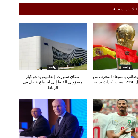
قالات ذات صلة
رياضة
رياضة
طالب باستبعاد المغرب من
سكاي سبورت: إنفانتينو يدعو كبار
 سبتة
مسؤولي الفيفا إلى اجتماع عاجل في
الرباط