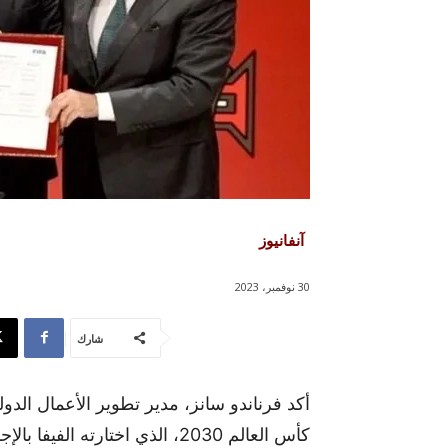
آنفانيوز
30 نوفمبر، 2023
شارك
أكد فرناندو سانز، مدير تطوير الأعمال الدول
كأس العالم 2030، الذي اختارته ا