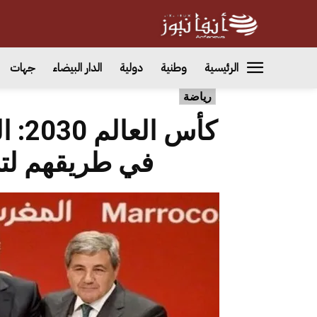
الرئيسية
وطنية
دولية
الدار البيضاء
جهات
رياضة
كأس 
في طريقهم لتن